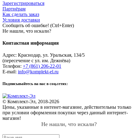
Зарегистрироваться
Партнёрам
Как сделать заказ
Условия доставки
Сообщить об ошибке! (Ctrl+Enter)
Не нашли, что искали?
Контактная информация
Адрес:
Краснодар
,
ул. Уральская, 134/5
(пересечение с ул. им. Дежнёва)
Телефон:
+7 (861) 206-22-01
E-mail:
info@komplekt-el.ru
Подписывайтесь на нас в соц.сетях:
© Комплект-Эл, 2018-2026
Цены, указанные в интенет-магазине, действительны только
при условии оформления покупки через данный интернет-
магазин!
Не нашли, что искали?