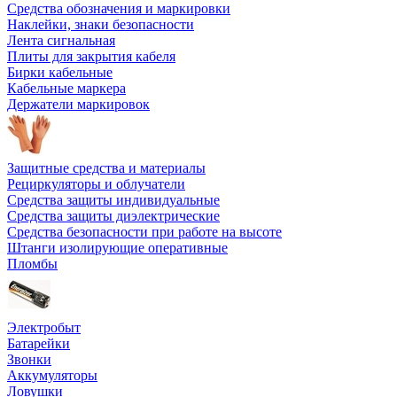
Средства обозначения и маркировки
Наклейки, знаки безопасности
Лента сигнальная
Плиты для закрытия кабеля
Бирки кабельные
Кабельные маркера
Держатели маркировок
Защитные средства и материалы
Рециркуляторы и облучатели
Средства защиты индивидуальные
Средства защиты диэлектрические
Средства безопасности при работе на высоте
Штанги изолирующие оперативные
Пломбы
Электробыт
Батарейки
Звонки
Аккумуляторы
Ловушки