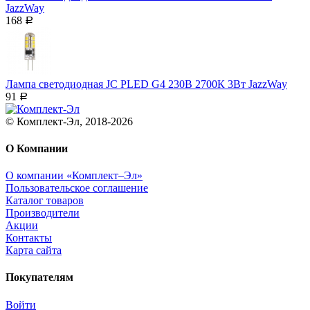
JazzWay
168
Р
Лампа светодиодная JC PLED G4 230В 2700К 3Вт JazzWay
91
Р
© Комплект-Эл, 2018-2026
О Компании
О компании «Комплект–Эл»
Пользовательское соглашение
Каталог товаров
Производители
Акции
Контакты
Карта сайта
Покупателям
Войти