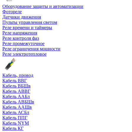
Оборудование защиты и автоматизации
Фотореле
Датчики движения
Пульты управления светом
Реле времени и таймеры
Реле напряжения
Реле контроля фаз
Реле промежуточное
Реле ограничения мощности
Реле электротепловое
Кабель, провод
Кабель ВВГ
Кабель ВБШв
Кабель АВВГ
Кабель ААБл
Кабель АВБШв
Кабель ААШв
Кабель АСБл
Кабель ППГ
Кабель NYM
Кабель КГ