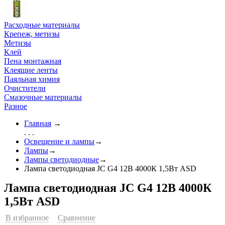
Расходные материалы
Крепеж, метизы
Метизы
Клей
Пена монтажная
Клеящие ленты
Паяльная химия
Очистители
Смазочные материалы
Разное
Главная
→
. . .
Освещение и лампы
→
Лампы
→
Лампы светодиодные
→
Лампа светодиодная JC G4 12В 4000К 1,5Вт ASD
Лампа светодиодная JC G4 12В 4000К
1,5Вт ASD
В избранное
Сравнение