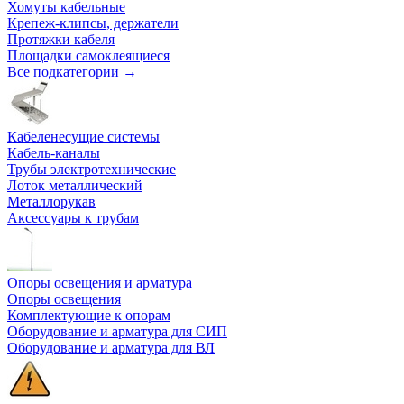
Хомуты кабельные
Крепеж-клипсы, держатели
Протяжки кабеля
Площадки самоклеящиеся
Все подкатегории →
Кабеленесущие системы
Кабель-каналы
Трубы электротехнические
Лоток металлический
Металлорукав
Аксессуары к трубам
Опоры освещения и арматура
Опоры освещения
Комплектующие к опорам
Оборудование и арматура для СИП
Оборудование и арматура для ВЛ