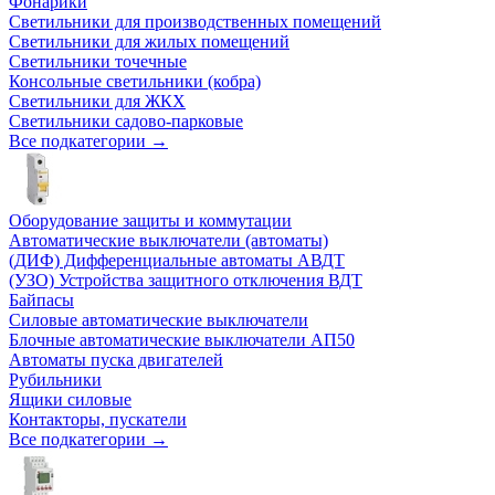
Фонарики
Светильники для производственных помещений
Светильники для жилых помещений
Светильники точечные
Консольные светильники (кобра)
Светильники для ЖКХ
Светильники садово-парковые
Все подкатегории →
Оборудование защиты и коммутации
Автоматические выключатели (автоматы)
(ДИФ) Дифференциальные автоматы АВДТ
(УЗО) Устройства защитного отключения ВДТ
Байпасы
Силовые автоматические выключатели
Блочные автоматические выключатели АП50
Автоматы пуска двигателей
Рубильники
Ящики силовые
Контакторы, пускатели
Все подкатегории →