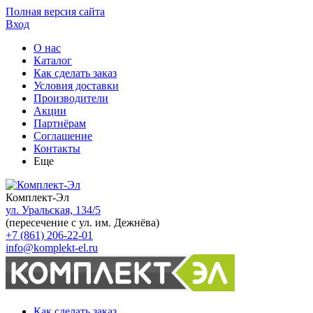
Полная версия сайта
Вход
О нас
Каталог
Как сделать заказ
Условия доставки
Производители
Акции
Партнёрам
Соглашение
Контакты
Еще
Комплект-Эл
ул. Уральская, 134/5
(пересечение с ул. им. Дежнёва)
+7 (861) 206-22-01
info@komplekt-el.ru
Как сделать заказ