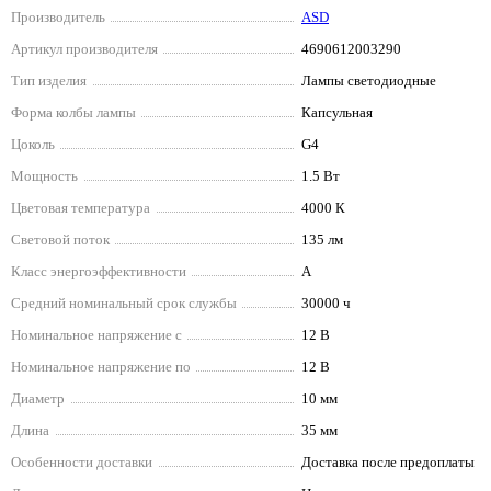
Производитель
ASD
Артикул производителя
4690612003290
Тип изделия
Лампы светодиодные
Форма колбы лампы
Капсульная
Цоколь
G4
Мощность
1.5 Вт
Цветовая температура
4000 К
Световой поток
135 лм
Класс энергоэффективности
A
Средний номинальный срок службы
30000 ч
Номинальное напряжение с
12 В
Номинальное напряжение по
12 В
Диаметр
10 мм
Длина
35 мм
Особенности доставки
Доставка после предоплаты