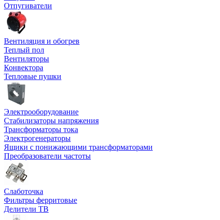
Отпугиватели
Вентиляция и обогрев
Теплый пол
Вентиляторы
Конвектора
Тепловые пушки
Электрооборудование
Стабилизаторы напряжения
Трансформаторы тока
Электрогенераторы
Ящики с понижающими трансформаторами
Преобразователи частоты
Слаботочка
Фильтры ферритовые
Делители ТВ