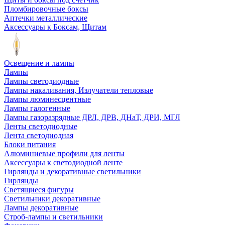
Пломбировочные боксы
Аптечки металлические
Аксессуары к Боксам, Щитам
Освещение и лампы
Лампы
Лампы светодиодные
Лампы накаливания, Излучатели тепловые
Лампы люминесцентные
Лампы галогенные
Лампы газоразрядные ДРЛ, ДРВ, ДНаТ, ДРИ, МГЛ
Ленты светодиодные
Лента светодиодная
Блоки питания
Алюминиевые профили для ленты
Аксессуары к светодиодной ленте
Гирлянды и декоративные светильники
Гирлянды
Светящиеся фигуры
Светильники декоративные
Лампы декоративные
Строб-лампы и светильники