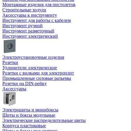
Монтажные изделия для пистолетов
Строительные ходули
Аксессуары к инструменту
Инструмент для работы с кабелем
Инструмент ручной
Инструмент разметочный
Инструмент электрический
Электроустановочные изделия
Розетки
Удлинители электрические
Розетки с вилками для электроплит
Промышленные силовые разъемы
Розетки на DIN-рейку
Аксессуары
Электрощиты и минибоксы
Щиты и боксы модульные
Электрические распределительные щиты
Корпуса пластиковые
Щиты и боксы под счетчик