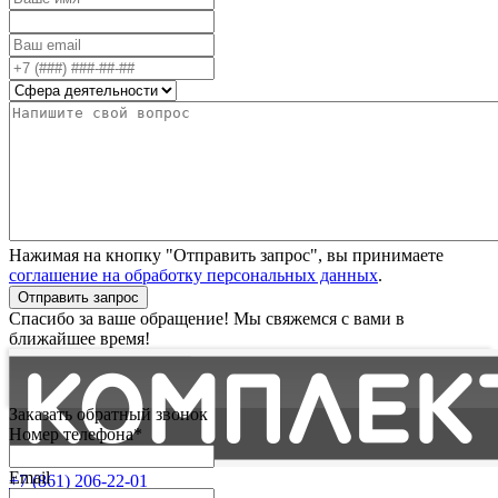
Нажимая на кнопку "Отправить запрос", вы принимаете
соглашение на обработку персональных данных
.
Отправить запрос
Спасибо за ваше обращение! Мы свяжемся с вами в
ближайшее время!
Заказать обратный звонок
Номер телефона*
Email
+7 (861) 206-22-01