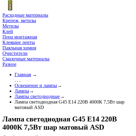
Расходные материалы
Крепеж, метизы
Метизы
Клей
Пена монтажная
Клеящие ленты
Паяльная химия
Очистители
Смазочные материалы
Разное
Главная
→
. . .
Освещение и лампы
→
Лампы
→
Лампы светодиодные
→
Лампа светодиодная G45 Е14 220В 4000К 7,5Вт шар
матовый ASD
Лампа светодиодная G45 Е14 220В
4000К 7,5Вт шар матовый ASD