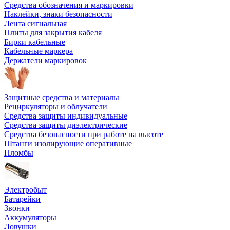
Средства обозначения и маркировки
Наклейки, знаки безопасности
Лента сигнальная
Плиты для закрытия кабеля
Бирки кабельные
Кабельные маркера
Держатели маркировок
Защитные средства и материалы
Рециркуляторы и облучатели
Средства защиты индивидуальные
Средства защиты диэлектрические
Средства безопасности при работе на высоте
Штанги изолирующие оперативные
Пломбы
Электробыт
Батарейки
Звонки
Аккумуляторы
Ловушки