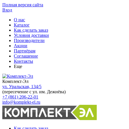
Полная версия сайта
Вход
О нас
Каталог
Как сделать заказ
Условия доставки
Производители
Акции
Партнёрам
Соглашение
Контакты
Еще
Комплект-Эл
ул. Уральская, 134/5
(пересечение с ул. им. Дежнёва)
+7 (861) 206-22-01
info@komplekt-el.ru
Как сделать заказ