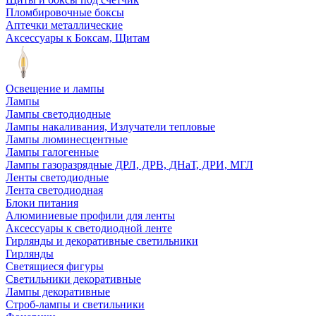
Пломбировочные боксы
Аптечки металлические
Аксессуары к Боксам, Щитам
Освещение и лампы
Лампы
Лампы светодиодные
Лампы накаливания, Излучатели тепловые
Лампы люминесцентные
Лампы галогенные
Лампы газоразрядные ДРЛ, ДРВ, ДНаТ, ДРИ, МГЛ
Ленты светодиодные
Лента светодиодная
Блоки питания
Алюминиевые профили для ленты
Аксессуары к светодиодной ленте
Гирлянды и декоративные светильники
Гирлянды
Светящиеся фигуры
Светильники декоративные
Лампы декоративные
Строб-лампы и светильники