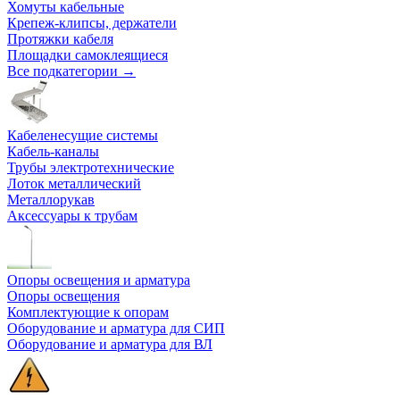
Хомуты кабельные
Крепеж-клипсы, держатели
Протяжки кабеля
Площадки самоклеящиеся
Все подкатегории →
Кабеленесущие системы
Кабель-каналы
Трубы электротехнические
Лоток металлический
Металлорукав
Аксессуары к трубам
Опоры освещения и арматура
Опоры освещения
Комплектующие к опорам
Оборудование и арматура для СИП
Оборудование и арматура для ВЛ