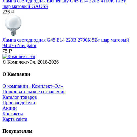
Лампа светодиодная Elementary G45 E14 220В 4100К 10Вт
шар матовый GAUSS
236
Р
Лампа светодиодная G45 Е14 220В 2700К 5Вт шар матовый
94 476 Navigator
75
Р
© Комплект-Эл, 2018-2026
О Компании
О компании «Комплект–Эл»
Пользовательское соглашение
Каталог товаров
Производители
Акции
Контакты
Карта сайта
Покупателям