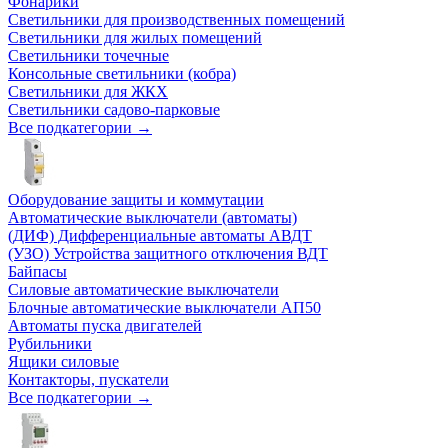
Фонарики
Светильники для производственных помещений
Светильники для жилых помещений
Светильники точечные
Консольные светильники (кобра)
Светильники для ЖКХ
Светильники садово-парковые
Все подкатегории →
Оборудование защиты и коммутации
Автоматические выключатели (автоматы)
(ДИФ) Дифференциальные автоматы АВДТ
(УЗО) Устройства защитного отключения ВДТ
Байпасы
Силовые автоматические выключатели
Блочные автоматические выключатели АП50
Автоматы пуска двигателей
Рубильники
Ящики силовые
Контакторы, пускатели
Все подкатегории →