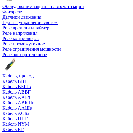
Оборудование защиты и автоматизации
Фотореле
Датчики движения
Пульты управления светом
Реле времени и таймеры
Реле напряжения
Реле контроля фаз
Реле промежуточное
Реле ограничения мощности
Реле электротепловое
Кабель, провод
Кабель ВВГ
Кабель ВБШв
Кабель АВВГ
Кабель ААБл
Кабель АВБШв
Кабель ААШв
Кабель АСБл
Кабель ППГ
Кабель NYM
Кабель КГ