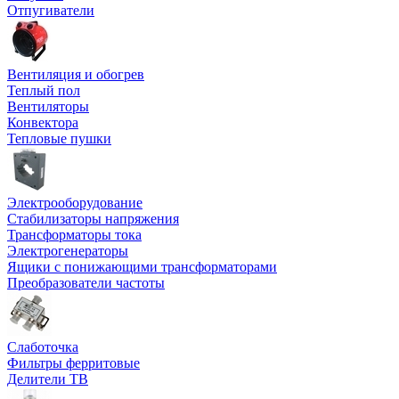
Отпугиватели
Вентиляция и обогрев
Теплый пол
Вентиляторы
Конвектора
Тепловые пушки
Электрооборудование
Стабилизаторы напряжения
Трансформаторы тока
Электрогенераторы
Ящики с понижающими трансформаторами
Преобразователи частоты
Слаботочка
Фильтры ферритовые
Делители ТВ