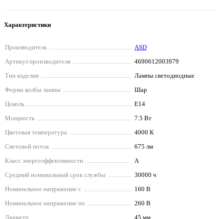
Характеристики
Производитель
ASD
Артикул производителя
4690612003979
Тип изделия
Лампы светодиодные
Форма колбы лампы
Шар
Цоколь
E14
Мощность
7.5 Вт
Цветовая температура
4000 К
Световой поток
675 лм
Класс энергоэффективности
A
Средний номинальный срок службы
30000 ч
Номинальное напряжение с
160 В
Номинальное напряжение по
260 В
Диаметр
45 мм