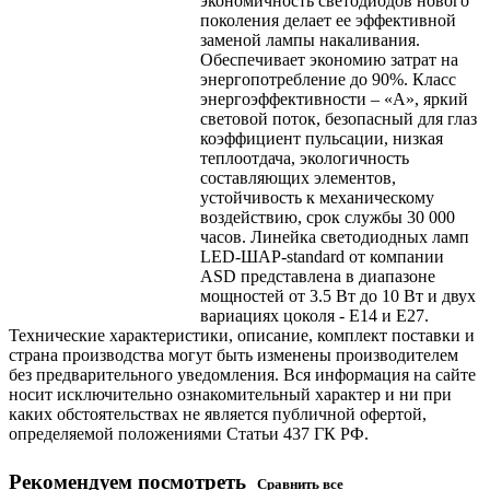
экономичность светодиодов нового
поколения делает ее эффективной
заменой лампы накаливания.
Обеспечивает экономию затрат на
энергопотребление до 90%. Класс
энергоэффективности – «А», яркий
световой поток, безопасный для глаз
коэффициент пульсации, низкая
теплоотдача, экологичность
составляющих элементов,
устойчивость к механическому
воздействию, срок службы 30 000
часов. Линейка светодиодных ламп
LED-ШАР-standard от компании
ASD представлена в диапазоне
мощностей от 3.5 Вт до 10 Вт и двух
вариациях цоколя - Е14 и Е27.
Технические характеристики, описание, комплект поставки и
страна производства могут быть изменены производителем
без предварительного уведомления. Вся информация на сайте
носит исключительно ознакомительный характер и ни при
каких обстоятельствах не является публичной офертой,
определяемой положениями Статьи 437 ГК РФ.
Рекомендуем посмотреть
Сравнить все