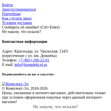
Войти
Зарегистрироваться
Партнёрам
Как сделать заказ
Условия доставки
Сообщить об ошибке! (Ctrl+Enter)
Не нашли, что искали?
Контактная информация
Адрес:
Краснодар
,
ул. Уральская, 134/5
(пересечение с ул. им. Дежнёва)
Телефон:
+7 (861) 206-22-01
E-mail:
info@komplekt-el.ru
Подписывайтесь на нас в соц.сетях:
© Комплект-Эл, 2018-2026
Цены, указанные в интенет-магазине, действительны только
при условии оформления покупки через данный интернет-
магазин!
Не нашли, что искали?