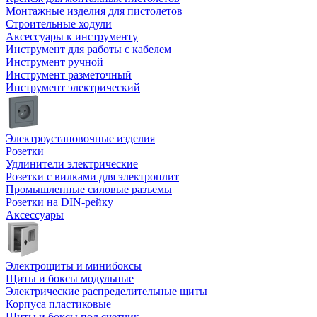
Монтажные изделия для пистолетов
Строительные ходули
Аксессуары к инструменту
Инструмент для работы с кабелем
Инструмент ручной
Инструмент разметочный
Инструмент электрический
Электроустановочные изделия
Розетки
Удлинители электрические
Розетки с вилками для электроплит
Промышленные силовые разъемы
Розетки на DIN-рейку
Аксессуары
Электрощиты и минибоксы
Щиты и боксы модульные
Электрические распределительные щиты
Корпуса пластиковые
Щиты и боксы под счетчик