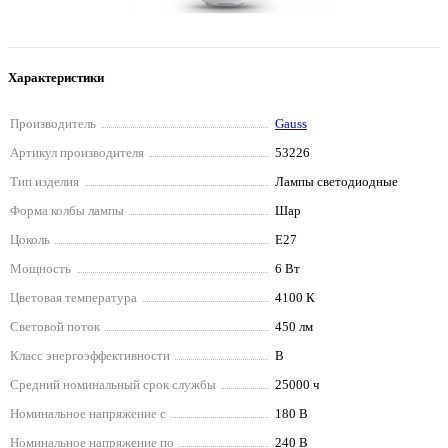
Характеристики
Производитель
Gauss
Артикул производителя
53226
Тип изделия
Лампы светодиодные
Форма колбы лампы
Шар
Цоколь
E27
Мощность
6 Вт
Цветовая температура
4100 К
Световой поток
450 лм
Класс энергоэффективности
B
Средний номинальный срок службы
25000 ч
Номинальное напряжение с
180 В
Номинальное напряжение по
240 В