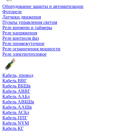
Оборудование защиты и автоматизации
Фотореле
Датчики движения
Пульты управления светом
Реле времени и таймеры
Реле напряжения
Реле контроля фаз
Реле промежуточное
Реле ограничения мощности
Реле электротепловое
Кабель, провод
Кабель ВВГ
Кабель ВБШв
Кабель АВВГ
Кабель ААБл
Кабель АВБШв
Кабель ААШв
Кабель АСБл
Кабель ППГ
Кабель NYM
Кабель КГ