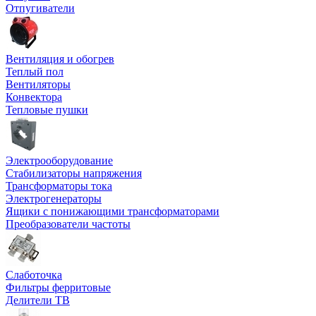
Отпугиватели
Вентиляция и обогрев
Теплый пол
Вентиляторы
Конвектора
Тепловые пушки
Электрооборудование
Стабилизаторы напряжения
Трансформаторы тока
Электрогенераторы
Ящики с понижающими трансформаторами
Преобразователи частоты
Слаботочка
Фильтры ферритовые
Делители ТВ