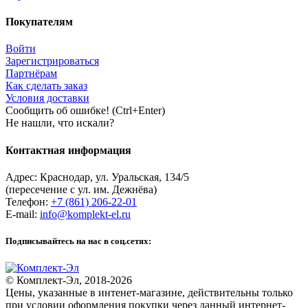
Покупателям
Войти
Зарегистрироваться
Партнёрам
Как сделать заказ
Условия доставки
Сообщить об ошибке! (Ctrl+Enter)
Не нашли, что искали?
Контактная информация
Адрес:
Краснодар
,
ул. Уральская, 134/5
(пересечение с ул. им. Дежнёва)
Телефон:
+7 (861) 206-22-01
E-mail:
info@komplekt-el.ru
Подписывайтесь на нас в соц.сетях:
© Комплект-Эл, 2018-2026
Цены, указанные в интенет-магазине, действительны только
при условии оформления покупки через данный интернет-