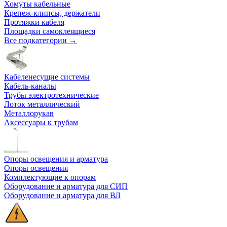
Хомуты кабельные
Крепеж-клипсы, держатели
Протяжки кабеля
Площадки самоклеящиеся
Все подкатегории →
Кабеленесущие системы
Кабель-каналы
Трубы электротехнические
Лоток металлический
Металлорукав
Аксессуары к трубам
Опоры освещения и арматура
Опоры освещения
Комплектующие к опорам
Оборудование и арматура для СИП
Оборудование и арматура для ВЛ