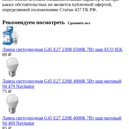
каких обстоятельствах не является публичной офертой,
определяемой положениями Статьи 437 ГК РФ.
Рекомендуем посмотреть
Сравнить все
Лампа светодиодная G45 Е27 230В 6500К 7Вт шар ECO IEK
89
Р
Лампа светодиодная G45 Е27 220В 4000К 5Вт шар матовый
94 479 Navigator
75
Р
Лампа светодиодная G45 Е27 220В 4000К 7Вт шар матовый
94 469 Navigator
85
Р