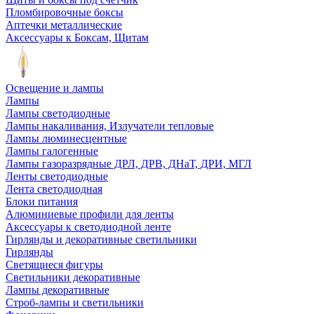
Пломбировочные боксы
Аптечки металлические
Аксессуары к Боксам, Щитам
Освещение и лампы
Лампы
Лампы светодиодные
Лампы накаливания, Излучатели тепловые
Лампы люминесцентные
Лампы галогенные
Лампы газоразрядные ДРЛ, ДРВ, ДНаТ, ДРИ, МГЛ
Ленты светодиодные
Лента светодиодная
Блоки питания
Алюминиевые профили для ленты
Аксессуары к светодиодной ленте
Гирлянды и декоративные светильники
Гирлянды
Светящиеся фигуры
Светильники декоративные
Лампы декоративные
Строб-лампы и светильники