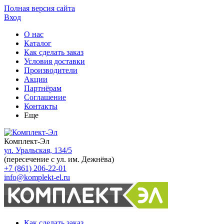
Полная версия сайта
Вход
О нас
Каталог
Как сделать заказ
Условия доставки
Производители
Акции
Партнёрам
Соглашение
Контакты
Еще
Комплект-Эл
ул. Уральская, 134/5
(пересечение с ул. им. Дежнёва)
+7 (861) 206-22-01
info@komplekt-el.ru
Как сделать заказ