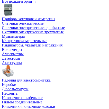
Все подкатегории →
Приборы контроля и измерения
Счетчики электрические
Счетчики электрические однофазные
Счетчики электрические трехфазные
Мультиметры
Клещи токоизмерительные
Индикаторы, указатели напряжения
Вольтметры
Амперметры
Детекторы
Аксессуары
Изделия для электромонтажа
Коробки
Дюбель-хомуты
Изолента
Наконечники кабельные
Гильзы соединительные
Клеммники, клеммные колодки