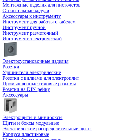
Монтажные изделия для пистолетов
Строительные ходули
Аксессуары к инструменту
Инструмент для работы с кабелем
Инструмент ручной
Инструмент разметочный
Инструмент электрический
Электроустановочные изделия
Розетки
Удлинители электрические
Розетки с вилками для электроплит
Промышленные силовые разъемы
Розетки на DIN-рейку
Аксессуары
Электрощиты и минибоксы
Щиты и боксы модульные
Электрические распределительные щиты
Корпуса пластиковые
Щиты и боксы под счетчик