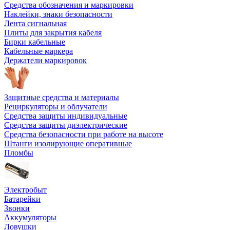
Средства обозначения и маркировки
Наклейки, знаки безопасности
Лента сигнальная
Плиты для закрытия кабеля
Бирки кабельные
Кабельные маркера
Держатели маркировок
Защитные средства и материалы
Рециркуляторы и облучатели
Средства защиты индивидуальные
Средства защиты диэлектрические
Средства безопасности при работе на высоте
Штанги изолирующие оперативные
Пломбы
Электробыт
Батарейки
Звонки
Аккумуляторы
Ловушки