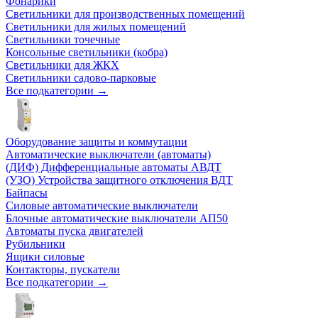
Фонарики
Светильники для производственных помещений
Светильники для жилых помещений
Светильники точечные
Консольные светильники (кобра)
Светильники для ЖКХ
Светильники садово-парковые
Все подкатегории →
Оборудование защиты и коммутации
Автоматические выключатели (автоматы)
(ДИФ) Дифференциальные автоматы АВДТ
(УЗО) Устройства защитного отключения ВДТ
Байпасы
Силовые автоматические выключатели
Блочные автоматические выключатели АП50
Автоматы пуска двигателей
Рубильники
Ящики силовые
Контакторы, пускатели
Все подкатегории →