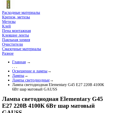
Расходные материалы
Крепеж, метизы
Метизы
Клей
Пена монтажная
Клеящие ленты
Паяльная химия
Очистители
Смазочные материалы
Разное
Главная
→
. . .
Освещение и лампы
→
Лампы
→
Лампы светодиодные
→
Лампа светодиодная Elementary G45 E27 220В 4100К
6Вт шар матовый GAUSS
Лампа светодиодная Elementary G45
E27 220В 4100К 6Вт шар матовый
GAUSS