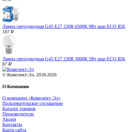
Лампа светодиодная G45 Е27 230В 6500К 9Вт шар ECO IEK
107
Р
Лампа светодиодная G45 Е27 230В 3000К 5Вт шар ECO IEK
87
Р
© Комплект-Эл, 2018-2026
О Компании
О компании «Комплект–Эл»
Пользовательское соглашение
Каталог товаров
Производители
Акции
Контакты
Карта сайта