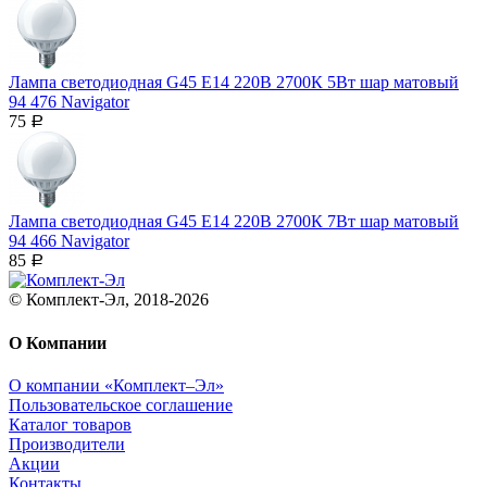
Лампа светодиодная G45 Е14 220В 2700К 5Вт шар матовый
94 476 Navigator
75
Р
Лампа светодиодная G45 Е14 220В 2700К 7Вт шар матовый
94 466 Navigator
85
Р
© Комплект-Эл, 2018-2026
О Компании
О компании «Комплект–Эл»
Пользовательское соглашение
Каталог товаров
Производители
Акции
Контакты