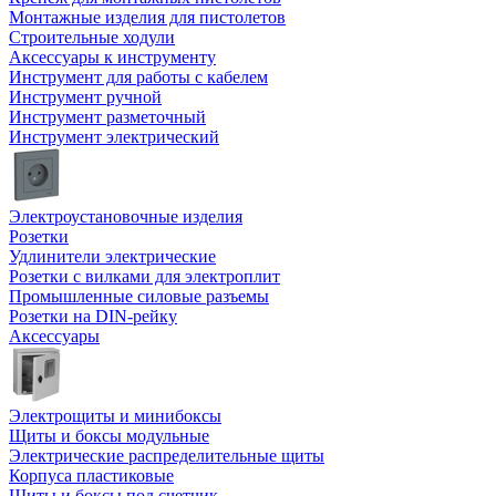
Монтажные изделия для пистолетов
Строительные ходули
Аксессуары к инструменту
Инструмент для работы с кабелем
Инструмент ручной
Инструмент разметочный
Инструмент электрический
Электроустановочные изделия
Розетки
Удлинители электрические
Розетки с вилками для электроплит
Промышленные силовые разъемы
Розетки на DIN-рейку
Аксессуары
Электрощиты и минибоксы
Щиты и боксы модульные
Электрические распределительные щиты
Корпуса пластиковые
Щиты и боксы под счетчик