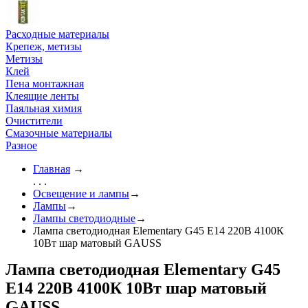
Расходные материалы
Крепеж, метизы
Метизы
Клей
Пена монтажная
Клеящие ленты
Паяльная химия
Очистители
Смазочные материалы
Разное
Главная
→
. . .
Освещение и лампы
→
Лампы
→
Лампы светодиодные
→
Лампа светодиодная Elementary G45 E14 220В 4100К
10Вт шар матовый GAUSS
Лампа светодиодная Elementary G45
E14 220В 4100К 10Вт шар матовый
GAUSS