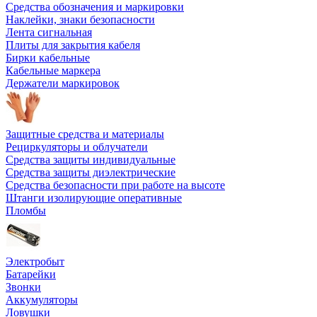
Средства обозначения и маркировки
Наклейки, знаки безопасности
Лента сигнальная
Плиты для закрытия кабеля
Бирки кабельные
Кабельные маркера
Держатели маркировок
Защитные средства и материалы
Рециркуляторы и облучатели
Средства защиты индивидуальные
Средства защиты диэлектрические
Средства безопасности при работе на высоте
Штанги изолирующие оперативные
Пломбы
Электробыт
Батарейки
Звонки
Аккумуляторы
Ловушки