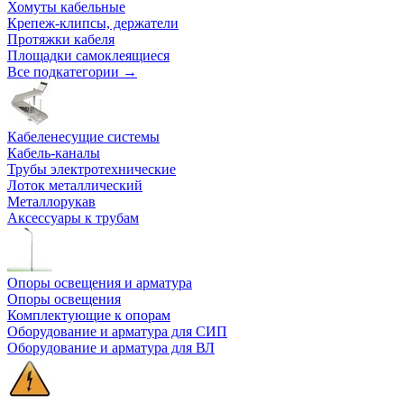
Хомуты кабельные
Крепеж-клипсы, держатели
Протяжки кабеля
Площадки самоклеящиеся
Все подкатегории →
Кабеленесущие системы
Кабель-каналы
Трубы электротехнические
Лоток металлический
Металлорукав
Аксессуары к трубам
Опоры освещения и арматура
Опоры освещения
Комплектующие к опорам
Оборудование и арматура для СИП
Оборудование и арматура для ВЛ