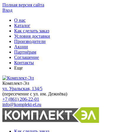
Полная версия сайта
Вход
О нас
Каталог
Как сделать заказ
Условия доставки
Производители
Акции
Партнёрам
Соглашение
Контакты
Еще
Комплект-Эл
ул. Уральская, 134/5
(пересечение с ул. им. Дежнёва)
+7 (861) 206-22-01
info@komplekt-el.ru
Как сделать заказ