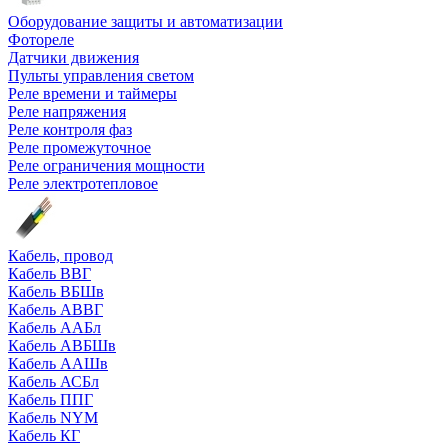
Оборудование защиты и автоматизации
Фотореле
Датчики движения
Пульты управления светом
Реле времени и таймеры
Реле напряжения
Реле контроля фаз
Реле промежуточное
Реле ограничения мощности
Реле электротепловое
Кабель, провод
Кабель ВВГ
Кабель ВБШв
Кабель АВВГ
Кабель ААБл
Кабель АВБШв
Кабель ААШв
Кабель АСБл
Кабель ППГ
Кабель NYM
Кабель КГ