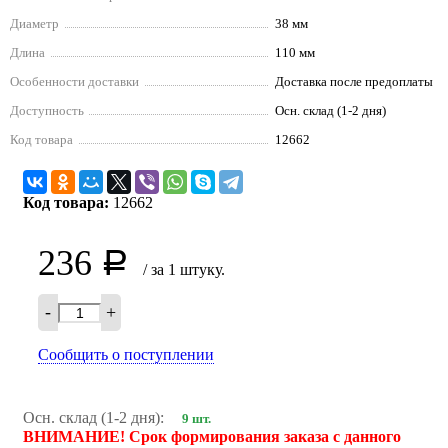
Диаметр
38 мм
Длина
110 мм
Особенности доставки
Доставка после предоплаты
Доступность
Осн. склад (1-2 дня)
Код товара
12662
Код товара:
12662
236
Р
/ за 1 штуку.
-
+
Сообщить о поступлении
Осн. склад (1-2 дня):
9 шт.
ВНИМАНИЕ! Срок формирования заказа с данного