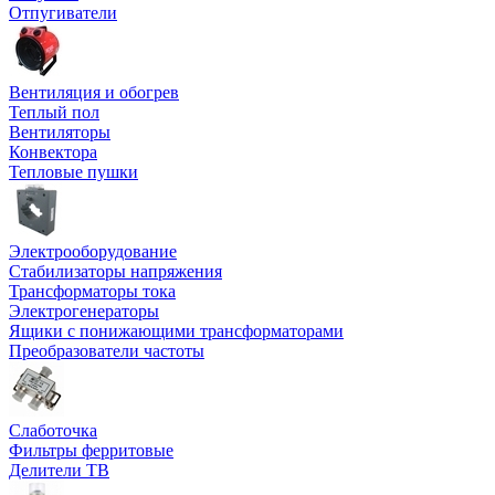
Отпугиватели
Вентиляция и обогрев
Теплый пол
Вентиляторы
Конвектора
Тепловые пушки
Электрооборудование
Стабилизаторы напряжения
Трансформаторы тока
Электрогенераторы
Ящики с понижающими трансформаторами
Преобразователи частоты
Слаботочка
Фильтры ферритовые
Делители ТВ