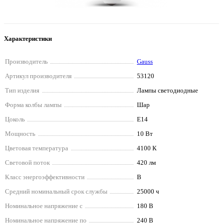
Характеристики
Производитель
Gauss
Артикул производителя
53120
Тип изделия
Лампы светодиодные
Форма колбы лампы
Шар
Цоколь
E14
Мощность
10 Вт
Цветовая температура
4100 К
Световой поток
420 лм
Класс энергоэффективности
B
Средний номинальный срок службы
25000 ч
Номинальное напряжение с
180 В
Номинальное напряжение по
240 В