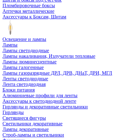
Пломбировочные боксы
Аптечки металлические
Аксессуары к Боксам, Щитам
Освещение и лампы
Лампы
Лампы светодиодные
Лампы накаливания, Излучатели тепловые
Лампы люминесцентные
Лампы галогенные
Лампы газоразрядные ДРЛ, ДРВ, ДНаТ, ДРИ, МГЛ
Ленты светодиодные
Лента светодиодная
Блоки питания
Алюминиевые профили для ленты
Аксессуары к светодиодной ленте
Гирлянды и декоративные светильники
Гирлянды
Светящиеся фигуры
Светильники декоративные
Лампы декоративные
Строб-лампы и светильники