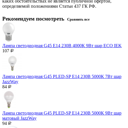
каких обстоятельствах не является публичной офертой,
определяемой положениями Статьи 437 ГК РФ.
Рекомендуем посмотреть
Сравнить все
Лампа светодиодная G45 Е14 230В 4000К 9Вт шар ECO IEK
107
Р
Лампа светодиодная G45 PLED-SP Е14 230В 5000К 7Вт шар
JazzWay
84
Р
Лампа светодиодная G45 PLED-SP Е14 230В 5000К 9Вт шар
матовый JazzWay
94
Р