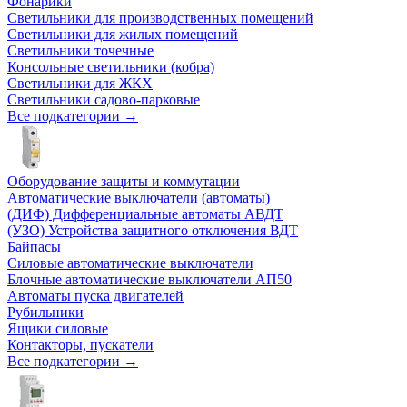
Фонарики
Светильники для производственных помещений
Светильники для жилых помещений
Светильники точечные
Консольные светильники (кобра)
Светильники для ЖКХ
Светильники садово-парковые
Все подкатегории →
Оборудование защиты и коммутации
Автоматические выключатели (автоматы)
(ДИФ) Дифференциальные автоматы АВДТ
(УЗО) Устройства защитного отключения ВДТ
Байпасы
Силовые автоматические выключатели
Блочные автоматические выключатели АП50
Автоматы пуска двигателей
Рубильники
Ящики силовые
Контакторы, пускатели
Все подкатегории →