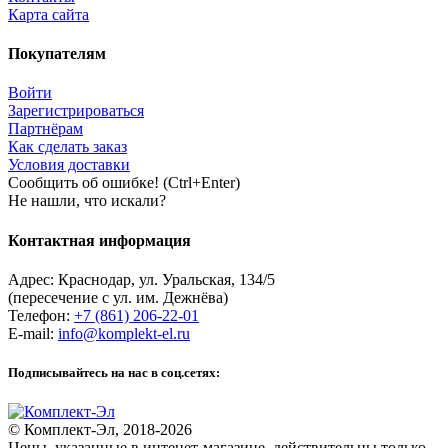
Карта сайта
Покупателям
Войти
Зарегистрироваться
Партнёрам
Как сделать заказ
Условия доставки
Сообщить об ошибке! (Ctrl+Enter)
Не нашли, что искали?
Контактная информация
Адрес:
Краснодар
,
ул. Уральская, 134/5
(пересечение с ул. им. Дежнёва)
Телефон:
+7 (861) 206-22-01
E-mail:
info@komplekt-el.ru
Подписывайтесь на нас в соц.сетях:
© Комплект-Эл, 2018-2026
Цены, указанные в интенет-магазине, действительны только