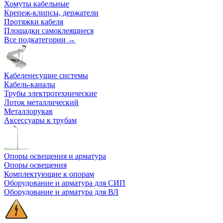
Хомуты кабельные
Крепеж-клипсы, держатели
Протяжки кабеля
Площадки самоклеящиеся
Все подкатегории →
Кабеленесущие системы
Кабель-каналы
Трубы электротехнические
Лоток металлический
Металлорукав
Аксессуары к трубам
Опоры освещения и арматура
Опоры освещения
Комплектующие к опорам
Оборудование и арматура для СИП
Оборудование и арматура для ВЛ