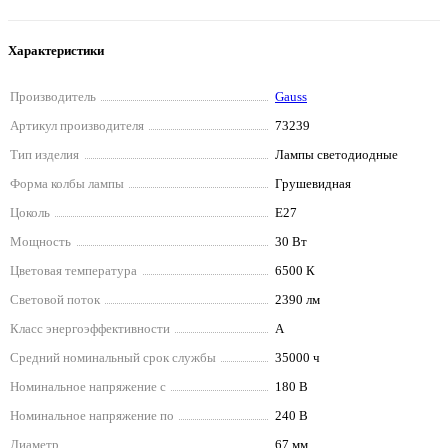
Характеристики
Производитель
Gauss
Артикул производителя
73239
Тип изделия
Лампы светодиодные
Форма колбы лампы
Грушевидная
Цоколь
E27
Мощность
30 Вт
Цветовая температура
6500 К
Световой поток
2390 лм
Класс энергоэффективности
A
Средний номинальный срок службы
35000 ч
Номинальное напряжение с
180 В
Номинальное напряжение по
240 В
Диаметр
67 мм