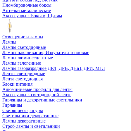
Пломбировочные боксы
Аптечки металлические
Аксессуары к Боксам, Щитам
Освещение и лампы
Лампы
Лампы светодиодные
Лампы накаливания, Излучатели тепловые
Лампы люминесцентные
Лампы галогенные
Лампы газоразрядные ДРЛ, ДРВ, ДНаТ, ДРИ, МГЛ
Ленты светодиодные
Лента светодиодная
Блоки питания
Алюминиевые профили для ленты
Аксессуары к светодиодной ленте
Гирлянды и декоративные светильники
Гирлянды
Светящиеся фигуры
Светильники декоративные
Лампы декоративные
Строб-лампы и светильники