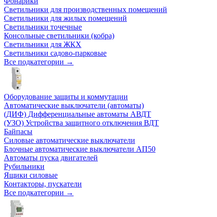
Фонарики
Светильники для производственных помещений
Светильники для жилых помещений
Светильники точечные
Консольные светильники (кобра)
Светильники для ЖКХ
Светильники садово-парковые
Все подкатегории →
Оборудование защиты и коммутации
Автоматические выключатели (автоматы)
(ДИФ) Дифференциальные автоматы АВДТ
(УЗО) Устройства защитного отключения ВДТ
Байпасы
Силовые автоматические выключатели
Блочные автоматические выключатели АП50
Автоматы пуска двигателей
Рубильники
Ящики силовые
Контакторы, пускатели
Все подкатегории →