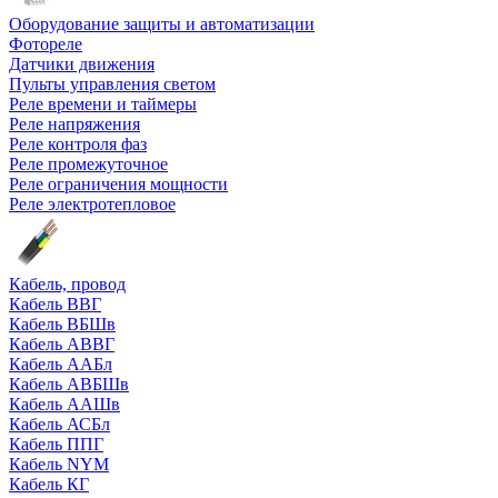
Оборудование защиты и автоматизации
Фотореле
Датчики движения
Пульты управления светом
Реле времени и таймеры
Реле напряжения
Реле контроля фаз
Реле промежуточное
Реле ограничения мощности
Реле электротепловое
Кабель, провод
Кабель ВВГ
Кабель ВБШв
Кабель АВВГ
Кабель ААБл
Кабель АВБШв
Кабель ААШв
Кабель АСБл
Кабель ППГ
Кабель NYM
Кабель КГ