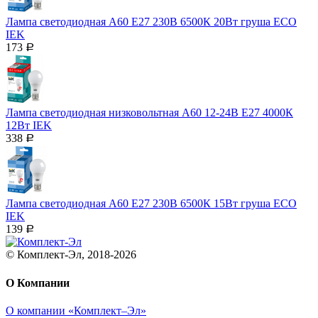
Лампа светодиодная A60 Е27 230В 6500К 20Вт груша ECO
IEK
173
Р
Лампа светодиодная низковольтная A60 12-24B Е27 4000К
12Вт IEK
338
Р
Лампа светодиодная A60 Е27 230В 6500К 15Вт груша ECO
IEK
139
Р
© Комплект-Эл, 2018-2026
О Компании
О компании «Комплект–Эл»