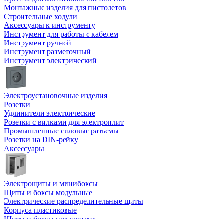
Монтажные изделия для пистолетов
Строительные ходули
Аксессуары к инструменту
Инструмент для работы с кабелем
Инструмент ручной
Инструмент разметочный
Инструмент электрический
Электроустановочные изделия
Розетки
Удлинители электрические
Розетки с вилками для электроплит
Промышленные силовые разъемы
Розетки на DIN-рейку
Аксессуары
Электрощиты и минибоксы
Щиты и боксы модульные
Электрические распределительные щиты
Корпуса пластиковые
Щиты и боксы под счетчик