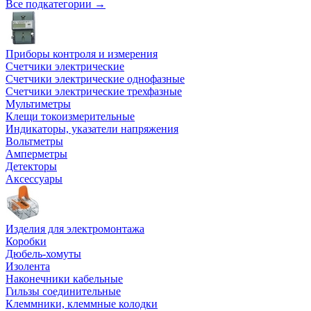
Все подкатегории →
Приборы контроля и измерения
Счетчики электрические
Счетчики электрические однофазные
Счетчики электрические трехфазные
Мультиметры
Клещи токоизмерительные
Индикаторы, указатели напряжения
Вольтметры
Амперметры
Детекторы
Аксессуары
Изделия для электромонтажа
Коробки
Дюбель-хомуты
Изолента
Наконечники кабельные
Гильзы соединительные
Клеммники, клеммные колодки