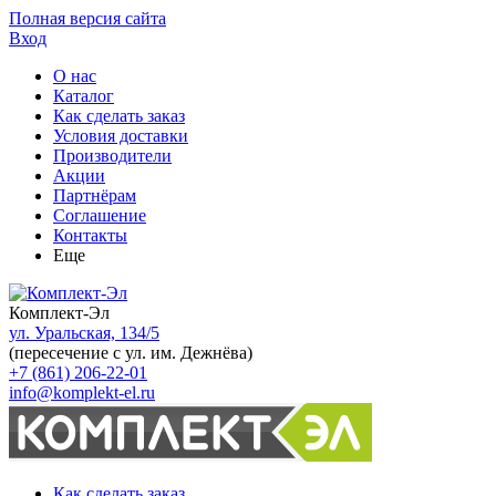
Полная версия сайта
Вход
О нас
Каталог
Как сделать заказ
Условия доставки
Производители
Акции
Партнёрам
Соглашение
Контакты
Еще
Комплект-Эл
ул. Уральская, 134/5
(пересечение с ул. им. Дежнёва)
+7 (861) 206-22-01
info@komplekt-el.ru
Как сделать заказ