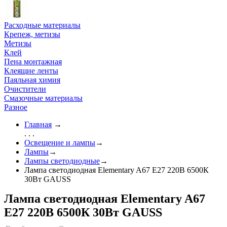
Расходные материалы
Крепеж, метизы
Метизы
Клей
Пена монтажная
Клеящие ленты
Паяльная химия
Очистители
Смазочные материалы
Разное
Главная
→
. . .
Освещение и лампы
→
Лампы
→
Лампы светодиодные
→
Лампа светодиодная Elementary A67 Е27 220В 6500К
30Вт GAUSS
Лампа светодиодная Elementary A67
Е27 220В 6500К 30Вт GAUSS