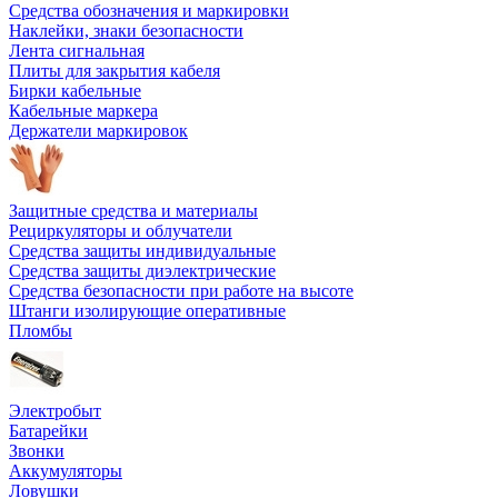
Средства обозначения и маркировки
Наклейки, знаки безопасности
Лента сигнальная
Плиты для закрытия кабеля
Бирки кабельные
Кабельные маркера
Держатели маркировок
Защитные средства и материалы
Рециркуляторы и облучатели
Средства защиты индивидуальные
Средства защиты диэлектрические
Средства безопасности при работе на высоте
Штанги изолирующие оперативные
Пломбы
Электробыт
Батарейки
Звонки
Аккумуляторы
Ловушки