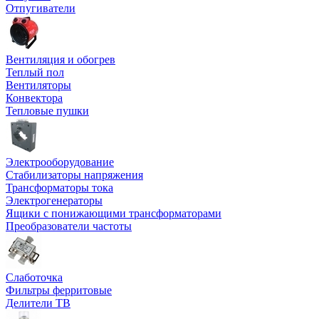
Отпугиватели
Вентиляция и обогрев
Теплый пол
Вентиляторы
Конвектора
Тепловые пушки
Электрооборудование
Стабилизаторы напряжения
Трансформаторы тока
Электрогенераторы
Ящики с понижающими трансформаторами
Преобразователи частоты
Слаботочка
Фильтры ферритовые
Делители ТВ