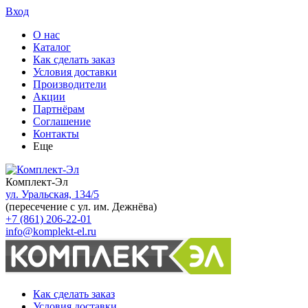
Вход
О нас
Каталог
Как сделать заказ
Условия доставки
Производители
Акции
Партнёрам
Соглашение
Контакты
Еще
Комплект-Эл
ул. Уральская, 134/5
(пересечение с ул. им. Дежнёва)
+7 (861) 206-22-01
info@komplekt-el.ru
Как сделать заказ
Условия доставки