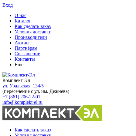
Вход
О нас
Каталог
Как сделать заказ
Условия доставки
Производители
Акции
Партнёрам
Соглашение
Контакты
Еще
Комплект-Эл
ул. Уральская, 134/5
(пересечение с ул. им. Дежнёва)
+7 (861) 206-22-01
info@komplekt-el.ru
Как сделать заказ
Условия доставки