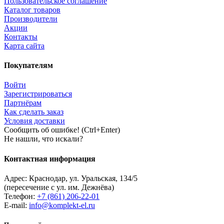
Пользовательское соглашение
Каталог товаров
Производители
Акции
Контакты
Карта сайта
Покупателям
Войти
Зарегистрироваться
Партнёрам
Как сделать заказ
Условия доставки
Сообщить об ошибке! (Ctrl+Enter)
Не нашли, что искали?
Контактная информация
Адрес:
Краснодар
,
ул. Уральская, 134/5
(пересечение с ул. им. Дежнёва)
Телефон:
+7 (861) 206-22-01
E-mail:
info@komplekt-el.ru