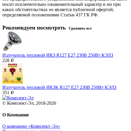
носит исключительно ознакомительный характер и ни при
каких обстоятельствах не является публичной офертой,
определяемой положениями Статьи 437 ГК РФ.
Рекомендуем посмотреть
Сравнить все
Излучатель тепловой ИКЗ R127 Е27 230В 250Вт КЭЛЗ
228
Р
Излучатель тепловой ИКЗК R127 Е27 230В 250Вт КЭЛЗ
351
Р
© Комплект-Эл, 2018-2026
О Компании
О компании «Комплект–Эл»