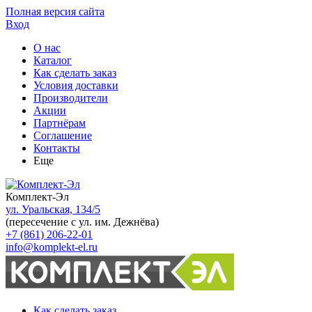
Полная версия сайта
Вход
О нас
Каталог
Как сделать заказ
Условия доставки
Производители
Акции
Партнёрам
Соглашение
Контакты
Еще
Комплект-Эл
ул. Уральская, 134/5
(пересечение с ул. им. Дежнёва)
+7 (861) 206-22-01
info@komplekt-el.ru
Как сделать заказ