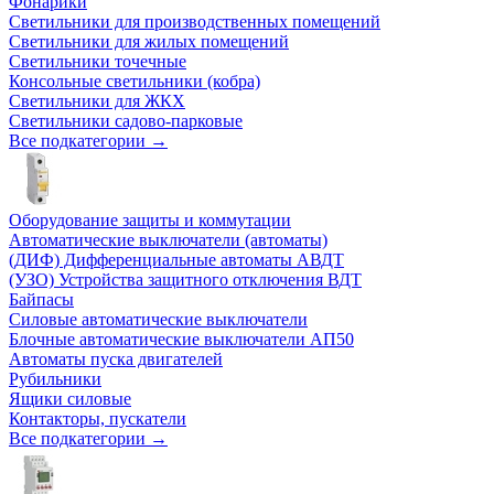
Фонарики
Светильники для производственных помещений
Светильники для жилых помещений
Светильники точечные
Консольные светильники (кобра)
Светильники для ЖКХ
Светильники садово-парковые
Все подкатегории →
Оборудование защиты и коммутации
Автоматические выключатели (автоматы)
(ДИФ) Дифференциальные автоматы АВДТ
(УЗО) Устройства защитного отключения ВДТ
Байпасы
Силовые автоматические выключатели
Блочные автоматические выключатели АП50
Автоматы пуска двигателей
Рубильники
Ящики силовые
Контакторы, пускатели
Все подкатегории →