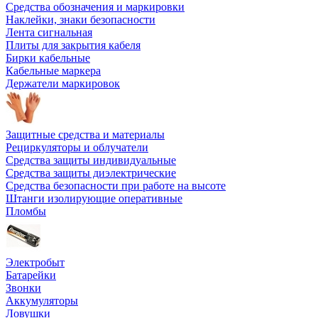
Средства обозначения и маркировки
Наклейки, знаки безопасности
Лента сигнальная
Плиты для закрытия кабеля
Бирки кабельные
Кабельные маркера
Держатели маркировок
Защитные средства и материалы
Рециркуляторы и облучатели
Средства защиты индивидуальные
Средства защиты диэлектрические
Средства безопасности при работе на высоте
Штанги изолирующие оперативные
Пломбы
Электробыт
Батарейки
Звонки
Аккумуляторы
Ловушки