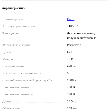
Характеристики
Производитель
Favor
Артикул производителя
8105011
Тип изделия
Лампы накаливания,
Излучатели тепловые
Форма колбы лампы
Рефлектор
Цоколь
E27
Мощность
60 Вт
Световой поток
470 лм
Класс энергоэффективности
G
Средний номинальный срок службы
1000 ч
Напряжение лампы с
230 В
Напряжение лампы по
230 В
Диаметр
64.5 мм
Общая длина
105 мм