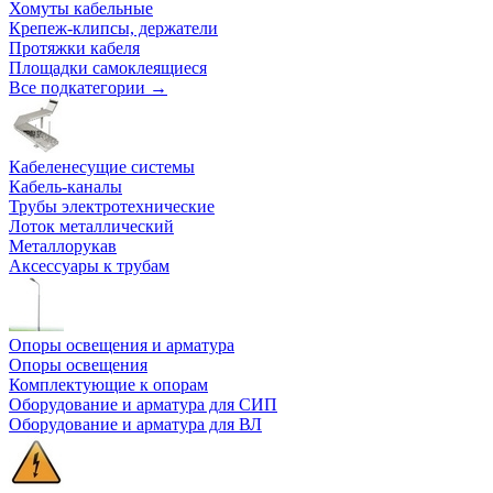
Хомуты кабельные
Крепеж-клипсы, держатели
Протяжки кабеля
Площадки самоклеящиеся
Все подкатегории →
Кабеленесущие системы
Кабель-каналы
Трубы электротехнические
Лоток металлический
Металлорукав
Аксессуары к трубам
Опоры освещения и арматура
Опоры освещения
Комплектующие к опорам
Оборудование и арматура для СИП
Оборудование и арматура для ВЛ