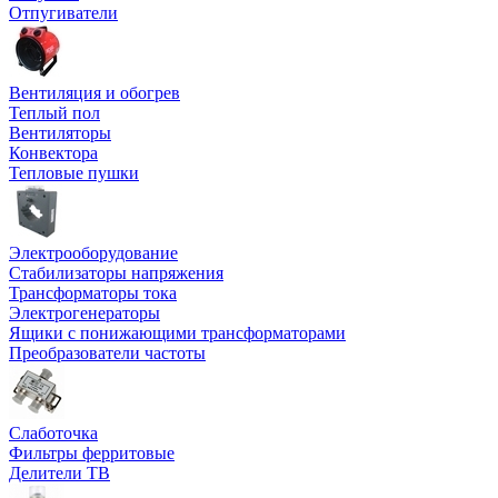
Отпугиватели
Вентиляция и обогрев
Теплый пол
Вентиляторы
Конвектора
Тепловые пушки
Электрооборудование
Стабилизаторы напряжения
Трансформаторы тока
Электрогенераторы
Ящики с понижающими трансформаторами
Преобразователи частоты
Слаботочка
Фильтры ферритовые
Делители ТВ