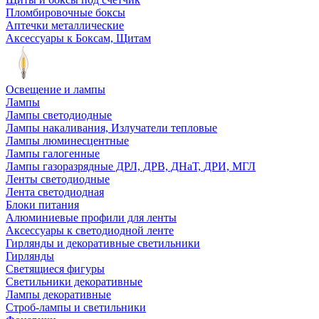
Пломбировочные боксы
Аптечки металлические
Аксессуары к Боксам, Щитам
Освещение и лампы
Лампы
Лампы светодиодные
Лампы накаливания, Излучатели тепловые
Лампы люминесцентные
Лампы галогенные
Лампы газоразрядные ДРЛ, ДРВ, ДНаТ, ДРИ, МГЛ
Ленты светодиодные
Лента светодиодная
Блоки питания
Алюминиевые профили для ленты
Аксессуары к светодиодной ленте
Гирлянды и декоративные светильники
Гирлянды
Светящиеся фигуры
Светильники декоративные
Лампы декоративные
Строб-лампы и светильники