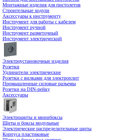
Монтажные изделия для пистолетов
Строительные ходули
Аксессуары к инструменту
Инструмент для работы с кабелем
Инструмент ручной
Инструмент разметочный
Инструмент электрический
Электроустановочные изделия
Розетки
Удлинители электрические
Розетки с вилками для электроплит
Промышленные силовые разъемы
Розетки на DIN-рейку
Аксессуары
Электрощиты и минибоксы
Щиты и боксы модульные
Электрические распределительные щиты
Корпуса пластиковые
Щиты и боксы под счетчик