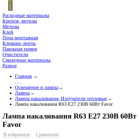
Расходные материалы
Крепеж, метизы
Метизы
Клей
Пена монтажная
Клеящие ленты
Паяльная химия
Очистители
Смазочные материалы
Разное
Главная
→
. . .
Освещение и лампы
→
Лампы
→
Лампы накаливания, Излучатели тепловые
→
Лампа накаливания R63 Е27 230В 60Вт Favor
Лампа накаливания R63 Е27 230В 60Вт
Favor
В избранное
Сравнение