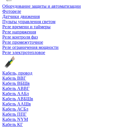
Оборудование защиты и автоматизации
Фотореле
Датчики движения
Пульты управления светом
Реле времени и таймеры
Реле напряжения
Реле контроля фаз
Реле промежуточное
Реле ограничения мощности
Реле электротепловое
Кабель, провод
Кабель ВВГ
Кабель ВБШв
Кабель АВВГ
Кабель ААБл
Кабель АВБШв
Кабель ААШв
Кабель АСБл
Кабель ППГ
Кабель NYM
Кабель КГ