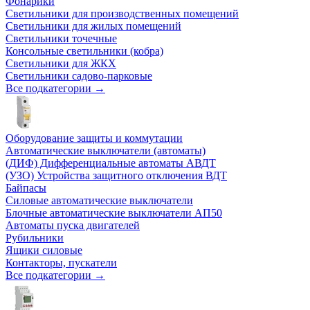
Фонарики
Светильники для производственных помещений
Светильники для жилых помещений
Светильники точечные
Консольные светильники (кобра)
Светильники для ЖКХ
Светильники садово-парковые
Все подкатегории →
Оборудование защиты и коммутации
Автоматические выключатели (автоматы)
(ДИФ) Дифференциальные автоматы АВДТ
(УЗО) Устройства защитного отключения ВДТ
Байпасы
Силовые автоматические выключатели
Блочные автоматические выключатели АП50
Автоматы пуска двигателей
Рубильники
Ящики силовые
Контакторы, пускатели
Все подкатегории →