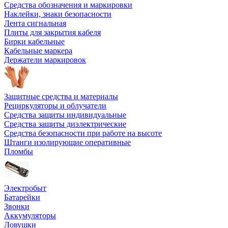
Средства обозначения и маркировки
Наклейки, знаки безопасности
Лента сигнальная
Плиты для закрытия кабеля
Бирки кабельные
Кабельные маркера
Держатели маркировок
Защитные средства и материалы
Рециркуляторы и облучатели
Средства защиты индивидуальные
Средства защиты диэлектрические
Средства безопасности при работе на высоте
Штанги изолирующие оперативные
Пломбы
Электробыт
Батарейки
Звонки
Аккумуляторы
Ловушки