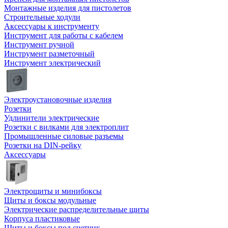
Монтажные изделия для пистолетов
Строительные ходули
Аксессуары к инструменту
Инструмент для работы с кабелем
Инструмент ручной
Инструмент разметочный
Инструмент электрический
Электроустановочные изделия
Розетки
Удлинители электрические
Розетки с вилками для электроплит
Промышленные силовые разъемы
Розетки на DIN-рейку
Аксессуары
Электрощиты и минибоксы
Щиты и боксы модульные
Электрические распределительные щиты
Корпуса пластиковые
Щиты и боксы под счетчик