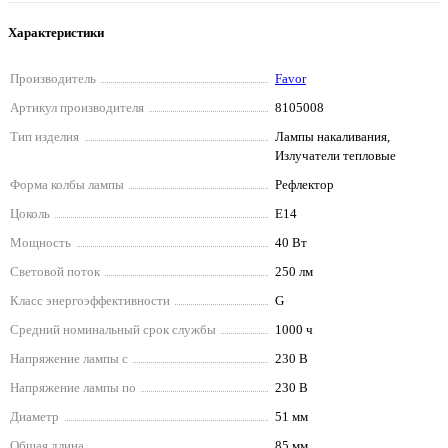
Характеристики
Производитель
Favor
Артикул производителя
8105008
Тип изделия
Лампы накаливания,
Излучатели тепловые
Форма колбы лампы
Рефлектор
Цоколь
E14
Мощность
40 Вт
Световой поток
250 лм
Класс энергоэффективности
G
Средний номинальный срок службы
1000 ч
Напряжение лампы с
230 В
Напряжение лампы по
230 В
Диаметр
51 мм
Общая длина
85 мм