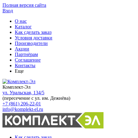
Полная версия сайта
Вход
О нас
Каталог
Как сделать заказ
Условия доставки
Производители
Акции
Партнёрам
Соглашение
Контакты
Еще
Комплект-Эл
ул. Уральская, 134/5
(пересечение с ул. им. Дежнёва)
+7 (861) 206-22-01
info@komplekt-el.ru
Как сделать заказ