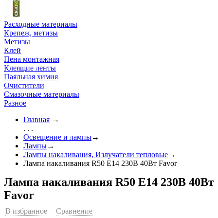
Расходные материалы
Крепеж, метизы
Метизы
Клей
Пена монтажная
Клеящие ленты
Паяльная химия
Очистители
Смазочные материалы
Разное
Главная
→
. . .
Освещение и лампы
→
Лампы
→
Лампы накаливания, Излучатели тепловые
→
Лампа накаливания R50 Е14 230В 40Вт Favor
Лампа накаливания R50 Е14 230В 40Вт
Favor
В избранное
Сравнение