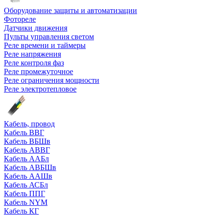
Оборудование защиты и автоматизации
Фотореле
Датчики движения
Пульты управления светом
Реле времени и таймеры
Реле напряжения
Реле контроля фаз
Реле промежуточное
Реле ограничения мощности
Реле электротепловое
Кабель, провод
Кабель ВВГ
Кабель ВБШв
Кабель АВВГ
Кабель ААБл
Кабель АВБШв
Кабель ААШв
Кабель АСБл
Кабель ППГ
Кабель NYM
Кабель КГ