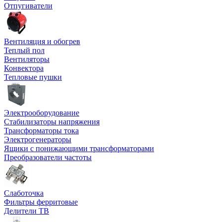
Отпугиватели
Вентиляция и обогрев
Теплый пол
Вентиляторы
Конвектора
Тепловые пушки
Электрооборудование
Стабилизаторы напряжения
Трансформаторы тока
Электрогенераторы
Ящики с понижающими трансформаторами
Преобразователи частоты
Слаботочка
Фильтры ферритовые
Делители ТВ