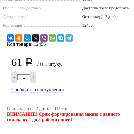
Особенности доставки
Доставка после предоплаты
Доступность
Осн. склад (1-2 дня)
Код товара
12456
Код товара:
12456
61
Р
/ за 1 штуку.
-
+
Сообщить о поступлении
Осн. склад (1-2 дня):
112 шт.
ВНИМАНИЕ! Срок формирования заказа с данного
склада от 1 до 2 рабочих дней!