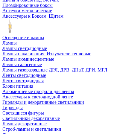
Пломбировочные боксы
Аптечки металлические
Аксессуары к Боксам, Щитам
Освещение и лампы
Лампы
Лампы светодиодные
Лампы накаливания, Излучатели тепловые
Лампы люминесцентные
Лампы галогенные
Лампы газоразрядные ДРЛ, ДРВ, ДНаТ, ДРИ, МГЛ
Ленты светодиодные
Лента светодиодная
Блоки питания
Алюминиевые профили для ленты
Аксессуары к светодиодной ленте
Гирлянды и декоративные светильники
Гирлянды
Светящиеся фигуры
Светильники декоративные
Лампы декоративные
Строб-лампы и светильники