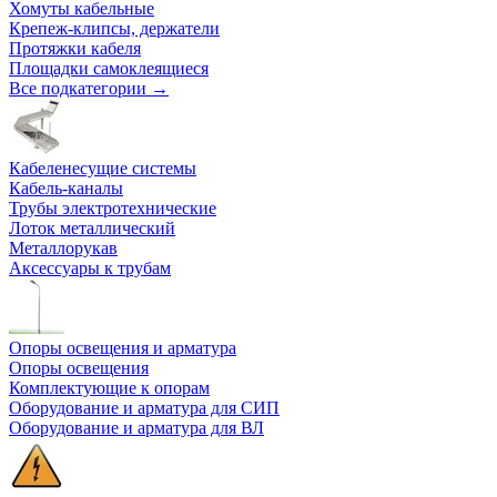
Хомуты кабельные
Крепеж-клипсы, держатели
Протяжки кабеля
Площадки самоклеящиеся
Все подкатегории →
Кабеленесущие системы
Кабель-каналы
Трубы электротехнические
Лоток металлический
Металлорукав
Аксессуары к трубам
Опоры освещения и арматура
Опоры освещения
Комплектующие к опорам
Оборудование и арматура для СИП
Оборудование и арматура для ВЛ