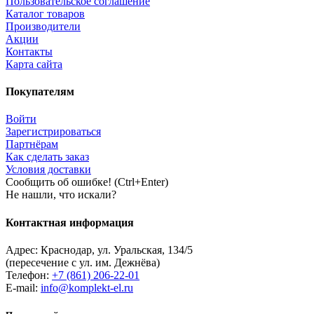
Пользовательское соглашение
Каталог товаров
Производители
Акции
Контакты
Карта сайта
Покупателям
Войти
Зарегистрироваться
Партнёрам
Как сделать заказ
Условия доставки
Сообщить об ошибке! (Ctrl+Enter)
Не нашли, что искали?
Контактная информация
Адрес:
Краснодар
,
ул. Уральская, 134/5
(пересечение с ул. им. Дежнёва)
Телефон:
+7 (861) 206-22-01
E-mail:
info@komplekt-el.ru