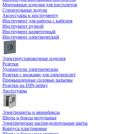
Монтажные изделия для пистолетов
Строительные ходули
Аксессуары к инструменту
Инструмент для работы с кабелем
Инструмент ручной
Инструмент разметочный
Инструмент электрический
Электроустановочные изделия
Розетки
Удлинители электрические
Розетки с вилками для электроплит
Промышленные силовые разъемы
Розетки на DIN-рейку
Аксессуары
Электрощиты и минибоксы
Щиты и боксы модульные
Электрические распределительные щиты
Корпуса пластиковые
Щиты и боксы под счетчик