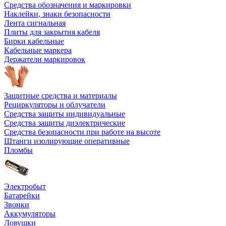
Средства обозначения и маркировки
Наклейки, знаки безопасности
Лента сигнальная
Плиты для закрытия кабеля
Бирки кабельные
Кабельные маркера
Держатели маркировок
Защитные средства и материалы
Рециркуляторы и облучатели
Средства защиты индивидуальные
Средства защиты диэлектрические
Средства безопасности при работе на высоте
Штанги изолирующие оперативные
Пломбы
Электробыт
Батарейки
Звонки
Аккумуляторы
Ловушки