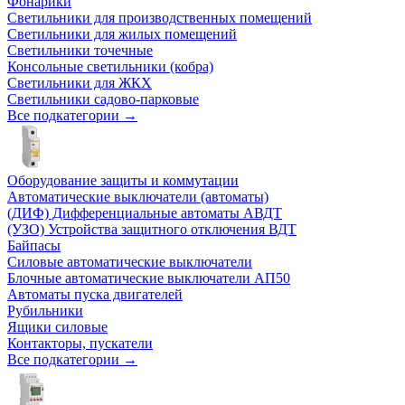
Фонарики
Светильники для производственных помещений
Светильники для жилых помещений
Светильники точечные
Консольные светильники (кобра)
Светильники для ЖКХ
Светильники садово-парковые
Все подкатегории →
Оборудование защиты и коммутации
Автоматические выключатели (автоматы)
(ДИФ) Дифференциальные автоматы АВДТ
(УЗО) Устройства защитного отключения ВДТ
Байпасы
Силовые автоматические выключатели
Блочные автоматические выключатели АП50
Автоматы пуска двигателей
Рубильники
Ящики силовые
Контакторы, пускатели
Все подкатегории →