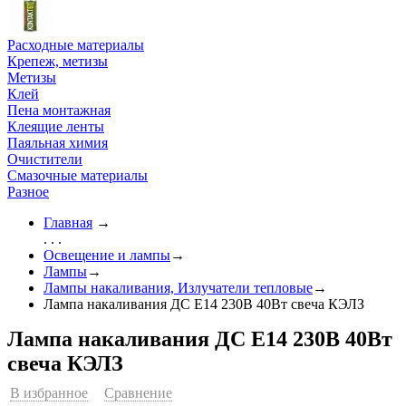
Расходные материалы
Крепеж, метизы
Метизы
Клей
Пена монтажная
Клеящие ленты
Паяльная химия
Очистители
Смазочные материалы
Разное
Главная
→
. . .
Освещение и лампы
→
Лампы
→
Лампы накаливания, Излучатели тепловые
→
Лампа накаливания ДС Е14 230В 40Вт свеча КЭЛЗ
Лампа накаливания ДС Е14 230В 40Вт
свеча КЭЛЗ
В избранное
Сравнение