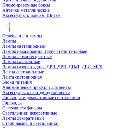
Пломбировочные боксы
Аптечки металлические
Аксессуары к Боксам, Щитам
Освещение и лампы
Лампы
Лампы светодиодные
Лампы накаливания, Излучатели тепловые
Лампы люминесцентные
Лампы галогенные
Лампы газоразрядные ДРЛ, ДРВ, ДНаТ, ДРИ, МГЛ
Ленты светодиодные
Лента светодиодная
Блоки питания
Алюминиевые профили для ленты
Аксессуары к светодиодной ленте
Гирлянды и декоративные светильники
Гирлянды
Светящиеся фигуры
Светильники декоративные
Лампы декоративные
Строб-лампы и светильники