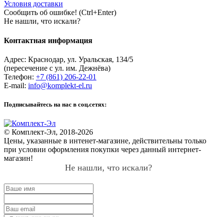
Условия доставки
Сообщить об ошибке! (Ctrl+Enter)
Не нашли, что искали?
Контактная информация
Адрес:
Краснодар
,
ул. Уральская, 134/5
(пересечение с ул. им. Дежнёва)
Телефон:
+7 (861) 206-22-01
E-mail:
info@komplekt-el.ru
Подписывайтесь на нас в соц.сетях:
© Комплект-Эл, 2018-2026
Цены, указанные в интенет-магазине, действительны только
при условии оформления покупки через данный интернет-
магазин!
Не нашли, что искали?