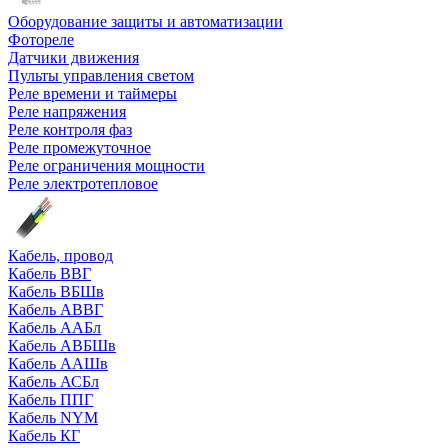
Оборудование защиты и автоматизации
Фотореле
Датчики движения
Пульты управления светом
Реле времени и таймеры
Реле напряжения
Реле контроля фаз
Реле промежуточное
Реле ограничения мощности
Реле электротепловое
Кабель, провод
Кабель ВВГ
Кабель ВБШв
Кабель АВВГ
Кабель ААБл
Кабель АВБШв
Кабель ААШв
Кабель АСБл
Кабель ППГ
Кабель NYM
Кабель КГ