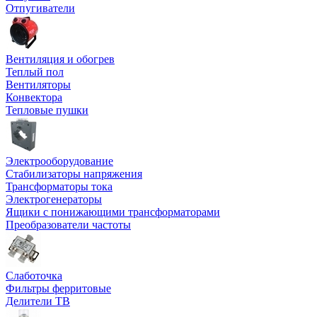
Отпугиватели
Вентиляция и обогрев
Теплый пол
Вентиляторы
Конвектора
Тепловые пушки
Электрооборудование
Стабилизаторы напряжения
Трансформаторы тока
Электрогенераторы
Ящики с понижающими трансформаторами
Преобразователи частоты
Слаботочка
Фильтры ферритовые
Делители ТВ