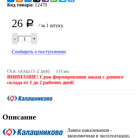
Код товара:
12470
26
Р
/ за 1 штуку.
-
+
Сообщить о поступлении
Осн. склад (1-2 дня):
171 шт.
ВНИМАНИЕ! Срок формирования заказа с данного
склада от 1 до 2 рабочих дней!
Описание
Лампа накаливания -
экономичная в эксплуатации,