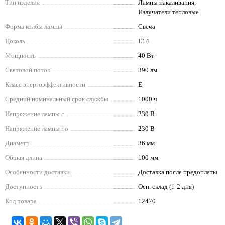
Тип изделия
Лампы накаливания,
Излучатели тепловые
Форма колбы лампы
Свеча
Цоколь
E14
Мощность
40 Вт
Световой поток
390 лм
Класс энергоэффективности
E
Средний номинальный срок службы
1000 ч
Напряжение лампы с
230 В
Напряжение лампы по
230 В
Диаметр
36 мм
Общая длина
100 мм
Особенности доставки
Доставка после предоплаты
Доступность
Осн. склад (1-2 дня)
Код товара
12470