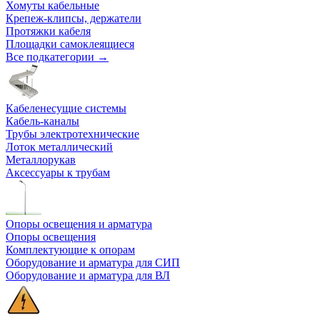
Хомуты кабельные
Крепеж-клипсы, держатели
Протяжки кабеля
Площадки самоклеящиеся
Все подкатегории →
Кабеленесущие системы
Кабель-каналы
Трубы электротехнические
Лоток металлический
Металлорукав
Аксессуары к трубам
Опоры освещения и арматура
Опоры освещения
Комплектующие к опорам
Оборудование и арматура для СИП
Оборудование и арматура для ВЛ