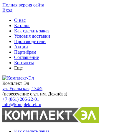
Полная версия сайта
Вход
О нас
Каталог
Как сделать заказ
Условия доставки
Производители
Акции
Партнёрам
Соглашение
Контакты
Еще
Комплект-Эл
ул. Уральская, 134/5
(пересечение с ул. им. Дежнёва)
+7 (861) 206-22-01
info@komplekt-el.ru
Как сделать заказ