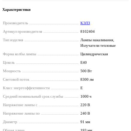
Характеристики
Производитель
КЭЛЗ
Артикул производителя
8102404
Тип изделия
Лампы накаливания,
Излучатели тепловые
Форма колбы лампы
Цилиндрическая
Цоколь
E40
Мощность
500 Вт
Световой поток
8300 лм
Класс энергоэффективности
E
Средний номинальный срок службы
1000 ч
Напряжение лампы с
220 В
Напряжение лампы по
240 В
Диаметр
91 мм
Общая длина
193 мм