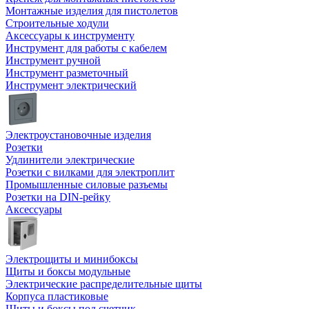
Монтажные изделия для пистолетов
Строительные ходули
Аксессуары к инструменту
Инструмент для работы с кабелем
Инструмент ручной
Инструмент разметочный
Инструмент электрический
Электроустановочные изделия
Розетки
Удлинители электрические
Розетки с вилками для электроплит
Промышленные силовые разъемы
Розетки на DIN-рейку
Аксессуары
Электрощиты и минибоксы
Щиты и боксы модульные
Электрические распределительные щиты
Корпуса пластиковые
Щиты и боксы под счетчик