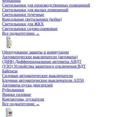
Фонарики
Светильники для производственных помещений
Светильники для жилых помещений
Светильники точечные
Консольные светильники (кобра)
Светильники для ЖКХ
Светильники садово-парковые
Все подкатегории →
Оборудование защиты и коммутации
Автоматические выключатели (автоматы)
(ДИФ) Дифференциальные автоматы АВДТ
(УЗО) Устройства защитного отключения ВДТ
Байпасы
Силовые автоматические выключатели
Блочные автоматические выключатели АП50
Автоматы пуска двигателей
Рубильники
Ящики силовые
Контакторы, пускатели
Все подкатегории →