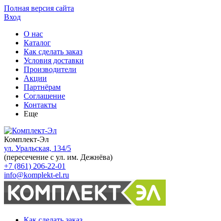
Полная версия сайта
Вход
О нас
Каталог
Как сделать заказ
Условия доставки
Производители
Акции
Партнёрам
Соглашение
Контакты
Еще
Комплект-Эл
ул. Уральская, 134/5
(пересечение с ул. им. Дежнёва)
+7 (861) 206-22-01
info@komplekt-el.ru
Как сделать заказ