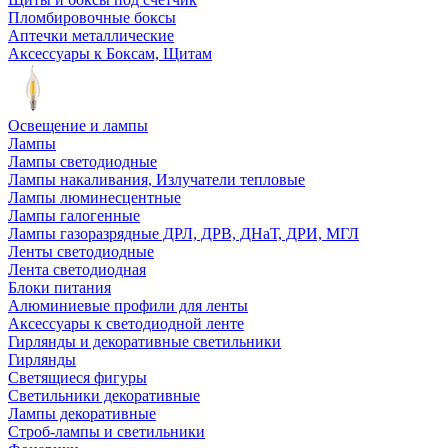
Пломбировочные боксы
Аптечки металлические
Аксессуары к Боксам, Щитам
Освещение и лампы
Лампы
Лампы светодиодные
Лампы накаливания, Излучатели тепловые
Лампы люминесцентные
Лампы галогенные
Лампы газоразрядные ДРЛ, ДРВ, ДНаТ, ДРИ, МГЛ
Ленты светодиодные
Лента светодиодная
Блоки питания
Алюминиевые профили для ленты
Аксессуары к светодиодной ленте
Гирлянды и декоративные светильники
Гирлянды
Светящиеся фигуры
Светильники декоративные
Лампы декоративные
Строб-лампы и светильники