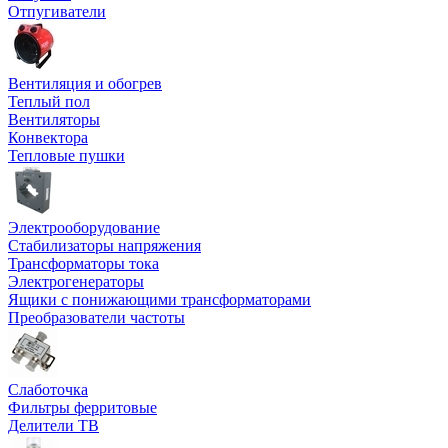
Отпугиватели
Вентиляция и обогрев
Теплый пол
Вентиляторы
Конвектора
Тепловые пушки
Электрооборудование
Стабилизаторы напряжения
Трансформаторы тока
Электрогенераторы
Ящики с понижающими трансформаторами
Преобразователи частоты
Слаботочка
Фильтры ферритовые
Делители ТВ