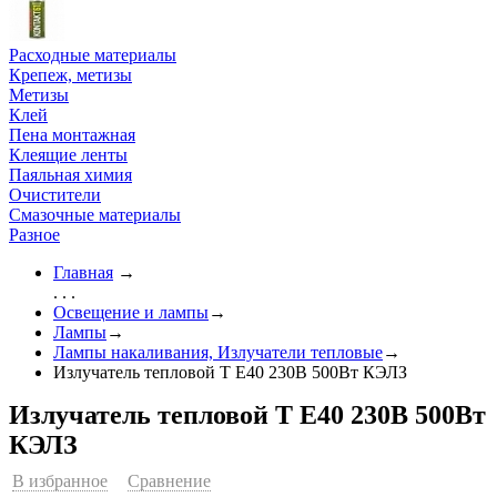
Расходные материалы
Крепеж, метизы
Метизы
Клей
Пена монтажная
Клеящие ленты
Паяльная химия
Очистители
Смазочные материалы
Разное
Главная
→
. . .
Освещение и лампы
→
Лампы
→
Лампы накаливания, Излучатели тепловые
→
Излучатель тепловой Т Е40 230В 500Вт КЭЛЗ
Излучатель тепловой Т Е40 230В 500Вт
КЭЛЗ
В избранное
Сравнение