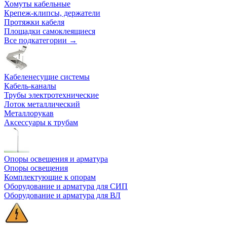
Хомуты кабельные
Крепеж-клипсы, держатели
Протяжки кабеля
Площадки самоклеящиеся
Все подкатегории →
Кабеленесущие системы
Кабель-каналы
Трубы электротехнические
Лоток металлический
Металлорукав
Аксессуары к трубам
Опоры освещения и арматура
Опоры освещения
Комплектующие к опорам
Оборудование и арматура для СИП
Оборудование и арматура для ВЛ