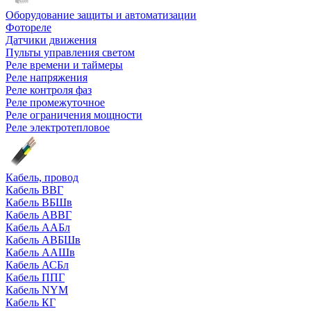
Оборудование защиты и автоматизации
Фотореле
Датчики движения
Пульты управления светом
Реле времени и таймеры
Реле напряжения
Реле контроля фаз
Реле промежуточное
Реле ограничения мощности
Реле электротепловое
Кабель, провод
Кабель ВВГ
Кабель ВБШв
Кабель АВВГ
Кабель ААБл
Кабель АВБШв
Кабель ААШв
Кабель АСБл
Кабель ППГ
Кабель NYM
Кабель КГ