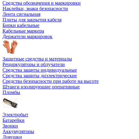
Средства обозначения и маркировки
Наклейки, знаки безопасности
Лента сигнальная
Плиты для закрытия кабеля
Бирки кабельные
Кабельные маркера
Держатели маркировок
Защитные средства и материалы
Рециркуляторы и облучатели
Средства защиты индивидуальные
Средства защиты диэлектрические
Средства безопасности при работе на высоте
Штанги изолирующие оперативные
Пломбы
Электробыт
Батарейки
Звонки
Аккумуляторы
Ловушки