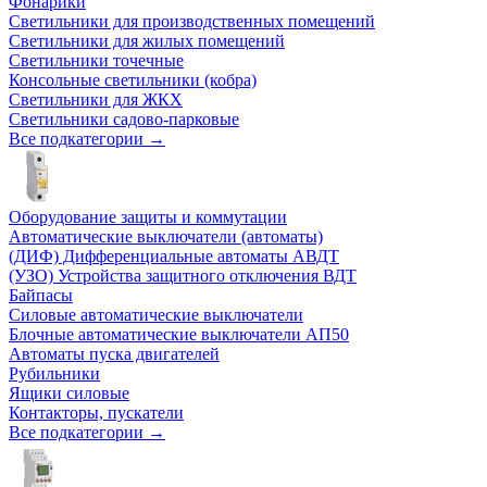
Фонарики
Светильники для производственных помещений
Светильники для жилых помещений
Светильники точечные
Консольные светильники (кобра)
Светильники для ЖКХ
Светильники садово-парковые
Все подкатегории →
Оборудование защиты и коммутации
Автоматические выключатели (автоматы)
(ДИФ) Дифференциальные автоматы АВДТ
(УЗО) Устройства защитного отключения ВДТ
Байпасы
Силовые автоматические выключатели
Блочные автоматические выключатели АП50
Автоматы пуска двигателей
Рубильники
Ящики силовые
Контакторы, пускатели
Все подкатегории →