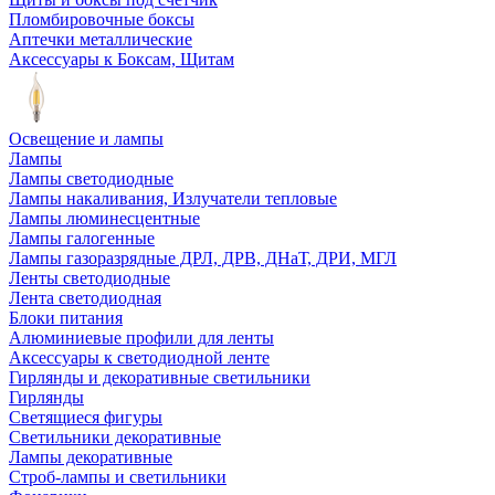
Пломбировочные боксы
Аптечки металлические
Аксессуары к Боксам, Щитам
Освещение и лампы
Лампы
Лампы светодиодные
Лампы накаливания, Излучатели тепловые
Лампы люминесцентные
Лампы галогенные
Лампы газоразрядные ДРЛ, ДРВ, ДНаТ, ДРИ, МГЛ
Ленты светодиодные
Лента светодиодная
Блоки питания
Алюминиевые профили для ленты
Аксессуары к светодиодной ленте
Гирлянды и декоративные светильники
Гирлянды
Светящиеся фигуры
Светильники декоративные
Лампы декоративные
Строб-лампы и светильники