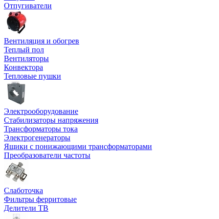
Отпугиватели
Вентиляция и обогрев
Теплый пол
Вентиляторы
Конвектора
Тепловые пушки
Электрооборудование
Стабилизаторы напряжения
Трансформаторы тока
Электрогенераторы
Ящики с понижающими трансформаторами
Преобразователи частоты
Слаботочка
Фильтры ферритовые
Делители ТВ