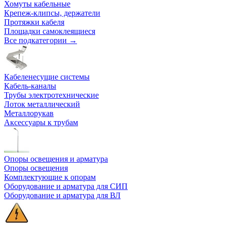
Хомуты кабельные
Крепеж-клипсы, держатели
Протяжки кабеля
Площадки самоклеящиеся
Все подкатегории →
Кабеленесущие системы
Кабель-каналы
Трубы электротехнические
Лоток металлический
Металлорукав
Аксессуары к трубам
Опоры освещения и арматура
Опоры освещения
Комплектующие к опорам
Оборудование и арматура для СИП
Оборудование и арматура для ВЛ