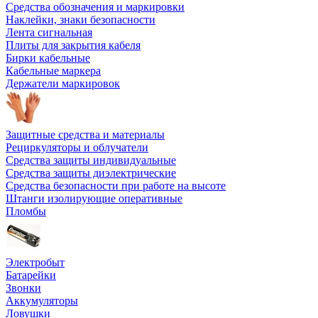
Средства обозначения и маркировки
Наклейки, знаки безопасности
Лента сигнальная
Плиты для закрытия кабеля
Бирки кабельные
Кабельные маркера
Держатели маркировок
Защитные средства и материалы
Рециркуляторы и облучатели
Средства защиты индивидуальные
Средства защиты диэлектрические
Средства безопасности при работе на высоте
Штанги изолирующие оперативные
Пломбы
Электробыт
Батарейки
Звонки
Аккумуляторы
Ловушки