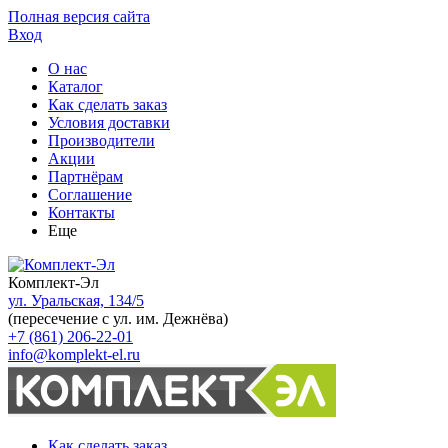
Полная версия сайта
Вход
О нас
Каталог
Как сделать заказ
Условия доставки
Производители
Акции
Партнёрам
Соглашение
Контакты
Еще
Комплект-Эл
ул. Уральская, 134/5
(пересечение с ул. им. Дежнёва)
+7 (861) 206-22-01
info@komplekt-el.ru
Как сделать заказ