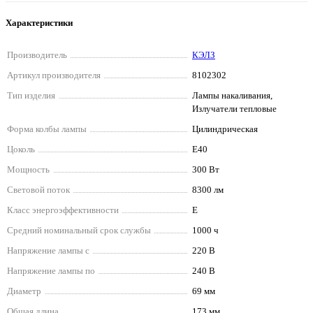
Характеристики
Производитель
КЭЛЗ
Артикул производителя
8102302
Тип изделия
Лампы накаливания,
Излучатели тепловые
Форма колбы лампы
Цилиндрическая
Цоколь
E40
Мощность
300 Вт
Световой поток
8300 лм
Класс энергоэффективности
E
Средний номинальный срок службы
1000 ч
Напряжение лампы с
220 В
Напряжение лампы по
240 В
Диаметр
69 мм
Общая длина
173 мм