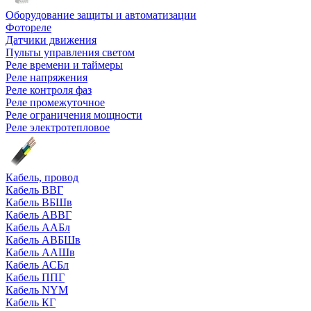
Оборудование защиты и автоматизации
Фотореле
Датчики движения
Пульты управления светом
Реле времени и таймеры
Реле напряжения
Реле контроля фаз
Реле промежуточное
Реле ограничения мощности
Реле электротепловое
Кабель, провод
Кабель ВВГ
Кабель ВБШв
Кабель АВВГ
Кабель ААБл
Кабель АВБШв
Кабель ААШв
Кабель АСБл
Кабель ППГ
Кабель NYM
Кабель КГ