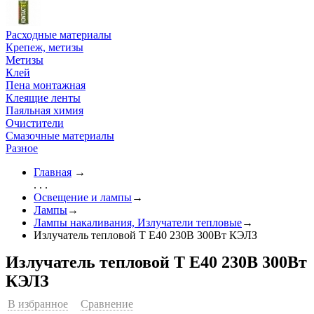
Расходные материалы
Крепеж, метизы
Метизы
Клей
Пена монтажная
Клеящие ленты
Паяльная химия
Очистители
Смазочные материалы
Разное
Главная
→
. . .
Освещение и лампы
→
Лампы
→
Лампы накаливания, Излучатели тепловые
→
Излучатель тепловой Т Е40 230В 300Вт КЭЛЗ
Излучатель тепловой Т Е40 230В 300Вт
КЭЛЗ
В избранное
Сравнение