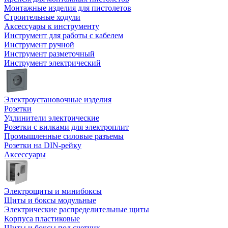
Монтажные изделия для пистолетов
Строительные ходули
Аксессуары к инструменту
Инструмент для работы с кабелем
Инструмент ручной
Инструмент разметочный
Инструмент электрический
Электроустановочные изделия
Розетки
Удлинители электрические
Розетки с вилками для электроплит
Промышленные силовые разъемы
Розетки на DIN-рейку
Аксессуары
Электрощиты и минибоксы
Щиты и боксы модульные
Электрические распределительные щиты
Корпуса пластиковые
Щиты и боксы под счетчик