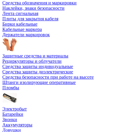
Средства обозначения и маркировки
Наклейки, знаки безопасности
Лента сигнальная
Плиты для закрытия кабеля
Бирки кабельные
Кабельные маркера
Держатели маркировок
Защитные средства и материалы
Рециркуляторы и облучатели
Средства защиты индивидуальные
Средства защиты диэлектрические
Средства безопасности при работе на высоте
Штанги изолирующие оперативные
Пломбы
Электробыт
Батарейки
Звонки
Аккумуляторы
Ловушки