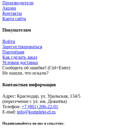
Производители
Акции
Контакты
Карта сайта
Покупателям
Войти
Зарегистрироваться
Партнёрам
Как сделать заказ
Условия доставки
Сообщить об ошибке! (Ctrl+Enter)
Не нашли, что искали?
Контактная информация
Адрес:
Краснодар
,
ул. Уральская, 134/5
(пересечение с ул. им. Дежнёва)
Телефон:
+7 (861) 206-22-01
E-mail:
info@komplekt-el.ru
Подписывайтесь на нас в соц.сетях: