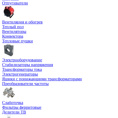
Отпугиватели
Вентиляция и обогрев
Теплый пол
Вентиляторы
Конвектора
Тепловые пушки
Электрооборудование
Стабилизаторы напряжения
Трансформаторы тока
Электрогенераторы
Ящики с понижающими трансформаторами
Преобразователи частоты
Слаботочка
Фильтры ферритовые
Делители ТВ