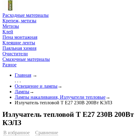
Расходные материалы
Крепеж, метизы
Метизы
Клей
Пена монтажная
Клеящие ленты
Паяльная химия
Очистители
Смазочные материалы
Разное
Главная
→
. . .
Освещение и лампы
→
Лампы
→
Лампы накаливания, Излучатели тепловые
→
Излучатель тепловой Т E27 230В 200Вт КЭЛЗ
Излучатель тепловой Т E27 230В 200Вт
КЭЛЗ
В избранное
Сравнение