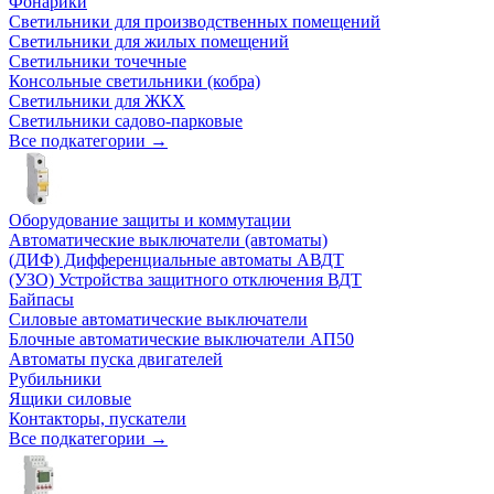
Фонарики
Светильники для производственных помещений
Светильники для жилых помещений
Светильники точечные
Консольные светильники (кобра)
Светильники для ЖКХ
Светильники садово-парковые
Все подкатегории →
Оборудование защиты и коммутации
Автоматические выключатели (автоматы)
(ДИФ) Дифференциальные автоматы АВДТ
(УЗО) Устройства защитного отключения ВДТ
Байпасы
Силовые автоматические выключатели
Блочные автоматические выключатели АП50
Автоматы пуска двигателей
Рубильники
Ящики силовые
Контакторы, пускатели
Все подкатегории →