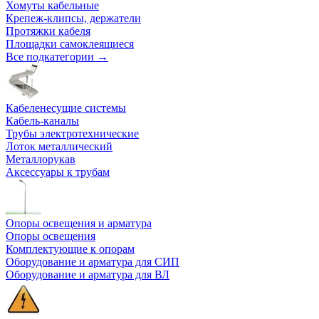
Хомуты кабельные
Крепеж-клипсы, держатели
Протяжки кабеля
Площадки самоклеящиеся
Все подкатегории →
Кабеленесущие системы
Кабель-каналы
Трубы электротехнические
Лоток металлический
Металлорукав
Аксессуары к трубам
Опоры освещения и арматура
Опоры освещения
Комплектующие к опорам
Оборудование и арматура для СИП
Оборудование и арматура для ВЛ