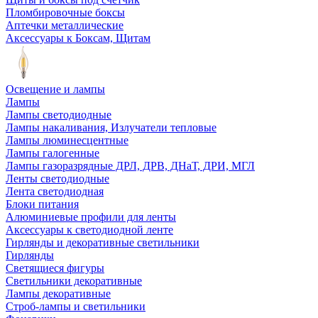
Пломбировочные боксы
Аптечки металлические
Аксессуары к Боксам, Щитам
Освещение и лампы
Лампы
Лампы светодиодные
Лампы накаливания, Излучатели тепловые
Лампы люминесцентные
Лампы галогенные
Лампы газоразрядные ДРЛ, ДРВ, ДНаТ, ДРИ, МГЛ
Ленты светодиодные
Лента светодиодная
Блоки питания
Алюминиевые профили для ленты
Аксессуары к светодиодной ленте
Гирлянды и декоративные светильники
Гирлянды
Светящиеся фигуры
Светильники декоративные
Лампы декоративные
Строб-лампы и светильники