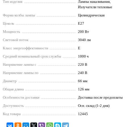
Тип изделия
Лампы накаливания,
Излучатели тепловые
Форма колбы лампы
Цилиндрическая
Цоколь
E27
Мощность
200 Вт
Световой поток
3040 лм
Класс энергоэффективности
E
Средний номинальный срок службы
1000 ч
Напряжение лампы с
220 В
Напряжение лампы по
240 В
Диаметр
66 мм
Общая длина
126 мм
Особенности доставки
Доставка после предоплаты
Доступность
Осн. склад (1-2 дня)
Код товара
12445