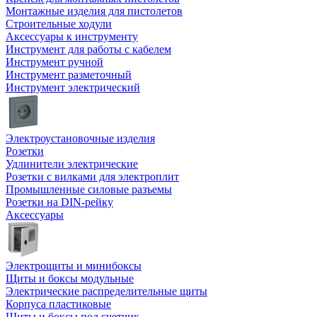
Монтажные изделия для пистолетов
Строительные ходули
Аксессуары к инструменту
Инструмент для работы с кабелем
Инструмент ручной
Инструмент разметочный
Инструмент электрический
Электроустановочные изделия
Розетки
Удлинители электрические
Розетки с вилками для электроплит
Промышленные силовые разъемы
Розетки на DIN-рейку
Аксессуары
Электрощиты и минибоксы
Щиты и боксы модульные
Электрические распределительные щиты
Корпуса пластиковые
Щиты и боксы под счетчик