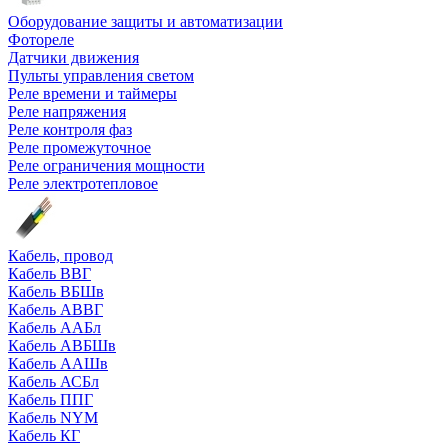
Оборудование защиты и автоматизации
Фотореле
Датчики движения
Пульты управления светом
Реле времени и таймеры
Реле напряжения
Реле контроля фаз
Реле промежуточное
Реле ограничения мощности
Реле электротепловое
Кабель, провод
Кабель ВВГ
Кабель ВБШв
Кабель АВВГ
Кабель ААБл
Кабель АВБШв
Кабель ААШв
Кабель АСБл
Кабель ППГ
Кабель NYM
Кабель КГ