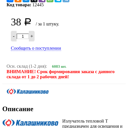
Код товара:
12445
38
Р
/ за 1 штуку.
-
+
Сообщить о поступлении
Осн. склад (1-2 дня):
6083 шт.
ВНИМАНИЕ! Срок формирования заказа с данного
склада от 1 до 2 рабочих дней!
Описание
Излучатель тепловой Т
предназначен для освещения и