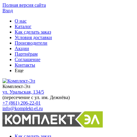
Полная версия сайта
Вход
О нас
Каталог
Как сделать заказ
Условия доставки
Производители
Акции
Партнёрам
Соглашение
Контакты
Еще
Комплект-Эл
ул. Уральская, 134/5
(пересечение с ул. им. Дежнёва)
+7 (861) 206-22-01
info@komplekt-el.ru
Как сделать заказ