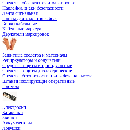
Средства обозначения и маркировки
Наклейки, знаки безопасности
Лента сигнальная
Плиты для закрытия кабеля
Бирки кабельные
Кабельные маркера
Держатели маркировок
Защитные средства и материалы
Рециркуляторы и облучатели
Средства защиты индивидуальные
Средства защиты диэлектрические
Средства безопасности при работе на высоте
Штанги изолирующие оперативные
Пломбы
Электробыт
Батарейки
Звонки
Аккумуляторы
Ловушки