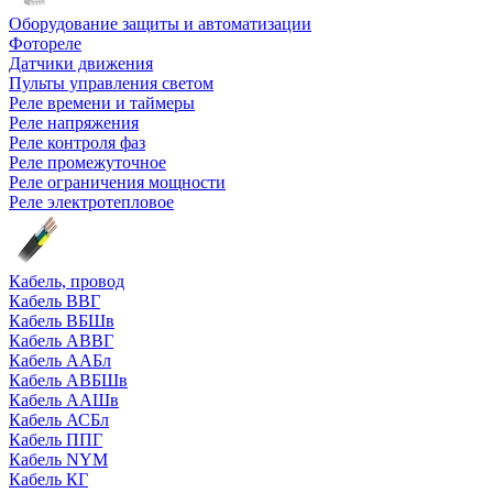
Оборудование защиты и автоматизации
Фотореле
Датчики движения
Пульты управления светом
Реле времени и таймеры
Реле напряжения
Реле контроля фаз
Реле промежуточное
Реле ограничения мощности
Реле электротепловое
Кабель, провод
Кабель ВВГ
Кабель ВБШв
Кабель АВВГ
Кабель ААБл
Кабель АВБШв
Кабель ААШв
Кабель АСБл
Кабель ППГ
Кабель NYM
Кабель КГ