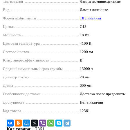
Тип изделия
Лампы люминисцентные
Вид
Лампы линейные
Форма колбы лампы
T8 Линейная
Цоколь
G13
Мощность
18 Вт
Цветовая температура
4100 К
Световой поток
1200 лм
Класс энергоэффективности
B
Средний номинальный срок службы
13000 ч
Диаметр трубки
28 мм
Длина
600 мм
Особенности доставки
Доставка после предоплаты
Доступность
Нет в наличии
Код товара
12361
Код товара:
12361