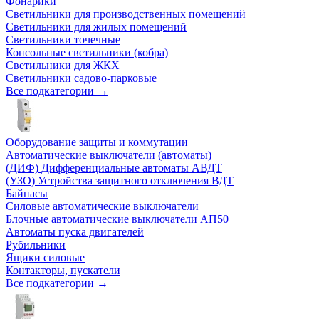
Фонарики
Светильники для производственных помещений
Светильники для жилых помещений
Светильники точечные
Консольные светильники (кобра)
Светильники для ЖКХ
Светильники садово-парковые
Все подкатегории →
Оборудование защиты и коммутации
Автоматические выключатели (автоматы)
(ДИФ) Дифференциальные автоматы АВДТ
(УЗО) Устройства защитного отключения ВДТ
Байпасы
Силовые автоматические выключатели
Блочные автоматические выключатели АП50
Автоматы пуска двигателей
Рубильники
Ящики силовые
Контакторы, пускатели
Все подкатегории →