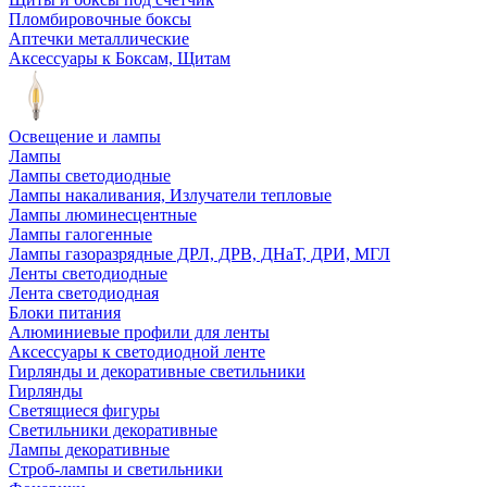
Пломбировочные боксы
Аптечки металлические
Аксессуары к Боксам, Щитам
Освещение и лампы
Лампы
Лампы светодиодные
Лампы накаливания, Излучатели тепловые
Лампы люминесцентные
Лампы галогенные
Лампы газоразрядные ДРЛ, ДРВ, ДНаТ, ДРИ, МГЛ
Ленты светодиодные
Лента светодиодная
Блоки питания
Алюминиевые профили для ленты
Аксессуары к светодиодной ленте
Гирлянды и декоративные светильники
Гирлянды
Светящиеся фигуры
Светильники декоративные
Лампы декоративные
Строб-лампы и светильники