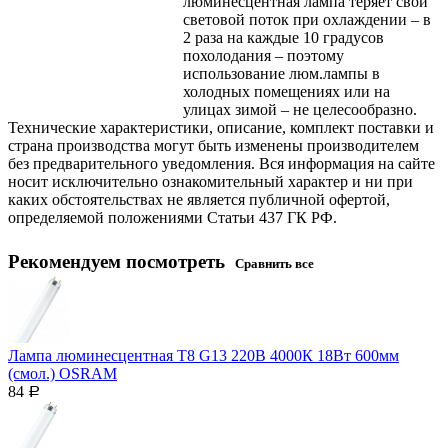
люминесцентная лампа теряет свой
световой поток при охлаждении – в
2 раза на каждые 10 градусов
похолодания – поэтому
использование люм.лампы в
холодных помещениях или на
улицах зимой – не целесообразно.
Технические характеристики, описание, комплект поставки и
страна производства могут быть изменены производителем
без предварительного уведомления. Вся информация на сайте
носит исключительно ознакомительный характер и ни при
каких обстоятельствах не является публичной офертой,
определяемой положениями Статьи 437 ГК РФ.
Рекомендуем посмотреть
Сравнить все
Лампа люминесцентная T8 G13 220В 4000К 18Вт 600мм
(смол.) OSRAM
84
Р