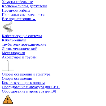
Хомуты кабельные
Крепеж-клипсы, держатели
Протяжки кабеля
Площадки самоклеящиеся
Все подкатегории →
Кабеленесущие системы
Кабель-каналы
Трубы электротехнические
Лоток металлический
Металлорукав
Аксессуары к трубам
Опоры освещения и арматура
Опоры освещения
Комплектующие к опорам
Оборудование и арматура для СИП
Оборудование и арматура для ВЛ