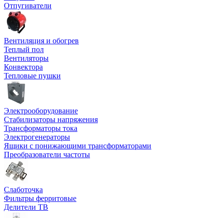
Отпугиватели
Вентиляция и обогрев
Теплый пол
Вентиляторы
Конвектора
Тепловые пушки
Электрооборудование
Стабилизаторы напряжения
Трансформаторы тока
Электрогенераторы
Ящики с понижающими трансформаторами
Преобразователи частоты
Слаботочка
Фильтры ферритовые
Делители ТВ