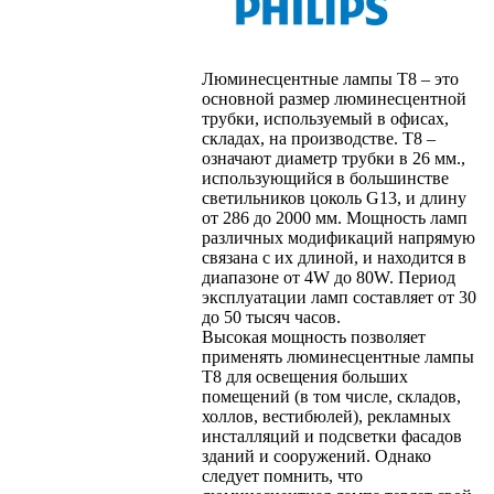
Люминесцентные лампы Т8 – это
основной размер люминесцентной
трубки, используемый в офисах,
складах, на производстве. Т8 –
означают диаметр трубки в 26 мм.,
использующийся в большинстве
светильников цоколь G13, и длину
от 286 до 2000 мм. Мощность ламп
различных модификаций напрямую
связана с их длиной, и находится в
диапазоне от 4W до 80W. Период
эксплуатации ламп составляет от 30
до 50 тысяч часов.
Высокая мощность позволяет
применять люминесцентные лампы
Т8 для освещения больших
помещений (в том числе, складов,
холлов, вестибюлей), рекламных
инсталляций и подсветки фасадов
зданий и сооружений. Однако
следует помнить, что