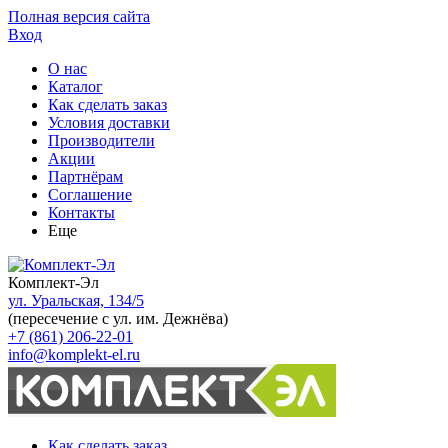
Полная версия сайта
Вход
О нас
Каталог
Как сделать заказ
Условия доставки
Производители
Акции
Партнёрам
Соглашение
Контакты
Еще
Комплект-Эл
ул. Уральская, 134/5
(пересечение с ул. им. Дежнёва)
+7 (861) 206-22-01
info@komplekt-el.ru
Как сделать заказ