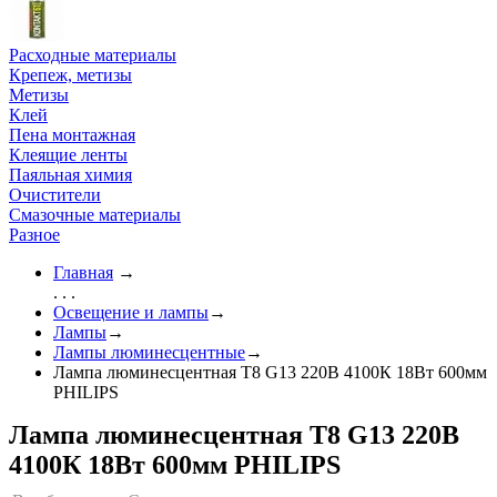
Расходные материалы
Крепеж, метизы
Метизы
Клей
Пена монтажная
Клеящие ленты
Паяльная химия
Очистители
Смазочные материалы
Разное
Главная
→
. . .
Освещение и лампы
→
Лампы
→
Лампы люминесцентные
→
Лампа люминесцентная T8 G13 220В 4100К 18Вт 600мм
PHILIPS
Лампа люминесцентная T8 G13 220В
4100К 18Вт 600мм PHILIPS