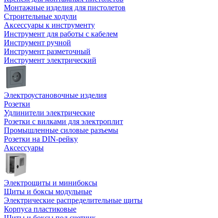
Монтажные изделия для пистолетов
Строительные ходули
Аксессуары к инструменту
Инструмент для работы с кабелем
Инструмент ручной
Инструмент разметочный
Инструмент электрический
Электроустановочные изделия
Розетки
Удлинители электрические
Розетки с вилками для электроплит
Промышленные силовые разъемы
Розетки на DIN-рейку
Аксессуары
Электрощиты и минибоксы
Щиты и боксы модульные
Электрические распределительные щиты
Корпуса пластиковые
Щиты и боксы под счетчик