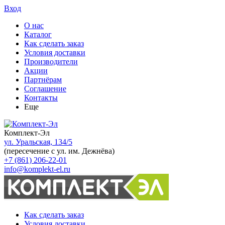
Вход
О нас
Каталог
Как сделать заказ
Условия доставки
Производители
Акции
Партнёрам
Соглашение
Контакты
Еще
Комплект-Эл
ул. Уральская, 134/5
(пересечение с ул. им. Дежнёва)
+7 (861) 206-22-01
info@komplekt-el.ru
Как сделать заказ
Условия доставки