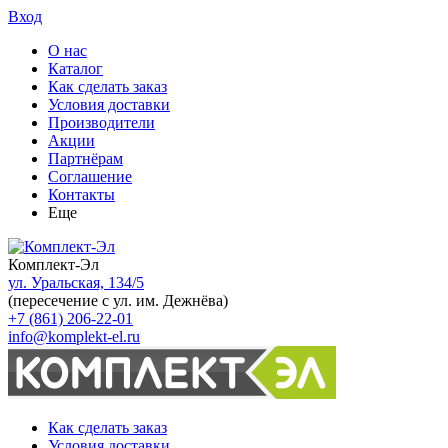
Вход
О нас
Каталог
Как сделать заказ
Условия доставки
Производители
Акции
Партнёрам
Соглашение
Контакты
Еще
Комплект-Эл
ул. Уральская, 134/5
(пересечение с ул. им. Дежнёва)
+7 (861) 206-22-01
info@komplekt-el.ru
Как сделать заказ
Условия доставки