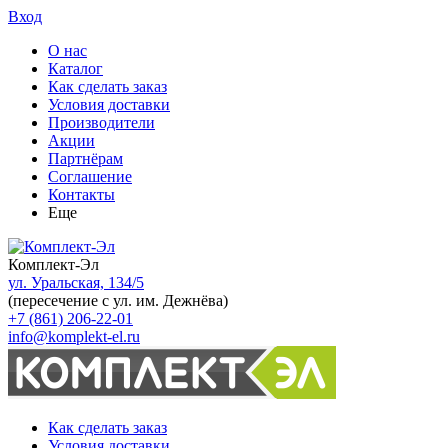
Вход
О нас
Каталог
Как сделать заказ
Условия доставки
Производители
Акции
Партнёрам
Соглашение
Контакты
Еще
Комплект-Эл
ул. Уральская, 134/5
(пересечение с ул. им. Дежнёва)
+7 (861) 206-22-01
info@komplekt-el.ru
Как сделать заказ
Условия доставки