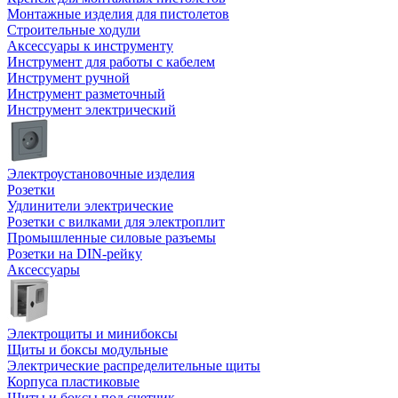
Монтажные изделия для пистолетов
Строительные ходули
Аксессуары к инструменту
Инструмент для работы с кабелем
Инструмент ручной
Инструмент разметочный
Инструмент электрический
Электроустановочные изделия
Розетки
Удлинители электрические
Розетки с вилками для электроплит
Промышленные силовые разъемы
Розетки на DIN-рейку
Аксессуары
Электрощиты и минибоксы
Щиты и боксы модульные
Электрические распределительные щиты
Корпуса пластиковые
Щиты и боксы под счетчик