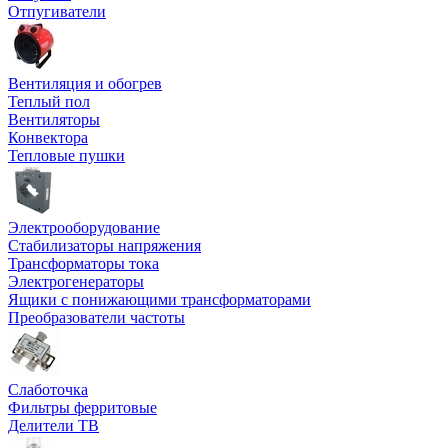
Отпугиватели
Вентиляция и обогрев
Теплый пол
Вентиляторы
Конвектора
Тепловые пушки
Электрооборудование
Стабилизаторы напряжения
Трансформаторы тока
Электрогенераторы
Ящики с понижающими трансформаторами
Преобразователи частоты
Слаботочка
Фильтры ферритовые
Делители ТВ