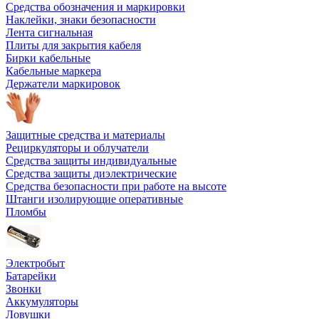
Средства обозначения и маркировки
Наклейки, знаки безопасности
Лента сигнальная
Плиты для закрытия кабеля
Бирки кабельные
Кабельные маркера
Держатели маркировок
Защитные средства и материалы
Рециркуляторы и облучатели
Средства защиты индивидуальные
Средства защиты диэлектрические
Средства безопасности при работе на высоте
Штанги изолирующие оперативные
Пломбы
Электробыт
Батарейки
Звонки
Аккумуляторы
Ловушки