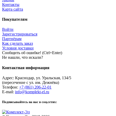
Контакты
Карта сайта
Покупателям
Войти
Зарегистрироваться
Партнёрам
Как сделать заказ
Условия доставки
Сообщить об ошибке! (Ctrl+Enter)
Не нашли, что искали?
Контактная информация
Адрес:
Краснодар
,
ул. Уральская, 134/5
(пересечение с ул. им. Дежнёва)
Телефон:
+7 (861) 206-22-01
E-mail:
info@komplekt-el.ru
Подписывайтесь на нас в соц.сетях: