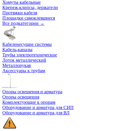
Хомуты кабельные
Крепеж-клипсы, держатели
Протяжки кабеля
Площадки самоклеящиеся
Все подкатегории →
Кабеленесущие системы
Кабель-каналы
Трубы электротехнические
Лоток металлический
Металлорукав
Аксессуары к трубам
Опоры освещения и арматура
Опоры освещения
Комплектующие к опорам
Оборудование и арматура для СИП
Оборудование и арматура для ВЛ