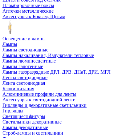
Пломбировочные боксы
Аптечки металлические
Аксессуары к Боксам, Щитам
Освещение и лампы
Лампы
Лампы светодиодные
Лампы накаливания, Излучатели тепловые
Лампы люминесцентные
Лампы галогенные
Лампы газоразрядные ДРЛ, ДРВ, ДНаТ, ДРИ, МГЛ
Ленты светодиодные
Лента светодиодная
Блоки питания
Алюминиевые профили для ленты
Аксессуары к светодиодной ленте
Гирлянды и декоративные светильники
Гирлянды
Светящиеся фигуры
Светильники декоративные
Лампы декоративные
Строб-лампы и светильники