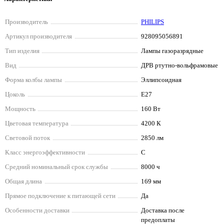
Производитель
PHILIPS
Артикул производителя
928095056891
Тип изделия
Лампы газоразрядные
Вид
ДРВ ртутно-вольфрамовые
Форма колбы лампы
Эллипсоидная
Цоколь
E27
Мощность
160 Вт
Цветовая температура
4200 К
Световой поток
2850 лм
Класс энергоэффективности
C
Средний номинальный срок службы
8000 ч
Общая длина
169 мм
Прямое подключение к питающей сети
Да
Особенности доставки
Доставка после
предоплаты