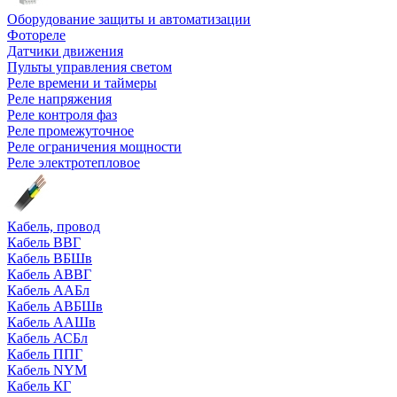
Оборудование защиты и автоматизации
Фотореле
Датчики движения
Пульты управления светом
Реле времени и таймеры
Реле напряжения
Реле контроля фаз
Реле промежуточное
Реле ограничения мощности
Реле электротепловое
Кабель, провод
Кабель ВВГ
Кабель ВБШв
Кабель АВВГ
Кабель ААБл
Кабель АВБШв
Кабель ААШв
Кабель АСБл
Кабель ППГ
Кабель NYM
Кабель КГ