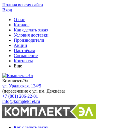
Полная версия сайта
Вход
О нас
Каталог
Как сделать заказ
Условия доставки
Производители
Акции
Партнёрам
Соглашение
Контакты
Еще
Комплект-Эл
ул. Уральская, 134/5
(пересечение с ул. им. Дежнёва)
+7 (861) 206-22-01
info@komplekt-el.ru
Как сделать заказ