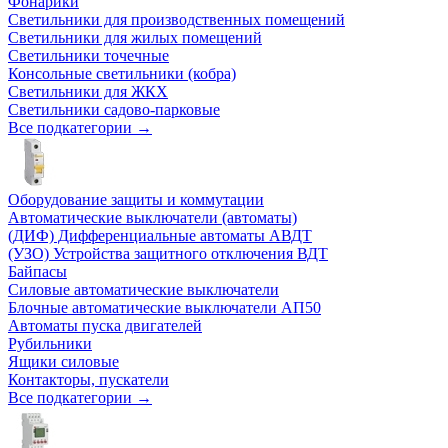
Фонарики
Светильники для производственных помещений
Светильники для жилых помещений
Светильники точечные
Консольные светильники (кобра)
Светильники для ЖКХ
Светильники садово-парковые
Все подкатегории →
Оборудование защиты и коммутации
Автоматические выключатели (автоматы)
(ДИФ) Дифференциальные автоматы АВДТ
(УЗО) Устройства защитного отключения ВДТ
Байпасы
Силовые автоматические выключатели
Блочные автоматические выключатели АП50
Автоматы пуска двигателей
Рубильники
Ящики силовые
Контакторы, пускатели
Все подкатегории →