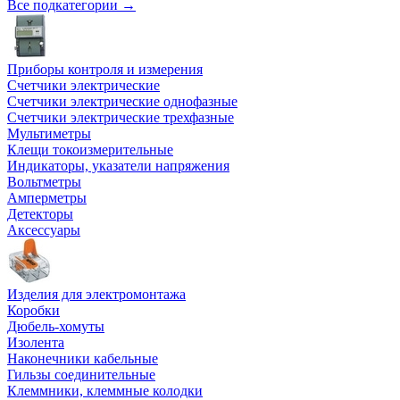
Все подкатегории →
Приборы контроля и измерения
Счетчики электрические
Счетчики электрические однофазные
Счетчики электрические трехфазные
Мультиметры
Клещи токоизмерительные
Индикаторы, указатели напряжения
Вольтметры
Амперметры
Детекторы
Аксессуары
Изделия для электромонтажа
Коробки
Дюбель-хомуты
Изолента
Наконечники кабельные
Гильзы соединительные
Клеммники, клеммные колодки