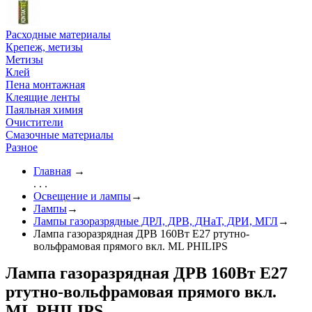
Расходные материалы
Крепеж, метизы
Метизы
Клей
Пена монтажная
Клеящие ленты
Паяльная химия
Очистители
Смазочные материалы
Разное
Главная
→
. . .
Освещение и лампы
→
Лампы
→
Лампы газоразрядные ДРЛ, ДРВ, ДНаТ, ДРИ, МГЛ
→
Лампа газоразрядная ДРВ 160Вт Е27 ртутно-
вольфрамовая прямого вкл. ML PHILIPS
Лампа газоразрядная ДРВ 160Вт Е27
ртутно-вольфрамовая прямого вкл.
ML PHILIPS