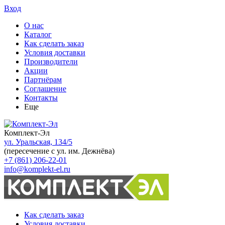
Вход
О нас
Каталог
Как сделать заказ
Условия доставки
Производители
Акции
Партнёрам
Соглашение
Контакты
Еще
Комплект-Эл
ул. Уральская, 134/5
(пересечение с ул. им. Дежнёва)
+7 (861) 206-22-01
info@komplekt-el.ru
Как сделать заказ
Условия доставки