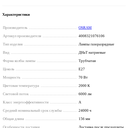
Характеристики
Производитель
OSRAM
Артикул производителя
4008321076106
Тип изделия
Лампы газоразрядные
Вид
ДНаТ натриевые
Форма колбы лампы
Трубчатая
Цоколь
E27
Мощность
70 Вт
Цветовая температура
2000 К
Световой поток
6000 лм
Класс энергоэффективности
A
Средний номинальный срок службы
24000 ч
Общая длина
156 мм
Особенности доставки
Доставка после предоплаты