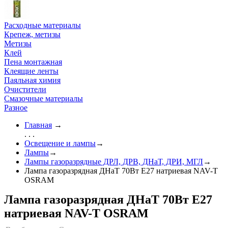
Расходные материалы
Крепеж, метизы
Метизы
Клей
Пена монтажная
Клеящие ленты
Паяльная химия
Очистители
Смазочные материалы
Разное
Главная
→
. . .
Освещение и лампы
→
Лампы
→
Лампы газоразрядные ДРЛ, ДРВ, ДНаТ, ДРИ, МГЛ
→
Лампа газоразрядная ДНаТ 70Вт Е27 натриевая NAV-T
OSRAM
Лампа газоразрядная ДНаТ 70Вт Е27
натриевая NAV-T OSRAM