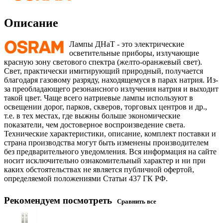
Описание
Лампы ДНаТ - это электрические
осветительные приборы, излучающие
красную зону светового спектра (желто-оранжевый свет).
Свет, практически имитирующий природный, получается
благодаря газовому разряду, находящемуся в парах натрия. Из-
за преобладающего резонансного излучения натрия и выходит
такой цвет. Чаще всего натриевые лампы используют в
освещении дорог, парков, скверов, торговых центров и др.,
т.е. в тех местах, где выжны больше экономические
показатели, чем достоверное воспроизведение света.
Технические характеристики, описание, комплект поставки и
страна производства могут быть изменены производителем
без предварительного уведомления. Вся информация на сайте
носит исключительно ознакомительный характер и ни при
каких обстоятельствах не является публичной офертой,
определяемой положениями Статьи 437 ГК РФ.
Рекомендуем посмотреть
Сравнить все