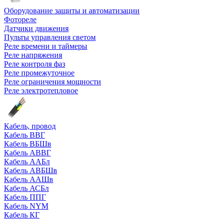
Оборудование защиты и автоматизации
Фотореле
Датчики движения
Пульты управления светом
Реле времени и таймеры
Реле напряжения
Реле контроля фаз
Реле промежуточное
Реле ограничения мощности
Реле электротепловое
Кабель, провод
Кабель ВВГ
Кабель ВБШв
Кабель АВВГ
Кабель ААБл
Кабель АВБШв
Кабель ААШв
Кабель АСБл
Кабель ППГ
Кабель NYM
Кабель КГ