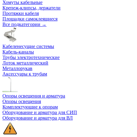
Хомуты кабельные
Крепеж-клипсы, держатели
Протяжки кабеля
Площадки самоклеящиеся
Все подкатегории →
Кабеленесущие системы
Кабель-каналы
Трубы электротехнические
Лоток металлический
Металлорукав
Аксессуары к трубам
Опоры освещения и арматура
Опоры освещения
Комплектующие к опорам
Оборудование и арматура для СИП
Оборудование и арматура для ВЛ