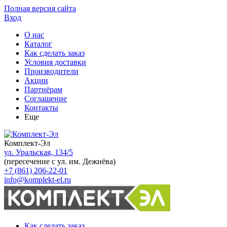
Полная версия сайта
Вход
О нас
Каталог
Как сделать заказ
Условия доставки
Производители
Акции
Партнёрам
Соглашение
Контакты
Еще
Комплект-Эл
ул. Уральская, 134/5
(пересечение с ул. им. Дежнёва)
+7 (861) 206-22-01
info@komplekt-el.ru
Как сделать заказ