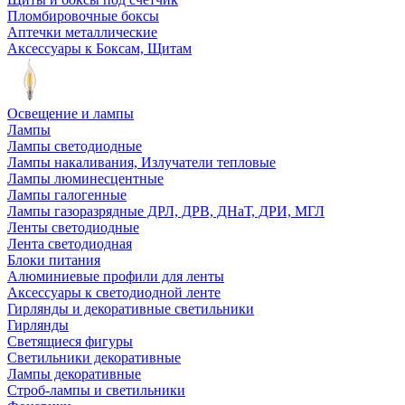
Пломбировочные боксы
Аптечки металлические
Аксессуары к Боксам, Щитам
Освещение и лампы
Лампы
Лампы светодиодные
Лампы накаливания, Излучатели тепловые
Лампы люминесцентные
Лампы галогенные
Лампы газоразрядные ДРЛ, ДРВ, ДНаТ, ДРИ, МГЛ
Ленты светодиодные
Лента светодиодная
Блоки питания
Алюминиевые профили для ленты
Аксессуары к светодиодной ленте
Гирлянды и декоративные светильники
Гирлянды
Светящиеся фигуры
Светильники декоративные
Лампы декоративные
Строб-лампы и светильники