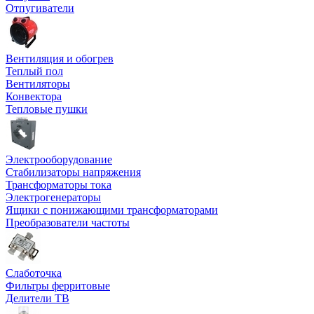
Отпугиватели
Вентиляция и обогрев
Теплый пол
Вентиляторы
Конвектора
Тепловые пушки
Электрооборудование
Стабилизаторы напряжения
Трансформаторы тока
Электрогенераторы
Ящики с понижающими трансформаторами
Преобразователи частоты
Слаботочка
Фильтры ферритовые
Делители ТВ