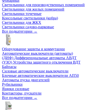
Фонарики
Светильники для производственных помещений
Светильники для жилых помещений
Светильники точечные
Консольные светильники (кобра)
Светильники для ЖКХ
Светильники садово-парковые
Все подкатегории →
Оборудование защиты и коммутации
Автоматические выключатели (автоматы)
(ДИФ) Дифференциальные автоматы АВДТ
(УЗО) Устройства защитного отключения ВДТ
Байпасы
Силовые автоматические выключатели
Блочные автоматические выключатели АП50
Автоматы пуска двигателей
Рубильники
Ящики силовые
Контакторы, пускатели
Все подкатегории →