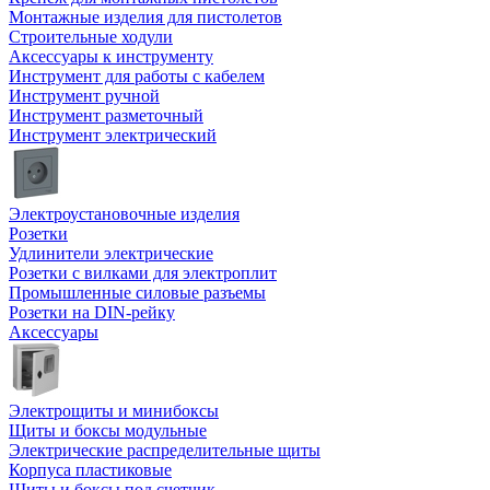
Монтажные изделия для пистолетов
Строительные ходули
Аксессуары к инструменту
Инструмент для работы с кабелем
Инструмент ручной
Инструмент разметочный
Инструмент электрический
Электроустановочные изделия
Розетки
Удлинители электрические
Розетки с вилками для электроплит
Промышленные силовые разъемы
Розетки на DIN-рейку
Аксессуары
Электрощиты и минибоксы
Щиты и боксы модульные
Электрические распределительные щиты
Корпуса пластиковые
Щиты и боксы под счетчик