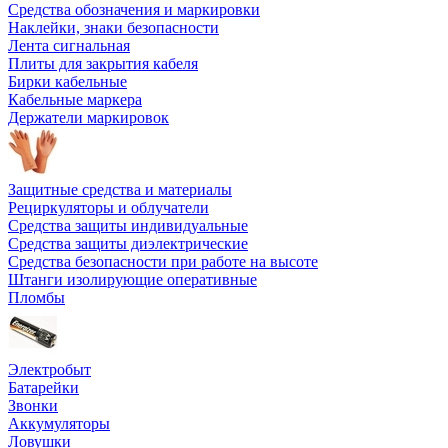
Средства обозначения и маркировки
Наклейки, знаки безопасности
Лента сигнальная
Плиты для закрытия кабеля
Бирки кабельные
Кабельные маркера
Держатели маркировок
Защитные средства и материалы
Рециркуляторы и облучатели
Средства защиты индивидуальные
Средства защиты диэлектрические
Средства безопасности при работе на высоте
Штанги изолирующие оперативные
Пломбы
Электробыт
Батарейки
Звонки
Аккумуляторы
Ловушки