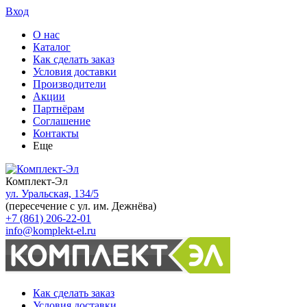
Вход
О нас
Каталог
Как сделать заказ
Условия доставки
Производители
Акции
Партнёрам
Соглашение
Контакты
Еще
Комплект-Эл
ул. Уральская, 134/5
(пересечение с ул. им. Дежнёва)
+7 (861) 206-22-01
info@komplekt-el.ru
Как сделать заказ
Условия доставки