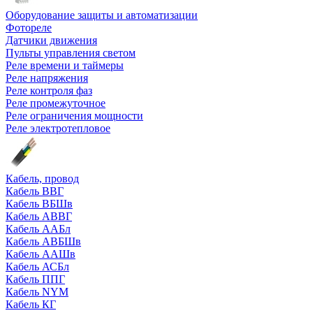
Оборудование защиты и автоматизации
Фотореле
Датчики движения
Пульты управления светом
Реле времени и таймеры
Реле напряжения
Реле контроля фаз
Реле промежуточное
Реле ограничения мощности
Реле электротепловое
Кабель, провод
Кабель ВВГ
Кабель ВБШв
Кабель АВВГ
Кабель ААБл
Кабель АВБШв
Кабель ААШв
Кабель АСБл
Кабель ППГ
Кабель NYM
Кабель КГ