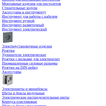
Монтажные изделия для пистолетов
Строительные ходули
Аксессуары к инструменту
Инструмент для работы с кабелем
Инструмент ручной
Инструмент разметочный
Инструмент электрический
Электроустановочные изделия
Розетки
Удлинители электрические
Розетки с вилками для электроплит
Промышленные силовые разъемы
Розетки на DIN-рейку
Аксессуары
Электрощиты и минибоксы
Щиты и боксы модульные
Электрические распределительные щиты
Корпуса пластиковые
Щиты и боксы под счетчик