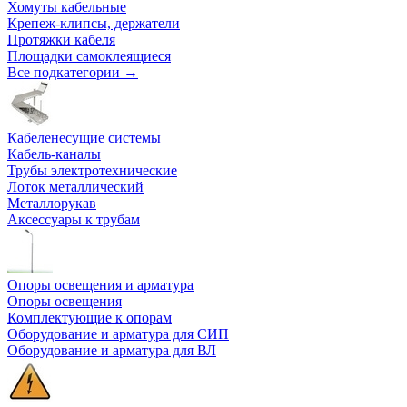
Хомуты кабельные
Крепеж-клипсы, держатели
Протяжки кабеля
Площадки самоклеящиеся
Все подкатегории →
Кабеленесущие системы
Кабель-каналы
Трубы электротехнические
Лоток металлический
Металлорукав
Аксессуары к трубам
Опоры освещения и арматура
Опоры освещения
Комплектующие к опорам
Оборудование и арматура для СИП
Оборудование и арматура для ВЛ