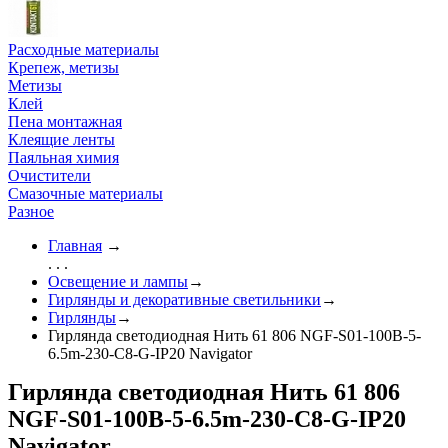
Расходные материалы
Крепеж, метизы
Метизы
Клей
Пена монтажная
Клеящие ленты
Паяльная химия
Очистители
Смазочные материалы
Разное
Главная
→
. . .
Освещение и лампы
→
Гирлянды и декоративные светильники
→
Гирлянды
→
Гирлянда светодиодная Нить 61 806 NGF-S01-100B-5-
6.5m-230-C8-G-IP20 Navigator
Гирлянда светодиодная Нить 61 806
NGF-S01-100B-5-6.5m-230-C8-G-IP20
Navigator