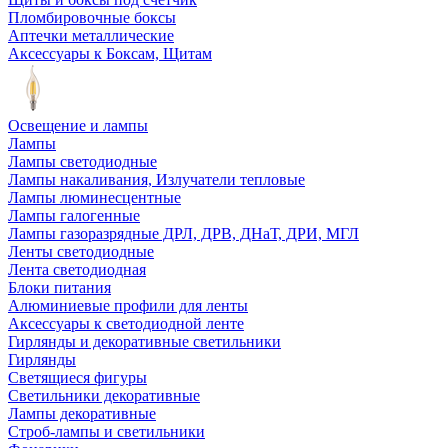
Пломбировочные боксы
Аптечки металлические
Аксессуары к Боксам, Щитам
Освещение и лампы
Лампы
Лампы светодиодные
Лампы накаливания, Излучатели тепловые
Лампы люминесцентные
Лампы галогенные
Лампы газоразрядные ДРЛ, ДРВ, ДНаТ, ДРИ, МГЛ
Ленты светодиодные
Лента светодиодная
Блоки питания
Алюминиевые профили для ленты
Аксессуары к светодиодной ленте
Гирлянды и декоративные светильники
Гирлянды
Светящиеся фигуры
Светильники декоративные
Лампы декоративные
Строб-лампы и светильники