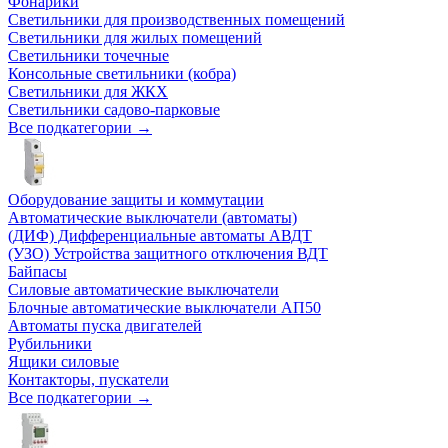
Фонарики
Светильники для производственных помещений
Светильники для жилых помещений
Светильники точечные
Консольные светильники (кобра)
Светильники для ЖКХ
Светильники садово-парковые
Все подкатегории →
Оборудование защиты и коммутации
Автоматические выключатели (автоматы)
(ДИФ) Дифференциальные автоматы АВДТ
(УЗО) Устройства защитного отключения ВДТ
Байпасы
Силовые автоматические выключатели
Блочные автоматические выключатели АП50
Автоматы пуска двигателей
Рубильники
Ящики силовые
Контакторы, пускатели
Все подкатегории →