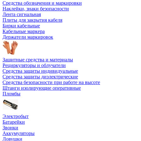
Средства обозначения и маркировки
Наклейки, знаки безопасности
Лента сигнальная
Плиты для закрытия кабеля
Бирки кабельные
Кабельные маркера
Держатели маркировок
Защитные средства и материалы
Рециркуляторы и облучатели
Средства защиты индивидуальные
Средства защиты диэлектрические
Средства безопасности при работе на высоте
Штанги изолирующие оперативные
Пломбы
Электробыт
Батарейки
Звонки
Аккумуляторы
Ловушки