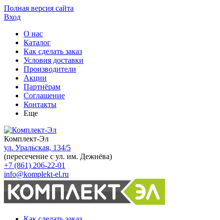
Полная версия сайта
Вход
О нас
Каталог
Как сделать заказ
Условия доставки
Производители
Акции
Партнёрам
Соглашение
Контакты
Еще
Комплект-Эл
ул. Уральская, 134/5
(пересечение с ул. им. Дежнёва)
+7 (861) 206-22-01
info@komplekt-el.ru
Как сделать заказ