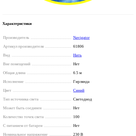
Характеристики
Производитель
Navigator
Артикул производителя
61806
Вид
Нить
Вне помещений
Нет
Общая длина
6.5 м
Исполнение
Гирлянда
Цвет
Синий
Тип источника света
Светодиод
Может быть соединен
Нет
Количество точек света
100
С питанием от батареи
Нет
Номинальное напряжение
230 В