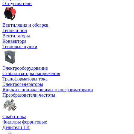
Отпугиватели
Вентиляция и обогрев
Теплый пол
Вентиляторы
Конвектора
Тепловые пушки
Электрооборудование
Стабилизаторы напряжения
Трансформаторы тока
Электрогенераторы
Ящики с понижающими трансформаторами
Преобразователи частоты
Слаботочка
Фильтры ферритовые
Делители ТВ