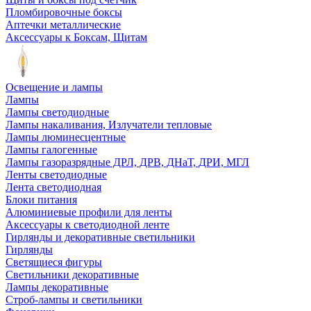
Пломбировочные боксы
Аптечки металлические
Аксессуары к Боксам, Щитам
Освещение и лампы
Лампы
Лампы светодиодные
Лампы накаливания, Излучатели тепловые
Лампы люминесцентные
Лампы галогенные
Лампы газоразрядные ДРЛ, ДРВ, ДНаТ, ДРИ, МГЛ
Ленты светодиодные
Лента светодиодная
Блоки питания
Алюминиевые профили для ленты
Аксессуары к светодиодной ленте
Гирлянды и декоративные светильники
Гирлянды
Светящиеся фигуры
Светильники декоративные
Лампы декоративные
Строб-лампы и светильники