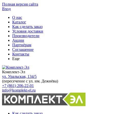
Полная версия сайта
Вход
О нас
Каталог
Как сделать заказ
Условия доставки
Производители
Акции
Партнёрам
Соглашение
Контакты
Еще
Комплект-Эл
ул. Уральская, 134/5
(пересечение с ул. им. Дежнёва)
+7 (861) 206-22-01
info@komplekt-el.ru
Как сделать заказ