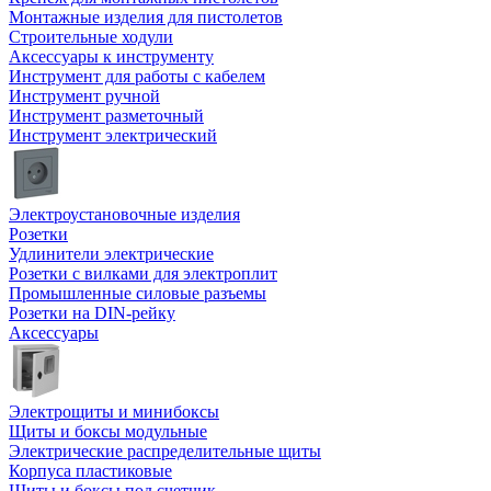
Монтажные изделия для пистолетов
Строительные ходули
Аксессуары к инструменту
Инструмент для работы с кабелем
Инструмент ручной
Инструмент разметочный
Инструмент электрический
Электроустановочные изделия
Розетки
Удлинители электрические
Розетки с вилками для электроплит
Промышленные силовые разъемы
Розетки на DIN-рейку
Аксессуары
Электрощиты и минибоксы
Щиты и боксы модульные
Электрические распределительные щиты
Корпуса пластиковые
Щиты и боксы под счетчик