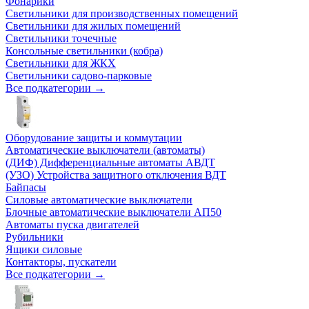
Фонарики
Светильники для производственных помещений
Светильники для жилых помещений
Светильники точечные
Консольные светильники (кобра)
Светильники для ЖКХ
Светильники садово-парковые
Все подкатегории →
Оборудование защиты и коммутации
Автоматические выключатели (автоматы)
(ДИФ) Дифференциальные автоматы АВДТ
(УЗО) Устройства защитного отключения ВДТ
Байпасы
Силовые автоматические выключатели
Блочные автоматические выключатели АП50
Автоматы пуска двигателей
Рубильники
Ящики силовые
Контакторы, пускатели
Все подкатегории →