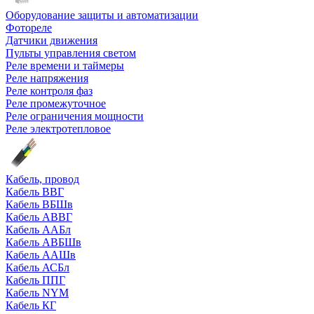
Оборудование защиты и автоматизации
Фотореле
Датчики движения
Пульты управления светом
Реле времени и таймеры
Реле напряжения
Реле контроля фаз
Реле промежуточное
Реле ограничения мощности
Реле электротепловое
Кабель, провод
Кабель ВВГ
Кабель ВБШв
Кабель АВВГ
Кабель ААБл
Кабель АВБШв
Кабель ААШв
Кабель АСБл
Кабель ППГ
Кабель NYM
Кабель КГ