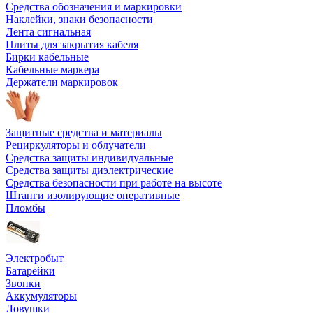
Средства обозначения и маркировки
Наклейки, знаки безопасности
Лента сигнальная
Плиты для закрытия кабеля
Бирки кабельные
Кабельные маркера
Держатели маркировок
Защитные средства и материалы
Рециркуляторы и облучатели
Средства защиты индивидуальные
Средства защиты диэлектрические
Средства безопасности при работе на высоте
Штанги изолирующие оперативные
Пломбы
Электробыт
Батарейки
Звонки
Аккумуляторы
Ловушки