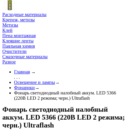
Расходные материалы
Крепеж, метизы
Метизы
Клей
Пена монтажная
Клеящие ленты
Паяльная химия
Очистители
Смазочные материалы
Разное
Главная
→
. . .
Освещение и лампы
→
Фонарики
→
Фонарь светодиодный налобный аккум. LED 5366
(220В LED 2 режима; черн.) Ultraflash
Фонарь светодиодный налобный
аккум. LED 5366 (220В LED 2 режима;
черн.) Ultraflash