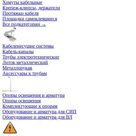
Хомуты кабельные
Крепеж-клипсы, держатели
Протяжки кабеля
Площадки самоклеящиеся
Все подкатегории →
Кабеленесущие системы
Кабель-каналы
Трубы электротехнические
Лоток металлический
Металлорукав
Аксессуары к трубам
Опоры освещения и арматура
Опоры освещения
Комплектующие к опорам
Оборудование и арматура для СИП
Оборудование и арматура для ВЛ