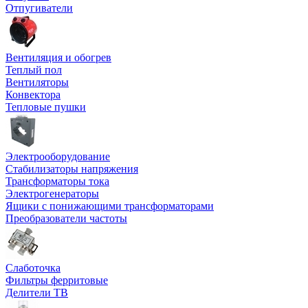
Отпугиватели
Вентиляция и обогрев
Теплый пол
Вентиляторы
Конвектора
Тепловые пушки
Электрооборудование
Стабилизаторы напряжения
Трансформаторы тока
Электрогенераторы
Ящики с понижающими трансформаторами
Преобразователи частоты
Слаботочка
Фильтры ферритовые
Делители ТВ