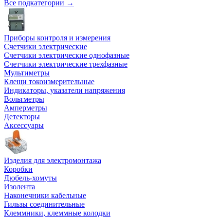
Все подкатегории →
Приборы контроля и измерения
Счетчики электрические
Счетчики электрические однофазные
Счетчики электрические трехфазные
Мультиметры
Клещи токоизмерительные
Индикаторы, указатели напряжения
Вольтметры
Амперметры
Детекторы
Аксессуары
Изделия для электромонтажа
Коробки
Дюбель-хомуты
Изолента
Наконечники кабельные
Гильзы соединительные
Клеммники, клеммные колодки