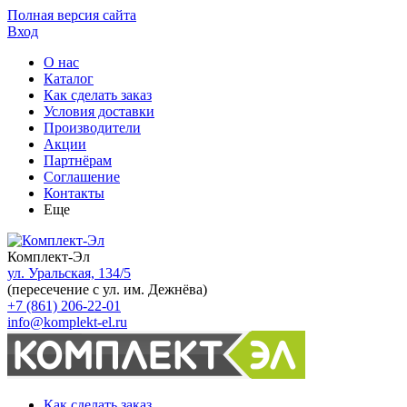
Полная версия сайта
Вход
О нас
Каталог
Как сделать заказ
Условия доставки
Производители
Акции
Партнёрам
Соглашение
Контакты
Еще
Комплект-Эл
ул. Уральская, 134/5
(пересечение с ул. им. Дежнёва)
+7 (861) 206-22-01
info@komplekt-el.ru
Как сделать заказ