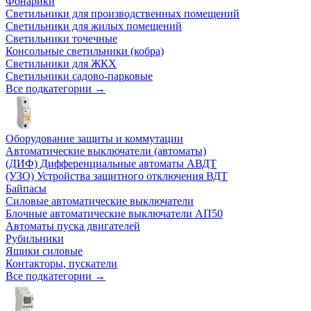
Фонарики
Светильники для производственных помещений
Светильники для жилых помещений
Светильники точечные
Консольные светильники (кобра)
Светильники для ЖКХ
Светильники садово-парковые
Все подкатегории →
Оборудование защиты и коммутации
Автоматические выключатели (автоматы)
(ДИФ) Дифференциальные автоматы АВДТ
(УЗО) Устройства защитного отключения ВДТ
Байпасы
Силовые автоматические выключатели
Блочные автоматические выключатели АП50
Автоматы пуска двигателей
Рубильники
Ящики силовые
Контакторы, пускатели
Все подкатегории →