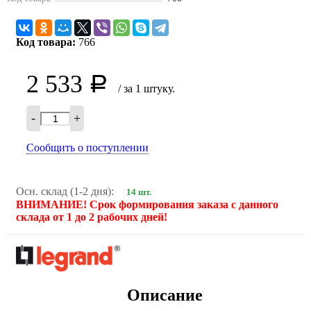
Код товара:
766
2 533
Р
/ за 1 штуку.
-
+
Сообщить о поступлении
Осн. склад (1-2 дня):
14 шт.
ВНИМАНИЕ! Срок формирования заказа с данного
склада от 1 до 2 рабочих дней!
Описание