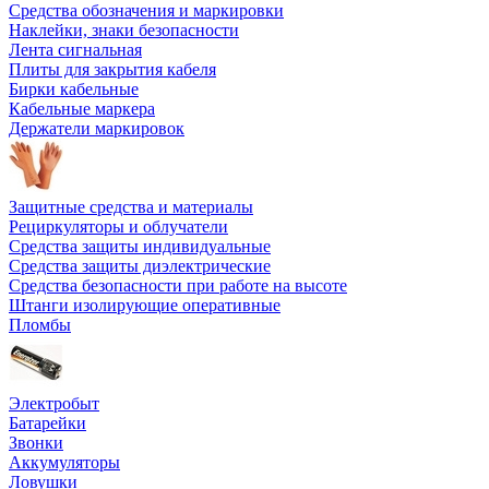
Средства обозначения и маркировки
Наклейки, знаки безопасности
Лента сигнальная
Плиты для закрытия кабеля
Бирки кабельные
Кабельные маркера
Держатели маркировок
Защитные средства и материалы
Рециркуляторы и облучатели
Средства защиты индивидуальные
Средства защиты диэлектрические
Средства безопасности при работе на высоте
Штанги изолирующие оперативные
Пломбы
Электробыт
Батарейки
Звонки
Аккумуляторы
Ловушки