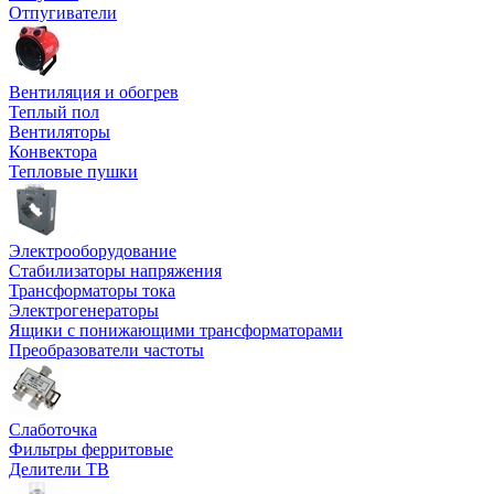
Отпугиватели
Вентиляция и обогрев
Теплый пол
Вентиляторы
Конвектора
Тепловые пушки
Электрооборудование
Стабилизаторы напряжения
Трансформаторы тока
Электрогенераторы
Ящики с понижающими трансформаторами
Преобразователи частоты
Слаботочка
Фильтры ферритовые
Делители ТВ