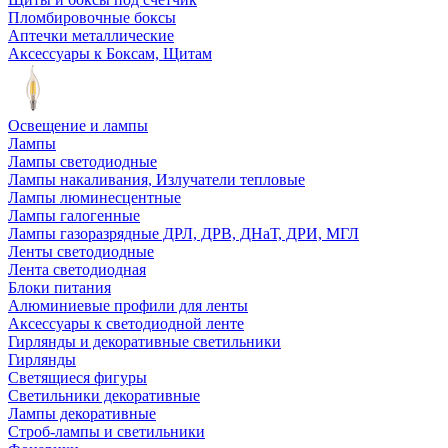
Пломбировочные боксы
Аптечки металлические
Аксессуары к Боксам, Щитам
Освещение и лампы
Лампы
Лампы светодиодные
Лампы накаливания, Излучатели тепловые
Лампы люминесцентные
Лампы галогенные
Лампы газоразрядные ДРЛ, ДРВ, ДНаТ, ДРИ, МГЛ
Ленты светодиодные
Лента светодиодная
Блоки питания
Алюминиевые профили для ленты
Аксессуары к светодиодной ленте
Гирлянды и декоративные светильники
Гирлянды
Светящиеся фигуры
Светильники декоративные
Лампы декоративные
Строб-лампы и светильники