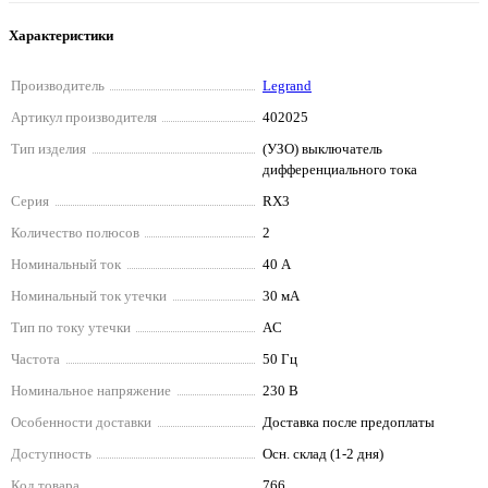
Характеристики
Производитель
Legrand
Артикул производителя
402025
Тип изделия
(УЗО) выключатель
дифференциального тока
Серия
RX3
Количество полюсов
2
Номинальный ток
40 А
Номинальный ток утечки
30 мА
Тип по току утечки
AC
Частота
50 Гц
Номинальное напряжение
230 В
Особенности доставки
Доставка после предоплаты
Доступность
Осн. склад (1-2 дня)
Код товара
766