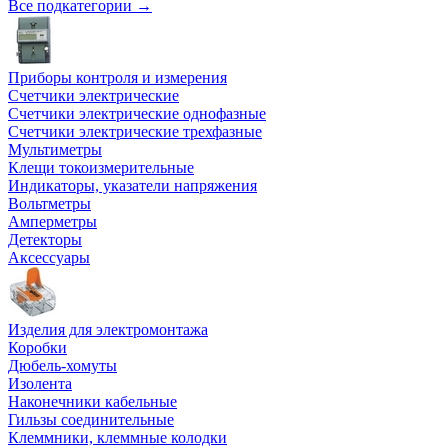
Все подкатегории →
Приборы контроля и измерения
Счетчики электрические
Счетчики электрические однофазные
Счетчики электрические трехфазные
Мультиметры
Клещи токоизмерительные
Индикаторы, указатели напряжения
Вольтметры
Амперметры
Детекторы
Аксессуары
Изделия для электромонтажа
Коробки
Дюбель-хомуты
Изолента
Наконечники кабельные
Гильзы соединительные
Клеммники, клеммные колодки