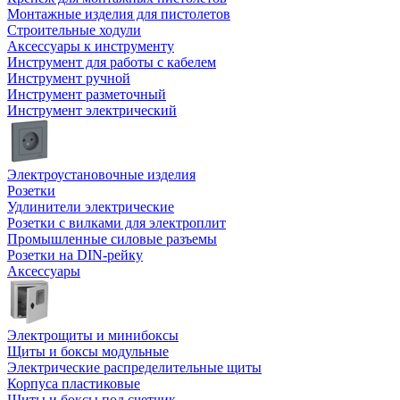
Монтажные изделия для пистолетов
Строительные ходули
Аксессуары к инструменту
Инструмент для работы с кабелем
Инструмент ручной
Инструмент разметочный
Инструмент электрический
Электроустановочные изделия
Розетки
Удлинители электрические
Розетки с вилками для электроплит
Промышленные силовые разъемы
Розетки на DIN-рейку
Аксессуары
Электрощиты и минибоксы
Щиты и боксы модульные
Электрические распределительные щиты
Корпуса пластиковые
Щиты и боксы под счетчик