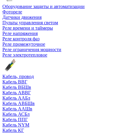
Оборудование защиты и автоматизации
Фотореле
Датчики движения
Пульты управления светом
Реле времени и таймеры
Реле напряжения
Реле контроля фаз
Реле промежуточное
Реле ограничения мощности
Реле электротепловое
Кабель, провод
Кабель ВВГ
Кабель ВБШв
Кабель АВВГ
Кабель ААБл
Кабель АВБШв
Кабель ААШв
Кабель АСБл
Кабель ППГ
Кабель NYM
Кабель КГ