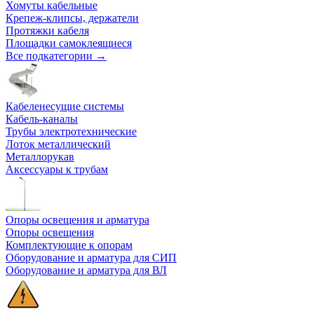
Хомуты кабельные
Крепеж-клипсы, держатели
Протяжки кабеля
Площадки самоклеящиеся
Все подкатегории →
Кабеленесущие системы
Кабель-каналы
Трубы электротехнические
Лоток металлический
Металлорукав
Аксессуары к трубам
Опоры освещения и арматура
Опоры освещения
Комплектующие к опорам
Оборудование и арматура для СИП
Оборудование и арматура для ВЛ