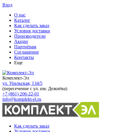
Вход
О нас
Каталог
Как сделать заказ
Условия доставки
Производители
Акции
Партнёрам
Соглашение
Контакты
Еще
Комплект-Эл
ул. Уральская, 134/5
(пересечение с ул. им. Дежнёва)
+7 (861) 206-22-01
info@komplekt-el.ru
Как сделать заказ
Условия доставки