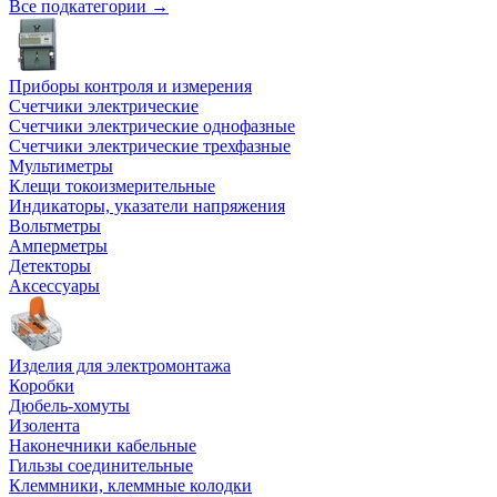
Все подкатегории →
Приборы контроля и измерения
Счетчики электрические
Счетчики электрические однофазные
Счетчики электрические трехфазные
Мультиметры
Клещи токоизмерительные
Индикаторы, указатели напряжения
Вольтметры
Амперметры
Детекторы
Аксессуары
Изделия для электромонтажа
Коробки
Дюбель-хомуты
Изолента
Наконечники кабельные
Гильзы соединительные
Клеммники, клеммные колодки