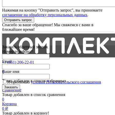
Нажимая на кнопку "Отправить запрос", вы принимаете
соглашение на обработку персональных данных
.
Отправить запрос
Спасибо за ваше обращение! Мы свяжемся с вами в
ближайшее время!
Заказать обратный звонок
Номер телефона*
Email
+7 (861) 206-22-01
Партнерам
0
Ваше имя
Избранные
Товар добавлен в список избранных
Я принимаю
условия Пользовательского соглашения
0
Сравнение
Товар добавлен в список сравнения
0
Корзина
0
Р
Товар добавлен в корзину!