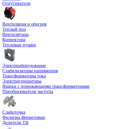
Отпугиватели
Вентиляция и обогрев
Теплый пол
Вентиляторы
Конвектора
Тепловые пушки
Электрооборудование
Стабилизаторы напряжения
Трансформаторы тока
Электрогенераторы
Ящики с понижающими трансформаторами
Преобразователи частоты
Слаботочка
Фильтры ферритовые
Делители ТВ