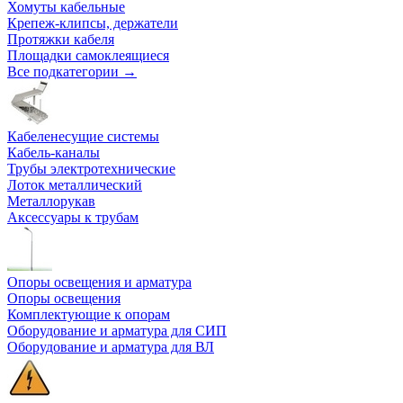
Хомуты кабельные
Крепеж-клипсы, держатели
Протяжки кабеля
Площадки самоклеящиеся
Все подкатегории →
Кабеленесущие системы
Кабель-каналы
Трубы электротехнические
Лоток металлический
Металлорукав
Аксессуары к трубам
Опоры освещения и арматура
Опоры освещения
Комплектующие к опорам
Оборудование и арматура для СИП
Оборудование и арматура для ВЛ