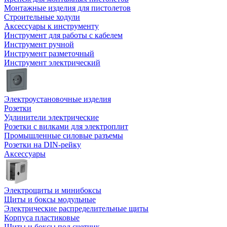
Монтажные изделия для пистолетов
Строительные ходули
Аксессуары к инструменту
Инструмент для работы с кабелем
Инструмент ручной
Инструмент разметочный
Инструмент электрический
Электроустановочные изделия
Розетки
Удлинители электрические
Розетки с вилками для электроплит
Промышленные силовые разъемы
Розетки на DIN-рейку
Аксессуары
Электрощиты и минибоксы
Щиты и боксы модульные
Электрические распределительные щиты
Корпуса пластиковые
Щиты и боксы под счетчик