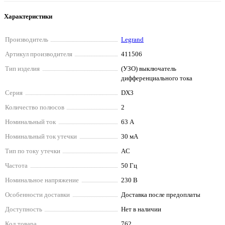
Характеристики
Производитель
Legrand
Артикул производителя
411506
Тип изделия
(УЗО) выключатель
дифференциального тока
Серия
DX3
Количество полюсов
2
Номинальный ток
63 А
Номинальный ток утечки
30 мА
Тип по току утечки
AC
Частота
50 Гц
Номинальное напряжение
230 В
Особенности доставки
Доставка после предоплаты
Доступность
Нет в наличии
Код товара
762