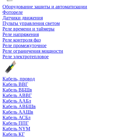
Оборудование защиты и автоматизации
Фотореле
Датчики движения
Пульты управления светом
Реле времени и таймеры
Реле напряжения
Реле контроля фаз
Реле промежуточное
Реле ограничения мощности
Реле электротепловое
Кабель, провод
Кабель ВВГ
Кабель ВБШв
Кабель АВВГ
Кабель ААБл
Кабель АВБШв
Кабель ААШв
Кабель АСБл
Кабель ППГ
Кабель NYM
Кабель КГ