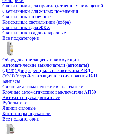
Фонарики
Светильники для производственных помещений
Светильники для жилых помещений
Светильники точечные
Консольные светильники (кобра)
Светильники для ЖКХ
Светильники садово-парковые
Все подкатегории →
Оборудование защиты и коммутации
Автоматические выключатели (автоматы)
(ДИФ) Дифференциальные автоматы АВДТ
(УЗО) Устройства защитного отключения ВДТ
Байпасы
Силовые автоматические выключатели
Блочные автоматические выключатели АП50
Автоматы пуска двигателей
Рубильники
Ящики силовые
Контакторы, пускатели
Все подкатегории →