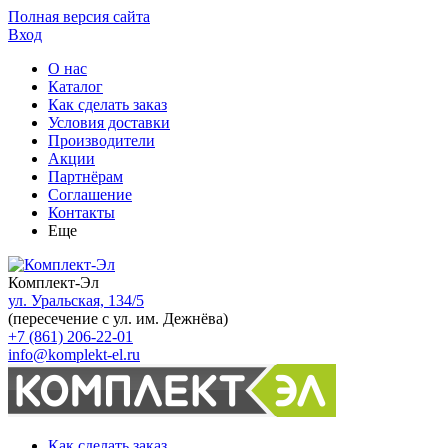
Полная версия сайта
Вход
О нас
Каталог
Как сделать заказ
Условия доставки
Производители
Акции
Партнёрам
Соглашение
Контакты
Еще
Комплект-Эл
ул. Уральская, 134/5
(пересечение с ул. им. Дежнёва)
+7 (861) 206-22-01
info@komplekt-el.ru
Как сделать заказ