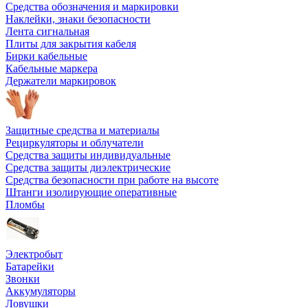
Средства обозначения и маркировки
Наклейки, знаки безопасности
Лента сигнальная
Плиты для закрытия кабеля
Бирки кабельные
Кабельные маркера
Держатели маркировок
Защитные средства и материалы
Рециркуляторы и облучатели
Средства защиты индивидуальные
Средства защиты диэлектрические
Средства безопасности при работе на высоте
Штанги изолирующие оперативные
Пломбы
Электробыт
Батарейки
Звонки
Аккумуляторы
Ловушки