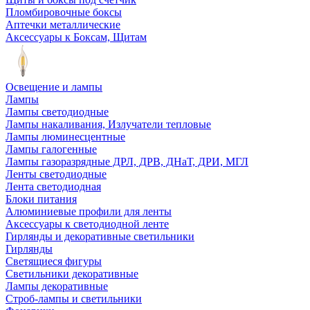
Пломбировочные боксы
Аптечки металлические
Аксессуары к Боксам, Щитам
Освещение и лампы
Лампы
Лампы светодиодные
Лампы накаливания, Излучатели тепловые
Лампы люминесцентные
Лампы галогенные
Лампы газоразрядные ДРЛ, ДРВ, ДНаТ, ДРИ, МГЛ
Ленты светодиодные
Лента светодиодная
Блоки питания
Алюминиевые профили для ленты
Аксессуары к светодиодной ленте
Гирлянды и декоративные светильники
Гирлянды
Светящиеся фигуры
Светильники декоративные
Лампы декоративные
Строб-лампы и светильники