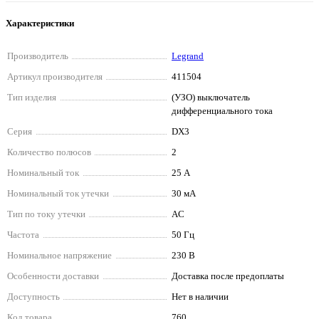
Характеристики
Производитель
Legrand
Артикул производителя
411504
Тип изделия
(УЗО) выключатель
дифференциального тока
Серия
DX3
Количество полюсов
2
Номинальный ток
25 А
Номинальный ток утечки
30 мА
Тип по току утечки
AC
Частота
50 Гц
Номинальное напряжение
230 В
Особенности доставки
Доставка после предоплаты
Доступность
Нет в наличии
Код товара
760