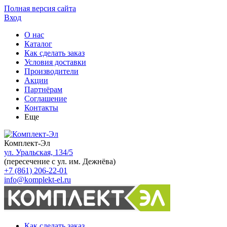
Полная версия сайта
Вход
О нас
Каталог
Как сделать заказ
Условия доставки
Производители
Акции
Партнёрам
Соглашение
Контакты
Еще
Комплект-Эл
ул. Уральская, 134/5
(пересечение с ул. им. Дежнёва)
+7 (861) 206-22-01
info@komplekt-el.ru
Как сделать заказ