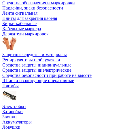
Средства обозначения и маркировки
Наклейки, знаки безопасности
Лента сигнальная
Плиты для закрытия кабеля
Бирки кабельные
Кабельные маркера
Держатели маркировок
Защитные средства и материалы
Рециркуляторы и облучатели
Средства защиты индивидуальные
Средства защиты диэлектрические
Средства безопасности при работе на высоте
Штанги изолирующие оперативные
Пломбы
Электробыт
Батарейки
Звонки
Аккумуляторы
Ловушки