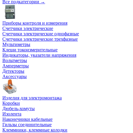
Все подкатегории →
Приборы контроля и измерения
Счетчики электрические
Счетчики электрические однофазные
Счетчики электрические трехфазные
Мультиметры
Клещи токоизмерительные
Индикаторы, указатели напряжения
Вольтметры
Амперметры
Детекторы
Аксессуары
Изделия для электромонтажа
Коробки
Дюбель-хомуты
Изолента
Наконечники кабельные
Гильзы соединительные
Клеммники, клеммные колодки