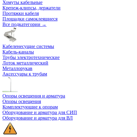
Хомуты кабельные
Крепеж-клипсы, держатели
Протяжки кабеля
Площадки самоклеящиеся
Все подкатегории →
Кабеленесущие системы
Кабель-каналы
Трубы электротехнические
Лоток металлический
Металлорукав
Аксессуары к трубам
Опоры освещения и арматура
Опоры освещения
Комплектующие к опорам
Оборудование и арматура для СИП
Оборудование и арматура для ВЛ