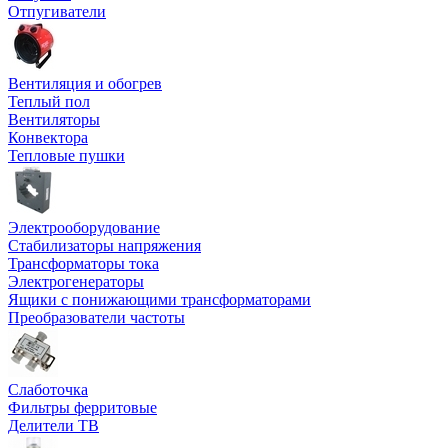
Отпугиватели
Вентиляция и обогрев
Теплый пол
Вентиляторы
Конвектора
Тепловые пушки
Электрооборудование
Стабилизаторы напряжения
Трансформаторы тока
Электрогенераторы
Ящики с понижающими трансформаторами
Преобразователи частоты
Слаботочка
Фильтры ферритовые
Делители ТВ