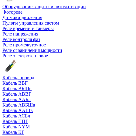
Оборудование защиты и автоматизации
Фотореле
Датчики движения
Пульты управления светом
Реле времени и таймеры
Реле напряжения
Реле контроля фаз
Реле промежуточное
Реле ограничения мощности
Реле электротепловое
Кабель, провод
Кабель ВВГ
Кабель ВБШв
Кабель АВВГ
Кабель ААБл
Кабель АВБШв
Кабель ААШв
Кабель АСБл
Кабель ППГ
Кабель NYM
Кабель КГ