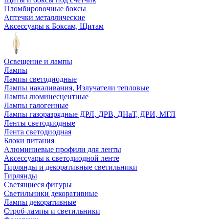
Пломбировочные боксы
Аптечки металлические
Аксессуары к Боксам, Щитам
Освещение и лампы
Лампы
Лампы светодиодные
Лампы накаливания, Излучатели тепловые
Лампы люминесцентные
Лампы галогенные
Лампы газоразрядные ДРЛ, ДРВ, ДНаТ, ДРИ, МГЛ
Ленты светодиодные
Лента светодиодная
Блоки питания
Алюминиевые профили для ленты
Аксессуары к светодиодной ленте
Гирлянды и декоративные светильники
Гирлянды
Светящиеся фигуры
Светильники декоративные
Лампы декоративные
Строб-лампы и светильники