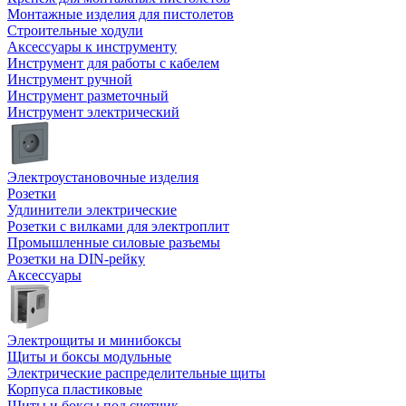
Монтажные изделия для пистолетов
Строительные ходули
Аксессуары к инструменту
Инструмент для работы с кабелем
Инструмент ручной
Инструмент разметочный
Инструмент электрический
Электроустановочные изделия
Розетки
Удлинители электрические
Розетки с вилками для электроплит
Промышленные силовые разъемы
Розетки на DIN-рейку
Аксессуары
Электрощиты и минибоксы
Щиты и боксы модульные
Электрические распределительные щиты
Корпуса пластиковые
Щиты и боксы под счетчик