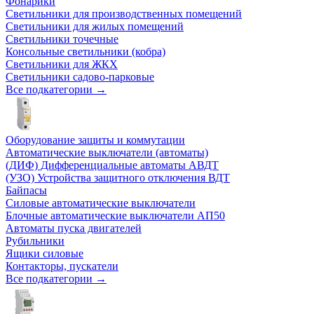
Фонарики
Светильники для производственных помещений
Светильники для жилых помещений
Светильники точечные
Консольные светильники (кобра)
Светильники для ЖКХ
Светильники садово-парковые
Все подкатегории →
Оборудование защиты и коммутации
Автоматические выключатели (автоматы)
(ДИФ) Дифференциальные автоматы АВДТ
(УЗО) Устройства защитного отключения ВДТ
Байпасы
Силовые автоматические выключатели
Блочные автоматические выключатели АП50
Автоматы пуска двигателей
Рубильники
Ящики силовые
Контакторы, пускатели
Все подкатегории →