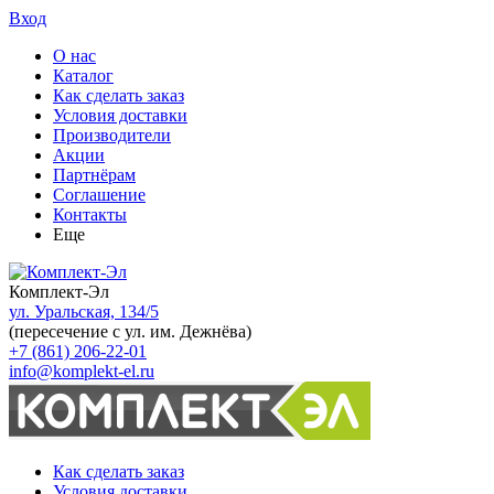
Вход
О нас
Каталог
Как сделать заказ
Условия доставки
Производители
Акции
Партнёрам
Соглашение
Контакты
Еще
Комплект-Эл
ул. Уральская, 134/5
(пересечение с ул. им. Дежнёва)
+7 (861) 206-22-01
info@komplekt-el.ru
Как сделать заказ
Условия доставки