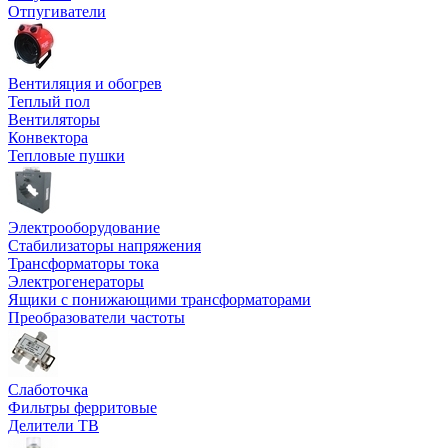
Отпугиватели
Вентиляция и обогрев
Теплый пол
Вентиляторы
Конвектора
Тепловые пушки
Электрооборудование
Стабилизаторы напряжения
Трансформаторы тока
Электрогенераторы
Ящики с понижающими трансформаторами
Преобразователи частоты
Слаботочка
Фильтры ферритовые
Делители ТВ