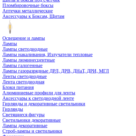
Пломбировочные боксы
Аптечки металлические
Аксессуары к Боксам, Щитам
Освещение и лампы
Лампы
Лампы светодиодные
Лампы накаливания, Излучатели тепловые
Лампы люминесцентные
Лампы галогенные
Лампы газоразрядные ДРЛ, ДРВ, ДНаТ, ДРИ, МГЛ
Ленты светодиодные
Лента светодиодная
Блоки питания
Алюминиевые профили для ленты
Аксессуары к светодиодной ленте
Гирлянды и декоративные светильники
Гирлянды
Светящиеся фигуры
Светильники декоративные
Лампы декоративные
Строб-лампы и светильники