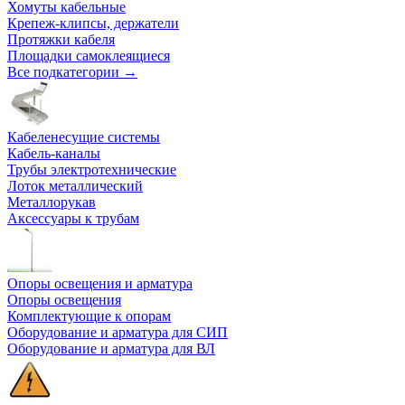
Хомуты кабельные
Крепеж-клипсы, держатели
Протяжки кабеля
Площадки самоклеящиеся
Все подкатегории →
Кабеленесущие системы
Кабель-каналы
Трубы электротехнические
Лоток металлический
Металлорукав
Аксессуары к трубам
Опоры освещения и арматура
Опоры освещения
Комплектующие к опорам
Оборудование и арматура для СИП
Оборудование и арматура для ВЛ