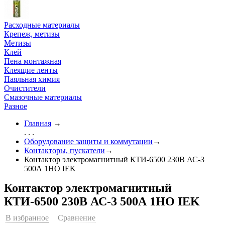
Расходные материалы
Крепеж, метизы
Метизы
Клей
Пена монтажная
Клеящие ленты
Паяльная химия
Очистители
Смазочные материалы
Разное
Главная
→
. . .
Оборудование защиты и коммутации
→
Контакторы, пускатели
→
Контактор электромагнитный КТИ-6500 230В АС-3
500А 1НО IEK
Контактор электромагнитный
КТИ-6500 230В АС-3 500А 1НО IEK
В избранное
Сравнение