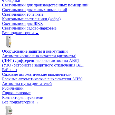
Фонарики
Светильники для производственных помещений
Светильники для жилых помещений
Светильники точечные
Консольные светильники (кобра)
Светильники для ЖКХ
Светильники садово-парковые
Все подкатегории →
Оборудование защиты и коммутации
Автоматические выключатели (автоматы)
(ДИФ) Дифференциальные автоматы АВДТ
(УЗО) Устройства защитного отключения ВДТ
Байпасы
Силовые автоматические выключатели
Блочные автоматические выключатели АП50
Автоматы пуска двигателей
Рубильники
Ящики силовые
Контакторы, пускатели
Все подкатегории →