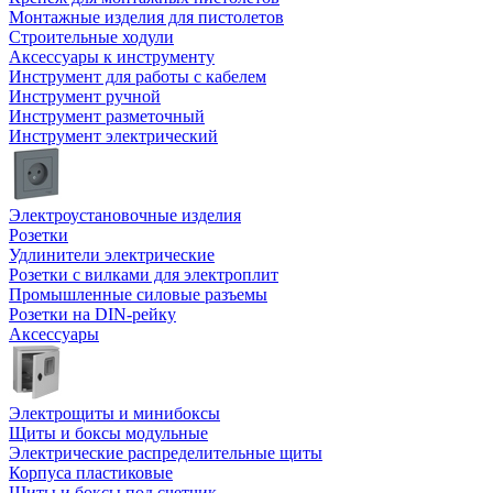
Монтажные изделия для пистолетов
Строительные ходули
Аксессуары к инструменту
Инструмент для работы с кабелем
Инструмент ручной
Инструмент разметочный
Инструмент электрический
Электроустановочные изделия
Розетки
Удлинители электрические
Розетки с вилками для электроплит
Промышленные силовые разъемы
Розетки на DIN-рейку
Аксессуары
Электрощиты и минибоксы
Щиты и боксы модульные
Электрические распределительные щиты
Корпуса пластиковые
Щиты и боксы под счетчик