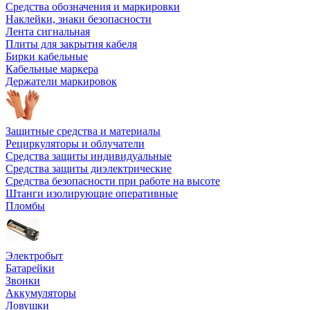
Средства обозначения и маркировки
Наклейки, знаки безопасности
Лента сигнальная
Плиты для закрытия кабеля
Бирки кабельные
Кабельные маркера
Держатели маркировок
Защитные средства и материалы
Рециркуляторы и облучатели
Средства защиты индивидуальные
Средства защиты диэлектрические
Средства безопасности при работе на высоте
Штанги изолирующие оперативные
Пломбы
Электробыт
Батарейки
Звонки
Аккумуляторы
Ловушки