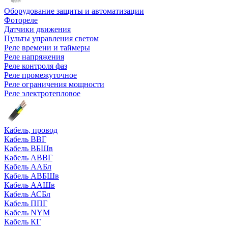
Оборудование защиты и автоматизации
Фотореле
Датчики движения
Пульты управления светом
Реле времени и таймеры
Реле напряжения
Реле контроля фаз
Реле промежуточное
Реле ограничения мощности
Реле электротепловое
Кабель, провод
Кабель ВВГ
Кабель ВБШв
Кабель АВВГ
Кабель ААБл
Кабель АВБШв
Кабель ААШв
Кабель АСБл
Кабель ППГ
Кабель NYM
Кабель КГ