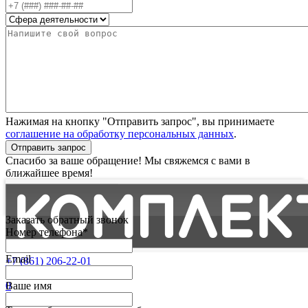
Нажимая на кнопку "Отправить запрос", вы принимаете
соглашение на обработку персональных данных
.
Отправить запрос
Спасибо за ваше обращение! Мы свяжемся с вами в
ближайшее время!
Заказать обратный звонок
Номер телефона*
Email
+7 (861) 206-22-01
Партнерам
0
Ваше имя
Избранные