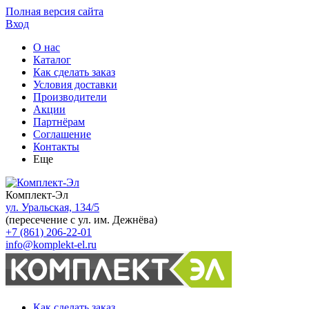
Полная версия сайта
Вход
О нас
Каталог
Как сделать заказ
Условия доставки
Производители
Акции
Партнёрам
Соглашение
Контакты
Еще
Комплект-Эл
ул. Уральская, 134/5
(пересечение с ул. им. Дежнёва)
+7 (861) 206-22-01
info@komplekt-el.ru
Как сделать заказ