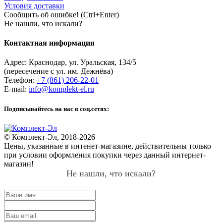
Условия доставки
Сообщить об ошибке! (Ctrl+Enter)
Не нашли, что искали?
Контактная информация
Адрес:
Краснодар
,
ул. Уральская, 134/5
(пересечение с ул. им. Дежнёва)
Телефон:
+7 (861) 206-22-01
E-mail:
info@komplekt-el.ru
Подписывайтесь на нас в соц.сетях:
© Комплект-Эл, 2018-2026
Цены, указанные в интенет-магазине, действительны только
при условии оформления покупки через данный интернет-
магазин!
Не нашли, что искали?