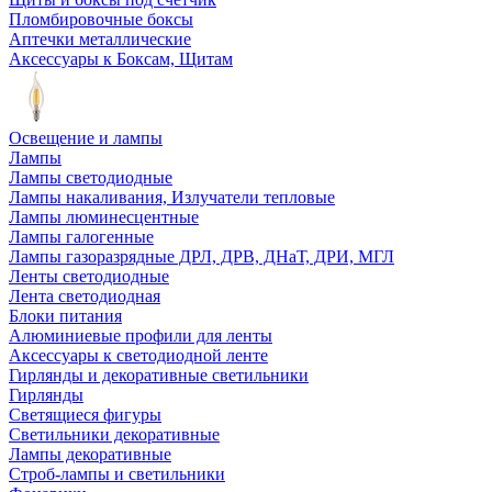
Пломбировочные боксы
Аптечки металлические
Аксессуары к Боксам, Щитам
Освещение и лампы
Лампы
Лампы светодиодные
Лампы накаливания, Излучатели тепловые
Лампы люминесцентные
Лампы галогенные
Лампы газоразрядные ДРЛ, ДРВ, ДНаТ, ДРИ, МГЛ
Ленты светодиодные
Лента светодиодная
Блоки питания
Алюминиевые профили для ленты
Аксессуары к светодиодной ленте
Гирлянды и декоративные светильники
Гирлянды
Светящиеся фигуры
Светильники декоративные
Лампы декоративные
Строб-лампы и светильники