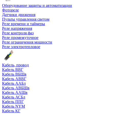
Оборудование защиты и автоматизации
Фотореле
Датчики движения
Пульты управления светом
Реле времени и таймеры
Реле напряжения
Реле контроля фаз
Реле промежуточное
Реле ограничения мощности
Реле электротепловое
Кабель, провод
Кабель ВВГ
Кабель ВБШв
Кабель АВВГ
Кабель ААБл
Кабель АВБШв
Кабель ААШв
Кабель АСБл
Кабель ППГ
Кабель NYM
Кабель КГ