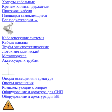
Хомуты кабельные
Крепеж-клипсы, держатели
Протяжки кабеля
Площадки самоклеящиеся
Все подкатегории →
Кабеленесущие системы
Кабель-каналы
Трубы электротехнические
Лоток металлический
Металлорукав
Аксессуары к трубам
Опоры освещения и арматура
Опоры освещения
Комплектующие к опорам
Оборудование и арматура для СИП
Оборудование и арматура для ВЛ