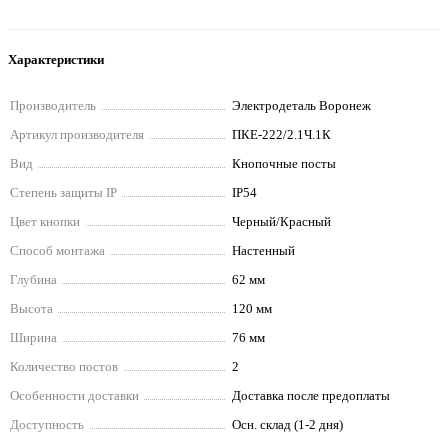
Характеристики
Производитель
Электродеталь Воронеж
Артикул производителя
ПКЕ-222/2.1Ч.1К
Вид
Кнопочные посты
Степень защиты IP
IP54
Цвет кнопки
Черный/Красный
Способ монтажа
Настенный
Глубина
62 мм
Высота
120 мм
Ширина
76 мм
Количество постов
2
Особенности доставки
Доставка после предоплаты
Доступность
Осн. склад (1-2 дня)