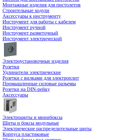
Монтажные изделия для пистолетов
Строительные ходули
Аксессуары к инструменту
Инструмент для работы с кабелем
Инструмент ручной
Инструмент разметочный
Инструмент электрический
Электроустановочные изделия
Розетки
Удлинители электрические
Розетки с вилками для электроплит
Промышленные силовые разъемы
Розетки на DIN-рейку
Аксессуары
Электрощиты и минибоксы
Щиты и боксы модульные
Электрические распределительные щиты
Корпуса пластиковые
Щиты и боксы под счетчик