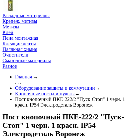
Расходные материалы
Крепеж, метизы
Метизы
Клей
Пена монтажная
Клеящие ленты
Паяльная химия
Очистители
Смазочные материалы
Разное
Главная
→
. . .
Оборудование защиты и коммутации
→
Кнопочные посты и пульты
→
Пост кнопочный ПКЕ-222/2 "Пуск-Стоп" 1 черн. 1
красн. IP54 Электродеталь Воронеж
Пост кнопочный ПКЕ-222/2 "Пуск-
Стоп" 1 черн. 1 красн. IP54
Электродеталь Воронеж