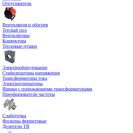
Отпугиватели
Вентиляция и обогрев
Теплый пол
Вентиляторы
Конвектора
Тепловые пушки
Электрооборудование
Стабилизаторы напряжения
Трансформаторы тока
Электрогенераторы
Ящики с понижающими трансформаторами
Преобразователи частоты
Слаботочка
Фильтры ферритовые
Делители ТВ