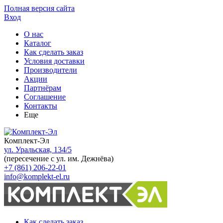
Полная версия сайта
Вход
О нас
Каталог
Как сделать заказ
Условия доставки
Производители
Акции
Партнёрам
Соглашение
Контакты
Еще
Комплект-Эл
ул. Уральская, 134/5
(пересечение с ул. им. Дежнёва)
+7 (861) 206-22-01
info@komplekt-el.ru
Как сделать заказ