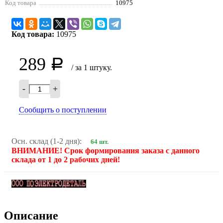
Код товара
10975
Код товара:
10975
289
Р
/ за 1 штуку.
-
+
Сообщить о поступлении
Осн. склад (1-2 дня):
64 шт.
ВНИМАНИЕ! Срок формирования заказа с данного
склада от 1 до 2 рабочих дней!
Описание