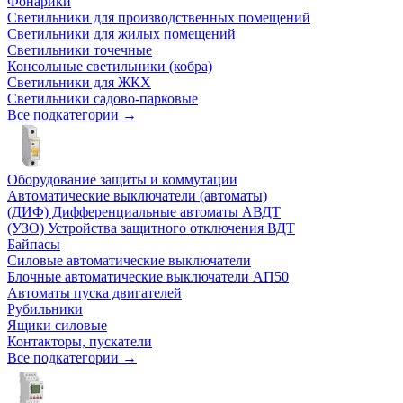
Фонарики
Светильники для производственных помещений
Светильники для жилых помещений
Светильники точечные
Консольные светильники (кобра)
Светильники для ЖКХ
Светильники садово-парковые
Все подкатегории →
Оборудование защиты и коммутации
Автоматические выключатели (автоматы)
(ДИФ) Дифференциальные автоматы АВДТ
(УЗО) Устройства защитного отключения ВДТ
Байпасы
Силовые автоматические выключатели
Блочные автоматические выключатели АП50
Автоматы пуска двигателей
Рубильники
Ящики силовые
Контакторы, пускатели
Все подкатегории →