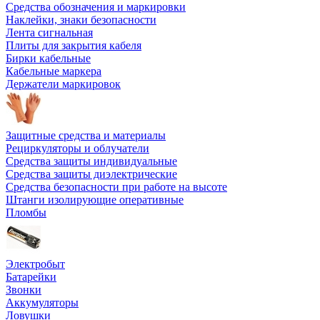
Средства обозначения и маркировки
Наклейки, знаки безопасности
Лента сигнальная
Плиты для закрытия кабеля
Бирки кабельные
Кабельные маркера
Держатели маркировок
Защитные средства и материалы
Рециркуляторы и облучатели
Средства защиты индивидуальные
Средства защиты диэлектрические
Средства безопасности при работе на высоте
Штанги изолирующие оперативные
Пломбы
Электробыт
Батарейки
Звонки
Аккумуляторы
Ловушки