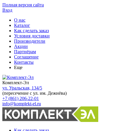
Полная версия сайта
Вход
О нас
Каталог
Как сделать заказ
Условия доставки
Производители
Акции
Партнёрам
Соглашение
Контакты
Еще
Комплект-Эл
ул. Уральская, 134/5
(пересечение с ул. им. Дежнёва)
+7 (861) 206-22-01
info@komplekt-el.ru
Как сделать заказ