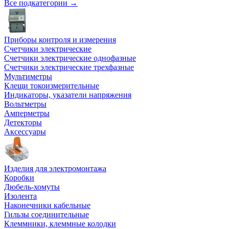
Все подкатегории →
Приборы контроля и измерения
Счетчики электрические
Счетчики электрические однофазные
Счетчики электрические трехфазные
Мультиметры
Клещи токоизмерительные
Индикаторы, указатели напряжения
Вольтметры
Амперметры
Детекторы
Аксессуары
Изделия для электромонтажа
Коробки
Дюбель-хомуты
Изолента
Наконечники кабельные
Гильзы соединительные
Клеммники, клеммные колодки