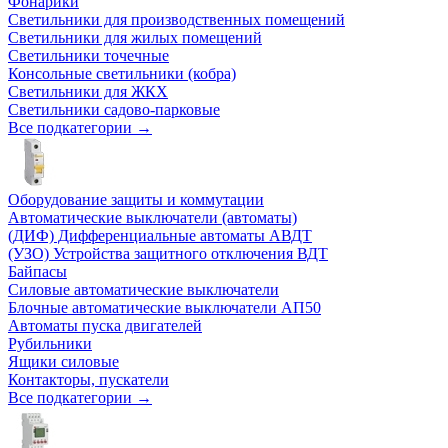
Фонарики
Светильники для производственных помещений
Светильники для жилых помещений
Светильники точечные
Консольные светильники (кобра)
Светильники для ЖКХ
Светильники садово-парковые
Все подкатегории →
Оборудование защиты и коммутации
Автоматические выключатели (автоматы)
(ДИФ) Дифференциальные автоматы АВДТ
(УЗО) Устройства защитного отключения ВДТ
Байпасы
Силовые автоматические выключатели
Блочные автоматические выключатели АП50
Автоматы пуска двигателей
Рубильники
Ящики силовые
Контакторы, пускатели
Все подкатегории →