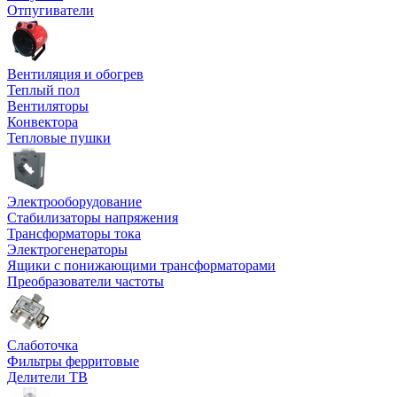
Отпугиватели
Вентиляция и обогрев
Теплый пол
Вентиляторы
Конвектора
Тепловые пушки
Электрооборудование
Стабилизаторы напряжения
Трансформаторы тока
Электрогенераторы
Ящики с понижающими трансформаторами
Преобразователи частоты
Слаботочка
Фильтры ферритовые
Делители ТВ