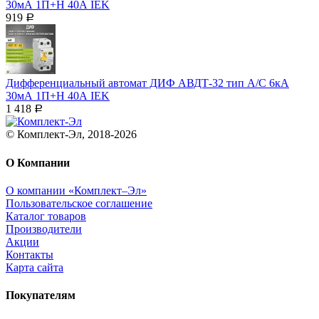
30мА 1П+Н 40А IEK
919
Р
Дифференциальный автомат ДИФ АВДТ-32 тип А/С 6кА
30мА 1П+Н 40А IEK
1 418
Р
© Комплект-Эл, 2018-2026
О Компании
О компании «Комплект–Эл»
Пользовательское соглашение
Каталог товаров
Производители
Акции
Контакты
Карта сайта
Покупателям