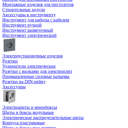
Монтажные изделия для пистолетов
Строительные ходули
Аксессуары к инструменту
Инструмент для работы с кабелем
Инструмент ручной
Инструмент разметочный
Инструмент электрический
Электроустановочные изделия
Розетки
Удлинители электрические
Розетки с вилками для электроплит
Промышленные силовые разъемы
Розетки на DIN-рейку
Аксессуары
Электрощиты и минибоксы
Щиты и боксы модульные
Электрические распределительные щиты
Корпуса пластиковые
Щиты и боксы под счетчик