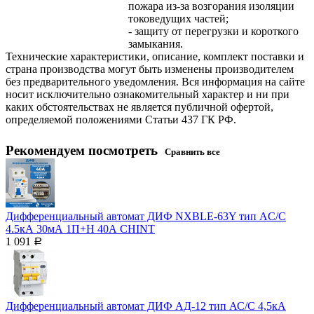
пожара из-за возгорания изоляции
токоведущих частей;
- защиту от перегрузки и короткого
замыкания.
Технические характеристики, описание, комплект поставки и
страна производства могут быть изменены производителем
без предварительного уведомления. Вся информация на сайте
носит исключительно ознакомительный характер и ни при
каких обстоятельствах не является публичной офертой,
определяемой положениями Статьи 437 ГК РФ.
Рекомендуем посмотреть
Сравнить все
Дифференциальный автомат ДИФ NXBLE-63Y тип AC/С
4.5кА 30мА 1П+H 40А CHINT
1 091
Р
Дифференциальный автомат ДИФ АД-12 тип АС/С 4,5кА