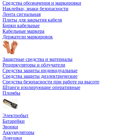
Средства обозначения и маркировки
Наклейки, знаки безопасности
Лента сигнальная
Плиты для закрытия кабеля
Бирки кабельные
Кабельные маркера
Держатели маркировок
Защитные средства и материалы
Рециркуляторы и облучатели
Средства защиты индивидуальные
Средства защиты диэлектрические
Средства безопасности при работе на высоте
Штанги изолирующие оперативные
Пломбы
Электробыт
Батарейки
Звонки
Аккумуляторы
Ловушки