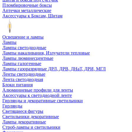
Пломбировочные боксы
Аптечки металлические
Аксессуары к Боксам, Щитам
Освещение и лампы
Лампы
Лампы светодиодные
Лампы накаливания, Излучатели тепловые
Лампы люминесцентные
Лампы галогенные
Лампы газоразрядные ДРЛ, ДРВ, ДНаТ, ДРИ, МГЛ
Ленты светодиодные
Лента светодиодная
Блоки питания
Алюминиевые профили для ленты
Аксессуары к светодиодной ленте
Гирлянды и декоративные светильники
Гирлянды
Светящиеся фигуры
Светильники декоративные
Лампы декоративные
Строб-лампы и светильники