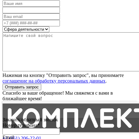
Нажимая на кнопку "Отправить запрос", вы принимаете
соглашение на обработку персональных данных
.
Отправить запрос
Спасибо за ваше обращение! Мы свяжемся с вами в
ближайшее время!
Заказать обратный звонок
Номер телефона*
Email
+7 (861) 206-22-01