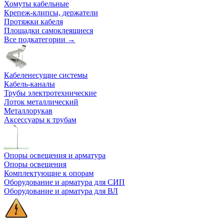
Хомуты кабельные
Крепеж-клипсы, держатели
Протяжки кабеля
Площадки самоклеящиеся
Все подкатегории →
Кабеленесущие системы
Кабель-каналы
Трубы электротехнические
Лоток металлический
Металлорукав
Аксессуары к трубам
Опоры освещения и арматура
Опоры освещения
Комплектующие к опорам
Оборудование и арматура для СИП
Оборудование и арматура для ВЛ