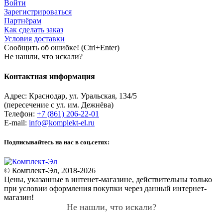
Войти
Зарегистрироваться
Партнёрам
Как сделать заказ
Условия доставки
Сообщить об ошибке! (Ctrl+Enter)
Не нашли, что искали?
Контактная информация
Адрес:
Краснодар
,
ул. Уральская, 134/5
(пересечение с ул. им. Дежнёва)
Телефон:
+7 (861) 206-22-01
E-mail:
info@komplekt-el.ru
Подписывайтесь на нас в соц.сетях:
© Комплект-Эл, 2018-2026
Цены, указанные в интенет-магазине, действительны только
при условии оформления покупки через данный интернет-
магазин!
Не нашли, что искали?