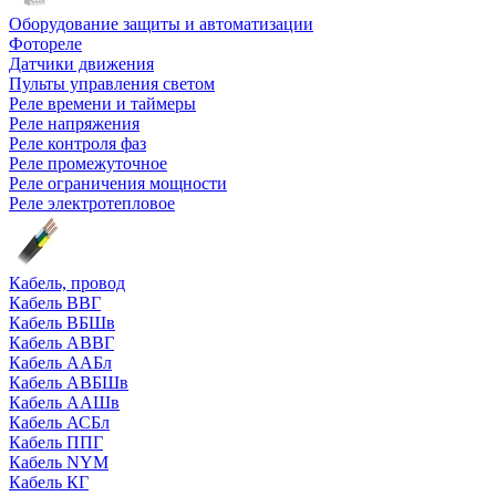
Оборудование защиты и автоматизации
Фотореле
Датчики движения
Пульты управления светом
Реле времени и таймеры
Реле напряжения
Реле контроля фаз
Реле промежуточное
Реле ограничения мощности
Реле электротепловое
Кабель, провод
Кабель ВВГ
Кабель ВБШв
Кабель АВВГ
Кабель ААБл
Кабель АВБШв
Кабель ААШв
Кабель АСБл
Кабель ППГ
Кабель NYM
Кабель КГ