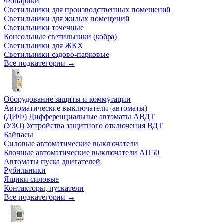
Фонарики
Светильники для производственных помещений
Светильники для жилых помещений
Светильники точечные
Консольные светильники (кобра)
Светильники для ЖКХ
Светильники садово-парковые
Все подкатегории →
Оборудование защиты и коммутации
Автоматические выключатели (автоматы)
(ДИФ) Дифференциальные автоматы АВДТ
(УЗО) Устройства защитного отключения ВДТ
Байпасы
Силовые автоматические выключатели
Блочные автоматические выключатели АП50
Автоматы пуска двигателей
Рубильники
Ящики силовые
Контакторы, пускатели
Все подкатегории →