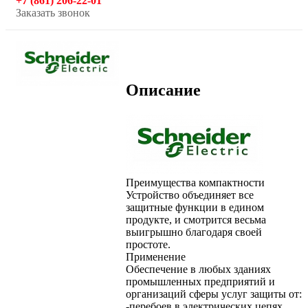
+7 (861) 206-22-01
Заказать звонок
Описание
Преимущества компактности
Устройство объединяет все
защитные функции в едином
продукте, и смотрится весьма
выигрышно благодаря своей
простоте.
Применение
Обеспечение в любых зданиях
промышленных предприятий и
организаций сферы услуг защиты от:
-перебоев в электрических цепях