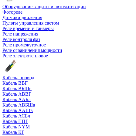
Оборудование защиты и автоматизации
Фотореле
Датчики движения
Пульты управления светом
Реле времени и таймеры
Реле напряжения
Реле контроля фаз
Реле промежуточное
Реле ограничения мощности
Реле электротепловое
Кабель, провод
Кабель ВВГ
Кабель ВБШв
Кабель АВВГ
Кабель ААБл
Кабель АВБШв
Кабель ААШв
Кабель АСБл
Кабель ППГ
Кабель NYM
Кабель КГ