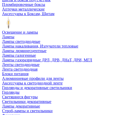
Пломбировочные боксы
Аптечки металлические
Аксессуары к Боксам, Щитам
Освещение и лампы
Лампы
Лампы светодиодные
Лампы накаливания, Излучатели тепловые
Лампы люминесцентные
Лампы галогенные
Лампы газоразрядные ДРЛ, ДРВ, ДНаТ, ДРИ, МГЛ
Ленты светодиодные
Лента светодиодная
Блоки питания
Алюминиевые профили для ленты
Аксессуары к светодиодной ленте
Гирлянды и декоративные светильники
Гирлянды
Светящиеся фигуры
Светильники декоративные
Лампы декоративные
Строб-лампы и светильники