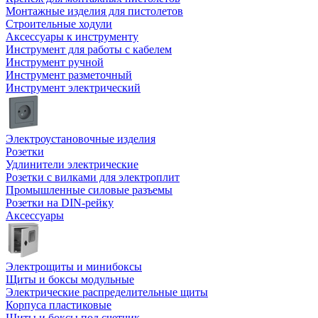
Монтажные изделия для пистолетов
Строительные ходули
Аксессуары к инструменту
Инструмент для работы с кабелем
Инструмент ручной
Инструмент разметочный
Инструмент электрический
Электроустановочные изделия
Розетки
Удлинители электрические
Розетки с вилками для электроплит
Промышленные силовые разъемы
Розетки на DIN-рейку
Аксессуары
Электрощиты и минибоксы
Щиты и боксы модульные
Электрические распределительные щиты
Корпуса пластиковые
Щиты и боксы под счетчик