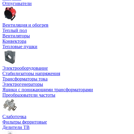
Отпугиватели
Вентиляция и обогрев
Теплый пол
Вентиляторы
Конвектора
Тепловые пушки
Электрооборудование
Стабилизаторы напряжения
Трансформаторы тока
Электрогенераторы
Ящики с понижающими трансформаторами
Преобразователи частоты
Слаботочка
Фильтры ферритовые
Делители ТВ