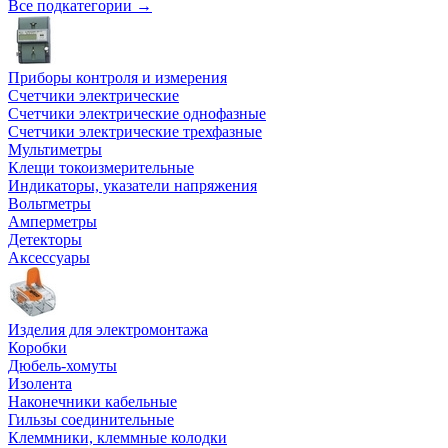
Все подкатегории →
Приборы контроля и измерения
Счетчики электрические
Счетчики электрические однофазные
Счетчики электрические трехфазные
Мультиметры
Клещи токоизмерительные
Индикаторы, указатели напряжения
Вольтметры
Амперметры
Детекторы
Аксессуары
Изделия для электромонтажа
Коробки
Дюбель-хомуты
Изолента
Наконечники кабельные
Гильзы соединительные
Клеммники, клеммные колодки