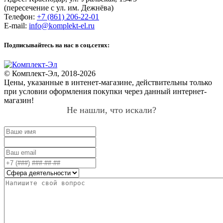
(пересечение с ул. им. Дежнёва)
Телефон:
+7 (861) 206-22-01
E-mail:
info@komplekt-el.ru
Подписывайтесь на нас в соц.сетях:
© Комплект-Эл, 2018-2026
Цены, указанные в интенет-магазине, действительны только
при условии оформления покупки через данный интернет-
магазин!
Не нашли, что искали?