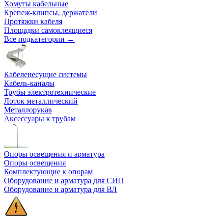
Хомуты кабельные
Крепеж-клипсы, держатели
Протяжки кабеля
Площадки самоклеящиеся
Все подкатегории →
Кабеленесущие системы
Кабель-каналы
Трубы электротехнические
Лоток металлический
Металлорукав
Аксессуары к трубам
Опоры освещения и арматура
Опоры освещения
Комплектующие к опорам
Оборудование и арматура для СИП
Оборудование и арматура для ВЛ