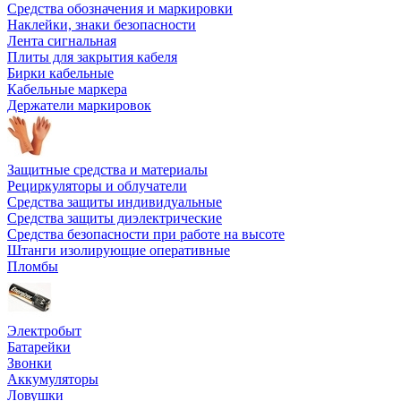
Средства обозначения и маркировки
Наклейки, знаки безопасности
Лента сигнальная
Плиты для закрытия кабеля
Бирки кабельные
Кабельные маркера
Держатели маркировок
Защитные средства и материалы
Рециркуляторы и облучатели
Средства защиты индивидуальные
Средства защиты диэлектрические
Средства безопасности при работе на высоте
Штанги изолирующие оперативные
Пломбы
Электробыт
Батарейки
Звонки
Аккумуляторы
Ловушки