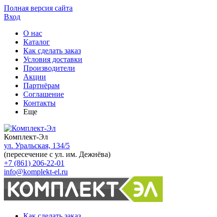
Полная версия сайта
Вход
О нас
Каталог
Как сделать заказ
Условия доставки
Производители
Акции
Партнёрам
Соглашение
Контакты
Еще
Комплект-Эл
ул. Уральская, 134/5
(пересечение с ул. им. Дежнёва)
+7 (861) 206-22-01
info@komplekt-el.ru
Как сделать заказ