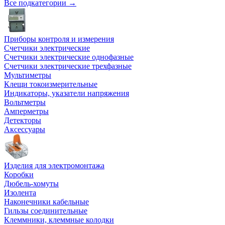
Все подкатегории →
Приборы контроля и измерения
Счетчики электрические
Счетчики электрические однофазные
Счетчики электрические трехфазные
Мультиметры
Клещи токоизмерительные
Индикаторы, указатели напряжения
Вольтметры
Амперметры
Детекторы
Аксессуары
Изделия для электромонтажа
Коробки
Дюбель-хомуты
Изолента
Наконечники кабельные
Гильзы соединительные
Клеммники, клеммные колодки