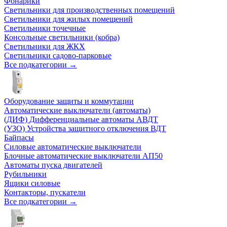
Фонарики
Светильники для производственных помещений
Светильники для жилых помещений
Светильники точечные
Консольные светильники (кобра)
Светильники для ЖКХ
Светильники садово-парковые
Все подкатегории →
Оборудование защиты и коммутации
Автоматические выключатели (автоматы)
(ДИФ) Дифференциальные автоматы АВДТ
(УЗО) Устройства защитного отключения ВДТ
Байпасы
Силовые автоматические выключатели
Блочные автоматические выключатели АП50
Автоматы пуска двигателей
Рубильники
Ящики силовые
Контакторы, пускатели
Все подкатегории →