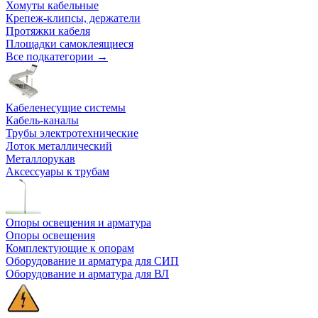
Хомуты кабельные
Крепеж-клипсы, держатели
Протяжки кабеля
Площадки самоклеящиеся
Все подкатегории →
Кабеленесущие системы
Кабель-каналы
Трубы электротехнические
Лоток металлический
Металлорукав
Аксессуары к трубам
Опоры освещения и арматура
Опоры освещения
Комплектующие к опорам
Оборудование и арматура для СИП
Оборудование и арматура для ВЛ