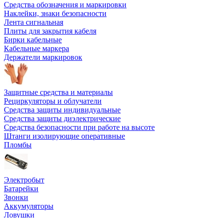
Средства обозначения и маркировки
Наклейки, знаки безопасности
Лента сигнальная
Плиты для закрытия кабеля
Бирки кабельные
Кабельные маркера
Держатели маркировок
Защитные средства и материалы
Рециркуляторы и облучатели
Средства защиты индивидуальные
Средства защиты диэлектрические
Средства безопасности при работе на высоте
Штанги изолирующие оперативные
Пломбы
Электробыт
Батарейки
Звонки
Аккумуляторы
Ловушки