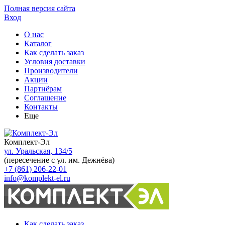
Полная версия сайта
Вход
О нас
Каталог
Как сделать заказ
Условия доставки
Производители
Акции
Партнёрам
Соглашение
Контакты
Еще
Комплект-Эл
ул. Уральская, 134/5
(пересечение с ул. им. Дежнёва)
+7 (861) 206-22-01
info@komplekt-el.ru
Как сделать заказ