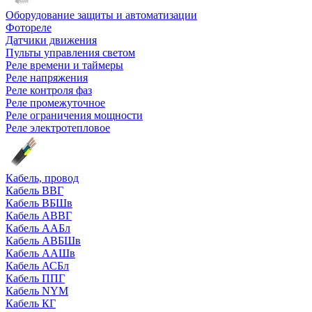
Оборудование защиты и автоматизации
Фотореле
Датчики движения
Пульты управления светом
Реле времени и таймеры
Реле напряжения
Реле контроля фаз
Реле промежуточное
Реле ограничения мощности
Реле электротепловое
Кабель, провод
Кабель ВВГ
Кабель ВБШв
Кабель АВВГ
Кабель ААБл
Кабель АВБШв
Кабель ААШв
Кабель АСБл
Кабель ППГ
Кабель NYM
Кабель КГ