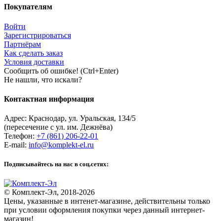
Покупателям
Войти
Зарегистрироваться
Партнёрам
Как сделать заказ
Условия доставки
Сообщить об ошибке! (Ctrl+Enter)
Не нашли, что искали?
Контактная информация
Адрес:
Краснодар
,
ул. Уральская, 134/5
(пересечение с ул. им. Дежнёва)
Телефон:
+7 (861) 206-22-01
E-mail:
info@komplekt-el.ru
Подписывайтесь на нас в соц.сетях:
© Комплект-Эл, 2018-2026
Цены, указанные в интенет-магазине, действительны только
при условии оформления покупки через данный интернет-
магазин!