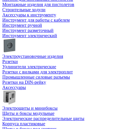
Монтажные изделия для пистолетов
Строительные ходули
Аксессуары к инструменту
Инструмент для работы с кабелем
Инструмент ручной
Инструмент разметочный
Инструмент электрический
Электроустановочные изделия
Розетки
Удлинители электрические
Розетки с вилками для электроплит
Промышленные силовые разъемы
Розетки на DIN-рейку
Аксессуары
Электрощиты и минибоксы
Щиты и боксы модульные
Электрические распределительные щиты
Корпуса пластиковые
Щиты и боксы под счетчик