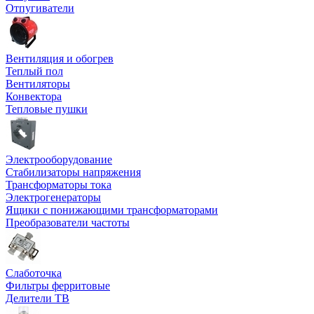
Отпугиватели
Вентиляция и обогрев
Теплый пол
Вентиляторы
Конвектора
Тепловые пушки
Электрооборудование
Стабилизаторы напряжения
Трансформаторы тока
Электрогенераторы
Ящики с понижающими трансформаторами
Преобразователи частоты
Слаботочка
Фильтры ферритовые
Делители ТВ