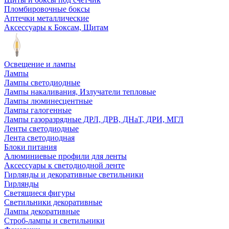
Пломбировочные боксы
Аптечки металлические
Аксессуары к Боксам, Щитам
Освещение и лампы
Лампы
Лампы светодиодные
Лампы накаливания, Излучатели тепловые
Лампы люминесцентные
Лампы галогенные
Лампы газоразрядные ДРЛ, ДРВ, ДНаТ, ДРИ, МГЛ
Ленты светодиодные
Лента светодиодная
Блоки питания
Алюминиевые профили для ленты
Аксессуары к светодиодной ленте
Гирлянды и декоративные светильники
Гирлянды
Светящиеся фигуры
Светильники декоративные
Лампы декоративные
Строб-лампы и светильники