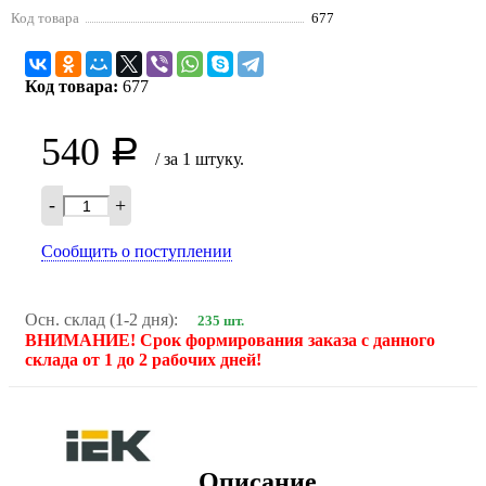
Код товара
677
Код товара:
677
540
Р
/ за 1 штуку.
-
+
Сообщить о поступлении
Осн. склад (1-2 дня):
235 шт.
ВНИМАНИЕ! Срок формирования заказа с данного
склада от 1 до 2 рабочих дней!
Описание