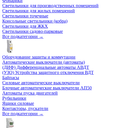
Фонарики
Светильники для производственных помещений
Светильники для жилых помещений
Светильники точечные
Консольные светильники (кобра)
Светильники для ЖКХ
Светильники садово-парковые
Все подкатегории →
Оборудование защиты и коммутации
Автоматические выключатели (автоматы)
(ДИФ) Дифференциальные автоматы АВДТ
(УЗО) Устройства защитного отключения ВДТ
Байпасы
Силовые автоматические выключатели
Блочные автоматические выключатели АП50
Автоматы пуска двигателей
Рубильники
Ящики силовые
Контакторы, пускатели
Все подкатегории →