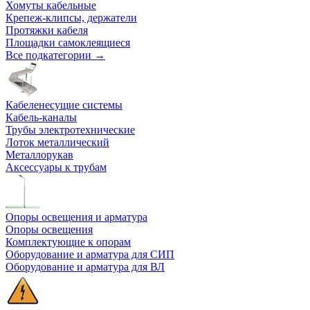
Хомуты кабельные
Крепеж-клипсы, держатели
Протяжки кабеля
Площадки самоклеящиеся
Все подкатегории →
Кабеленесущие системы
Кабель-каналы
Трубы электротехнические
Лоток металлический
Металлорукав
Аксессуары к трубам
Опоры освещения и арматура
Опоры освещения
Комплектующие к опорам
Оборудование и арматура для СИП
Оборудование и арматура для ВЛ