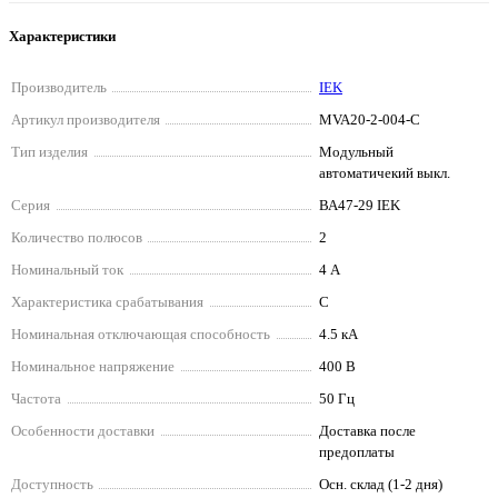
Характеристики
Производитель
IEK
Артикул производителя
MVA20-2-004-C
Тип изделия
Модульный
автоматичекий выкл.
Серия
ВА47-29 IEK
Количество полюсов
2
Номинальный ток
4 А
Характеристика срабатывания
C
Номинальная отключающая способность
4.5 кА
Номинальное напряжение
400 В
Частота
50 Гц
Особенности доставки
Доставка после
предоплаты
Доступность
Осн. склад (1-2 дня)