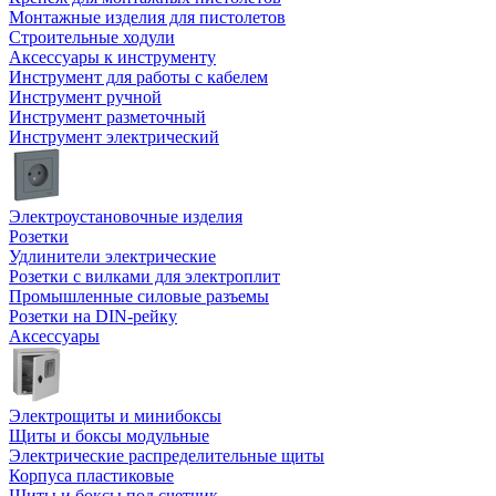
Монтажные изделия для пистолетов
Строительные ходули
Аксессуары к инструменту
Инструмент для работы с кабелем
Инструмент ручной
Инструмент разметочный
Инструмент электрический
Электроустановочные изделия
Розетки
Удлинители электрические
Розетки с вилками для электроплит
Промышленные силовые разъемы
Розетки на DIN-рейку
Аксессуары
Электрощиты и минибоксы
Щиты и боксы модульные
Электрические распределительные щиты
Корпуса пластиковые
Щиты и боксы под счетчик