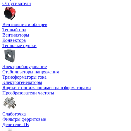
Отпугиватели
Вентиляция и обогрев
Теплый пол
Вентиляторы
Конвектора
Тепловые пушки
Электрооборудование
Стабилизаторы напряжения
Трансформаторы тока
Электрогенераторы
Ящики с понижающими трансформаторами
Преобразователи частоты
Слаботочка
Фильтры ферритовые
Делители ТВ