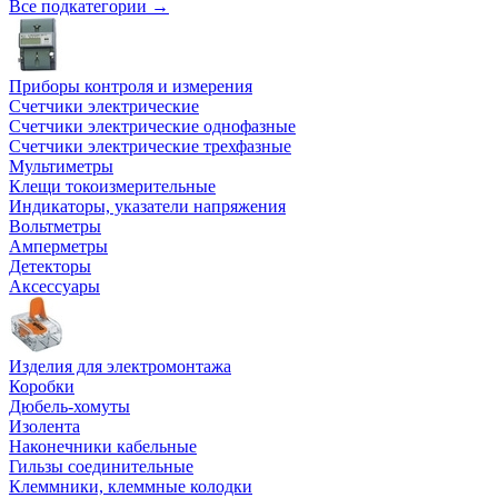
Все подкатегории →
Приборы контроля и измерения
Счетчики электрические
Счетчики электрические однофазные
Счетчики электрические трехфазные
Мультиметры
Клещи токоизмерительные
Индикаторы, указатели напряжения
Вольтметры
Амперметры
Детекторы
Аксессуары
Изделия для электромонтажа
Коробки
Дюбель-хомуты
Изолента
Наконечники кабельные
Гильзы соединительные
Клеммники, клеммные колодки