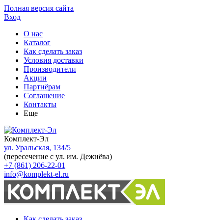
Полная версия сайта
Вход
О нас
Каталог
Как сделать заказ
Условия доставки
Производители
Акции
Партнёрам
Соглашение
Контакты
Еще
Комплект-Эл
ул. Уральская, 134/5
(пересечение с ул. им. Дежнёва)
+7 (861) 206-22-01
info@komplekt-el.ru
Как сделать заказ