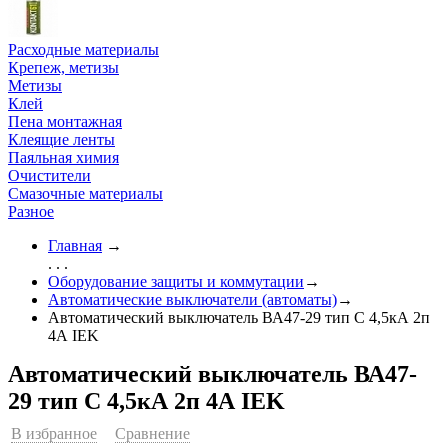
Расходные материалы
Крепеж, метизы
Метизы
Клей
Пена монтажная
Клеящие ленты
Паяльная химия
Очистители
Смазочные материалы
Разное
Главная
→
. . .
Оборудование защиты и коммутации
→
Автоматические выключатели (автоматы)
→
Автоматический выключатель ВА47-29 тип С 4,5кА 2п
4А IEK
Автоматический выключатель ВА47-
29 тип С 4,5кА 2п 4А IEK
В избранное
Сравнение