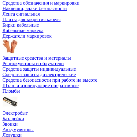
Средства обозначения и маркировки
Наклейки, знаки безопасности
Лента сигнальная
Плиты для закрытия кабеля
Бирки кабельные
Кабельные маркера
Держатели маркировок
Защитные средства и материалы
Рециркуляторы и облучатели
Средства защиты индивидуальные
Средства защиты диэлектрические
Средства безопасности при работе на высоте
Штанги изолирующие оперативные
Пломбы
Электробыт
Батарейки
Звонки
Аккумуляторы
Ловушки