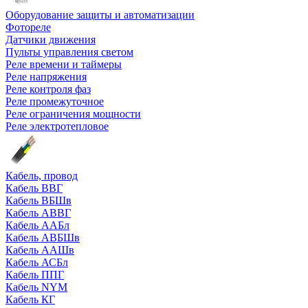
Оборудование защиты и автоматизации
Фотореле
Датчики движения
Пульты управления светом
Реле времени и таймеры
Реле напряжения
Реле контроля фаз
Реле промежуточное
Реле ограничения мощности
Реле электротепловое
Кабель, провод
Кабель ВВГ
Кабель ВБШв
Кабель АВВГ
Кабель ААБл
Кабель АВБШв
Кабель ААШв
Кабель АСБл
Кабель ППГ
Кабель NYM
Кабель КГ