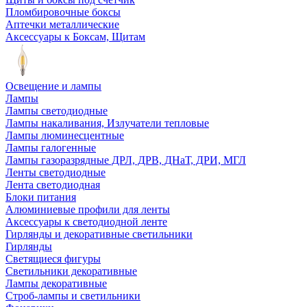
Пломбировочные боксы
Аптечки металлические
Аксессуары к Боксам, Щитам
Освещение и лампы
Лампы
Лампы светодиодные
Лампы накаливания, Излучатели тепловые
Лампы люминесцентные
Лампы галогенные
Лампы газоразрядные ДРЛ, ДРВ, ДНаТ, ДРИ, МГЛ
Ленты светодиодные
Лента светодиодная
Блоки питания
Алюминиевые профили для ленты
Аксессуары к светодиодной ленте
Гирлянды и декоративные светильники
Гирлянды
Светящиеся фигуры
Светильники декоративные
Лампы декоративные
Строб-лампы и светильники