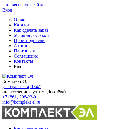
Полная версия сайта
Вход
О нас
Каталог
Как сделать заказ
Условия доставки
Производители
Акции
Партнёрам
Соглашение
Контакты
Еще
Комплект-Эл
ул. Уральская, 134/5
(пересечение с ул. им. Дежнёва)
+7 (861) 206-22-01
info@komplekt-el.ru
Как сделать заказ