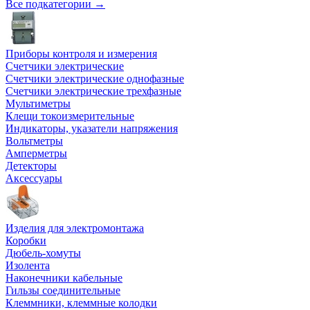
Все подкатегории →
Приборы контроля и измерения
Счетчики электрические
Счетчики электрические однофазные
Счетчики электрические трехфазные
Мультиметры
Клещи токоизмерительные
Индикаторы, указатели напряжения
Вольтметры
Амперметры
Детекторы
Аксессуары
Изделия для электромонтажа
Коробки
Дюбель-хомуты
Изолента
Наконечники кабельные
Гильзы соединительные
Клеммники, клеммные колодки