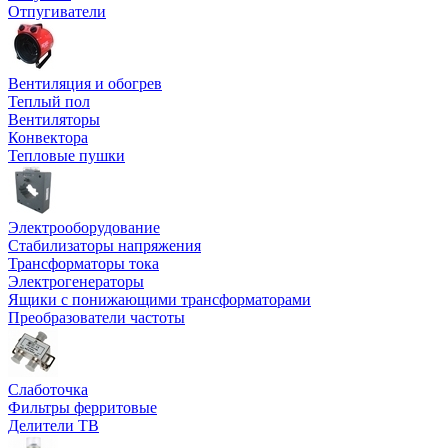
Отпугиватели
Вентиляция и обогрев
Теплый пол
Вентиляторы
Конвектора
Тепловые пушки
Электрооборудование
Стабилизаторы напряжения
Трансформаторы тока
Электрогенераторы
Ящики с понижающими трансформаторами
Преобразователи частоты
Слаботочка
Фильтры ферритовые
Делители ТВ