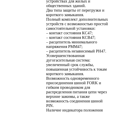
устройствах для жилых и
общественных зданий.
Два типа защиты от перегрузки и
короткого замыкания.
Полный комплект дополнительных
устройств с возможностью простой
самостоятельной установки:
– контакт состояния КС47;
– контакт состояния КСВ47;
– расцепитель минимального
напряжения РММ47;
– расцепитель независимый РН47.
Усовершенствованная
дугогасительная система:
увеличенный срок службы,
повышенная устойчивость к токам
короткого замыкания.
Возможность одновременного
присоединения шиной FORK и
гибким проводником для
распределения питания цепи через
верхние зажимы, а также
возможность соединения шиной
PIN.
Наличие индикатора положения