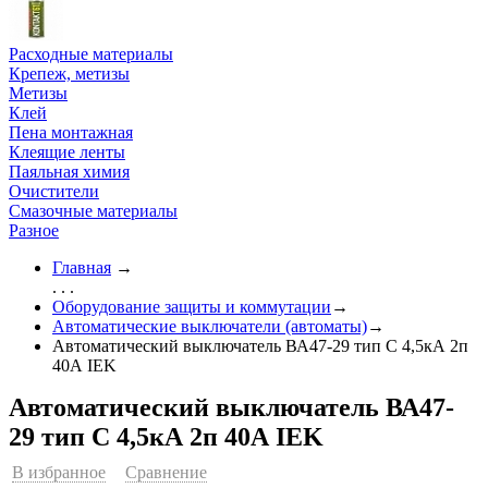
Расходные материалы
Крепеж, метизы
Метизы
Клей
Пена монтажная
Клеящие ленты
Паяльная химия
Очистители
Смазочные материалы
Разное
Главная
→
. . .
Оборудование защиты и коммутации
→
Автоматические выключатели (автоматы)
→
Автоматический выключатель ВА47-29 тип С 4,5кА 2п
40А IEK
Автоматический выключатель ВА47-
29 тип С 4,5кА 2п 40А IEK
В избранное
Сравнение