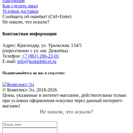
Партнёрам
Как сделать заказ
Условия доставки
Сообщить об ошибке! (Ctrl+Enter)
Не нашли, что искали?
Контактная информация
Адрес:
Краснодар
,
ул. Уральская, 134/5
(пересечение с ул. им. Дежнёва)
Телефон:
+7 (861) 206-22-01
E-mail:
info@komplekt-el.ru
Подписывайтесь на нас в соц.сетях:
© Комплект-Эл, 2018-2026
Цены, указанные в интенет-магазине, действительны только
при условии оформления покупки через данный интернет-
магазин!
Не нашли, что искали?