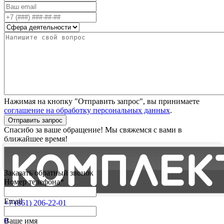
Нажимая на кнопку "Отправить запрос", вы принимаете
соглашение на обработку персональных данных
.
Отправить запрос
Спасибо за ваше обращение! Мы свяжемся с вами в
ближайшее время!
Заказать обратный звонок
Номер телефона*
Email
+7 (861) 206-22-01
Партнерам
0
Ваше имя