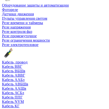
Оборудование защиты и автоматизации
Фотореле
Датчики движения
Пульты управления светом
Реле времени и таймеры
Реле напряжения
Реле контроля фаз
Реле промежуточное
Реле ограничения мощности
Реле электротепловое
Кабель, провод
Кабель ВВГ
Кабель ВБШв
Кабель АВВГ
Кабель ААБл
Кабель АВБШв
Кабель ААШв
Кабель АСБл
Кабель ППГ
Кабель NYM
Кабель КГ