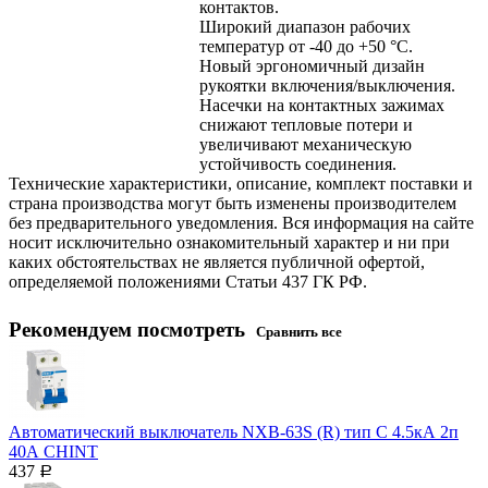
контактов.
Широкий диапазон рабочих
температур от -40 до +50 °С.
Новый эргономичный дизайн
рукоятки включения/выключения.
Насечки на контактных зажимах
снижают тепловые потери и
увеличивают механическую
устойчивость соединения.
Технические характеристики, описание, комплект поставки и
страна производства могут быть изменены производителем
без предварительного уведомления. Вся информация на сайте
носит исключительно ознакомительный характер и ни при
каких обстоятельствах не является публичной офертой,
определяемой положениями Статьи 437 ГК РФ.
Рекомендуем посмотреть
Сравнить все
Автоматический выключатель NXB-63S (R) тип С 4.5кА 2п
40А CHINT
437
Р