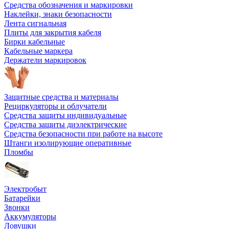
Средства обозначения и маркировки
Наклейки, знаки безопасности
Лента сигнальная
Плиты для закрытия кабеля
Бирки кабельные
Кабельные маркера
Держатели маркировок
Защитные средства и материалы
Рециркуляторы и облучатели
Средства защиты индивидуальные
Средства защиты диэлектрические
Средства безопасности при работе на высоте
Штанги изолирующие оперативные
Пломбы
Электробыт
Батарейки
Звонки
Аккумуляторы
Ловушки