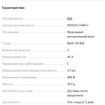
Характеристики
Производитель
IEK
Артикул производителя
MVA20-2-040-C
Тип изделия
Модульный
автоматичекий выкл.
Серия
ВА47-29 IEK
Количество полюсов
2
Номинальный ток
40 А
Характеристика срабатывания
C
Номинальная отключающая способность
4.5 кА
Номинальное напряжение
400 В
Частота
50 Гц
Особенности доставки
Доставка после
предоплаты
Доступность
Осн. склад (1-2 дня)