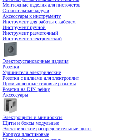
Монтажные изделия для пистолетов
Строительные ходули
Аксессуары к инструменту
Инструмент для работы с кабелем
Инструмент ручной
Инструмент разметочный
Инструмент электрический
Электроустановочные изделия
Розетки
Удлинители электрические
Розетки с вилками для электроплит
Промышленные силовые разъемы
Розетки на DIN-рейку
Аксессуары
Электрощиты и минибоксы
Щиты и боксы модульные
Электрические распределительные щиты
Корпуса пластиковые
Щиты и боксы под счетчик