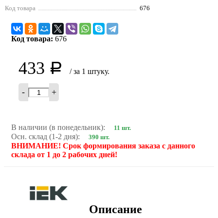
Код товара
676
Код товара:
676
433
Р
/ за 1 штуку.
-
+
В наличии (в понедельник):
11 шт.
Осн. склад (1-2 дня):
390 шт.
ВНИМАНИЕ! Срок формирования заказа с данного
склада от 1 до 2 рабочих дней!
Описание