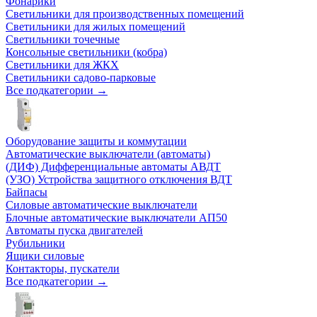
Фонарики
Светильники для производственных помещений
Светильники для жилых помещений
Светильники точечные
Консольные светильники (кобра)
Светильники для ЖКХ
Светильники садово-парковые
Все подкатегории →
Оборудование защиты и коммутации
Автоматические выключатели (автоматы)
(ДИФ) Дифференциальные автоматы АВДТ
(УЗО) Устройства защитного отключения ВДТ
Байпасы
Силовые автоматические выключатели
Блочные автоматические выключатели АП50
Автоматы пуска двигателей
Рубильники
Ящики силовые
Контакторы, пускатели
Все подкатегории →