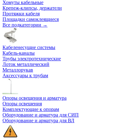
Хомуты кабельные
Крепеж-клипсы, держатели
Протяжки кабеля
Площадки самоклеящиеся
Все подкатегории →
Кабеленесущие системы
Кабель-каналы
Трубы электротехнические
Лоток металлический
Металлорукав
Аксессуары к трубам
Опоры освещения и арматура
Опоры освещения
Комплектующие к опорам
Оборудование и арматура для СИП
Оборудование и арматура для ВЛ