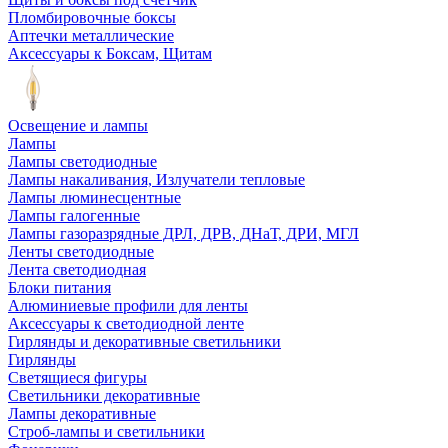
Пломбировочные боксы
Аптечки металлические
Аксессуары к Боксам, Щитам
Освещение и лампы
Лампы
Лампы светодиодные
Лампы накаливания, Излучатели тепловые
Лампы люминесцентные
Лампы галогенные
Лампы газоразрядные ДРЛ, ДРВ, ДНаТ, ДРИ, МГЛ
Ленты светодиодные
Лента светодиодная
Блоки питания
Алюминиевые профили для ленты
Аксессуары к светодиодной ленте
Гирлянды и декоративные светильники
Гирлянды
Светящиеся фигуры
Светильники декоративные
Лампы декоративные
Строб-лампы и светильники