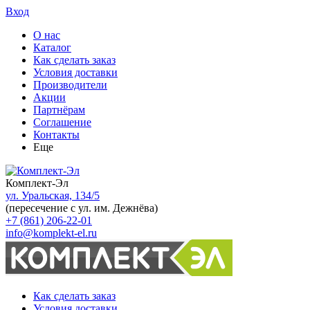
Вход
О нас
Каталог
Как сделать заказ
Условия доставки
Производители
Акции
Партнёрам
Соглашение
Контакты
Еще
Комплект-Эл
ул. Уральская, 134/5
(пересечение с ул. им. Дежнёва)
+7 (861) 206-22-01
info@komplekt-el.ru
Как сделать заказ
Условия доставки