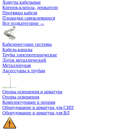
Хомуты кабельные
Крепеж-клипсы, держатели
Протяжки кабеля
Площадки самоклеящиеся
Все подкатегории →
Кабеленесущие системы
Кабель-каналы
Трубы электротехнические
Лоток металлический
Металлорукав
Аксессуары к трубам
Опоры освещения и арматура
Опоры освещения
Комплектующие к опорам
Оборудование и арматура для СИП
Оборудование и арматура для ВЛ