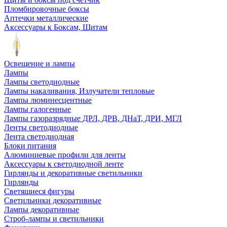
Пломбировочные боксы
Аптечки металлические
Аксессуары к Боксам, Щитам
Освещение и лампы
Лампы
Лампы светодиодные
Лампы накаливания, Излучатели тепловые
Лампы люминесцентные
Лампы галогенные
Лампы газоразрядные ДРЛ, ДРВ, ДНаТ, ДРИ, МГЛ
Ленты светодиодные
Лента светодиодная
Блоки питания
Алюминиевые профили для ленты
Аксессуары к светодиодной ленте
Гирлянды и декоративные светильники
Гирлянды
Светящиеся фигуры
Светильники декоративные
Лампы декоративные
Строб-лампы и светильники