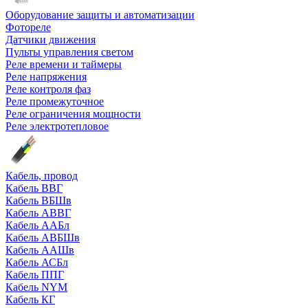
Оборудование защиты и автоматизации
Фотореле
Датчики движения
Пульты управления светом
Реле времени и таймеры
Реле напряжения
Реле контроля фаз
Реле промежуточное
Реле ограничения мощности
Реле электротепловое
Кабель, провод
Кабель ВВГ
Кабель ВБШв
Кабель АВВГ
Кабель ААБл
Кабель АВБШв
Кабель ААШв
Кабель АСБл
Кабель ППГ
Кабель NYM
Кабель КГ