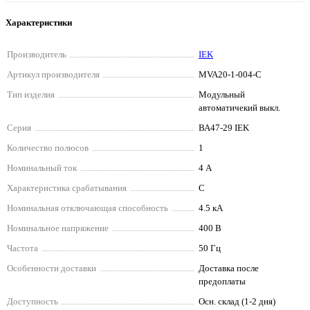
Характеристики
Производитель
IEK
Артикул производителя
MVA20-1-004-C
Тип изделия
Модульный
автоматичекий выкл.
Серия
ВА47-29 IEK
Количество полюсов
1
Номинальный ток
4 А
Характеристика срабатывания
C
Номинальная отключающая способность
4.5 кА
Номинальное напряжение
400 В
Частота
50 Гц
Особенности доставки
Доставка после
предоплаты
Доступность
Осн. склад (1-2 дня)