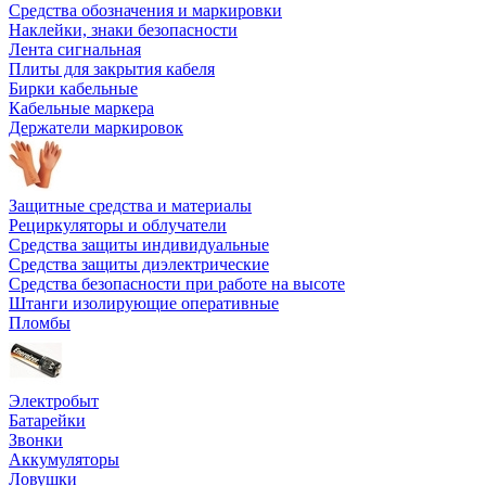
Средства обозначения и маркировки
Наклейки, знаки безопасности
Лента сигнальная
Плиты для закрытия кабеля
Бирки кабельные
Кабельные маркера
Держатели маркировок
Защитные средства и материалы
Рециркуляторы и облучатели
Средства защиты индивидуальные
Средства защиты диэлектрические
Средства безопасности при работе на высоте
Штанги изолирующие оперативные
Пломбы
Электробыт
Батарейки
Звонки
Аккумуляторы
Ловушки