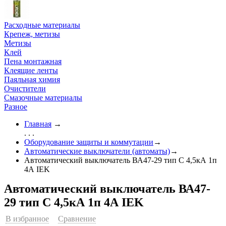
Расходные материалы
Крепеж, метизы
Метизы
Клей
Пена монтажная
Клеящие ленты
Паяльная химия
Очистители
Смазочные материалы
Разное
Главная
→
. . .
Оборудование защиты и коммутации
→
Автоматические выключатели (автоматы)
→
Автоматический выключатель ВА47-29 тип С 4,5кА 1п
4А IEK
Автоматический выключатель ВА47-
29 тип С 4,5кА 1п 4А IEK
В избранное
Сравнение