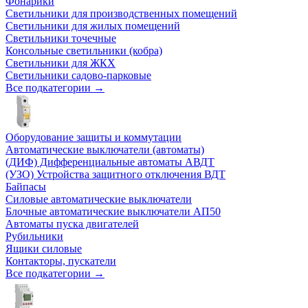
Фонарики
Светильники для производственных помещений
Светильники для жилых помещений
Светильники точечные
Консольные светильники (кобра)
Светильники для ЖКХ
Светильники садово-парковые
Все подкатегории →
Оборудование защиты и коммутации
Автоматические выключатели (автоматы)
(ДИФ) Дифференциальные автоматы АВДТ
(УЗО) Устройства защитного отключения ВДТ
Байпасы
Силовые автоматические выключатели
Блочные автоматические выключатели АП50
Автоматы пуска двигателей
Рубильники
Ящики силовые
Контакторы, пускатели
Все подкатегории →