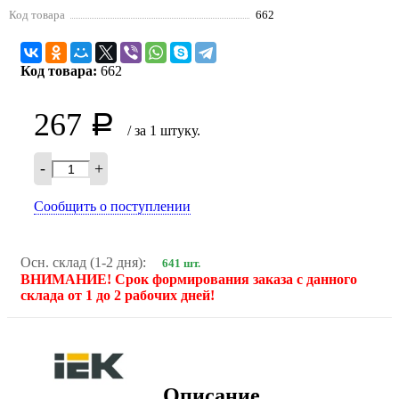
Код товара
662
Код товара:
662
267
Р
/ за 1 штуку.
-
+
Сообщить о поступлении
Осн. склад (1-2 дня):
641 шт.
ВНИМАНИЕ! Срок формирования заказа с данного
склада от 1 до 2 рабочих дней!
Описание