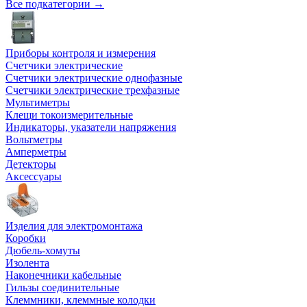
Все подкатегории →
Приборы контроля и измерения
Счетчики электрические
Счетчики электрические однофазные
Счетчики электрические трехфазные
Мультиметры
Клещи токоизмерительные
Индикаторы, указатели напряжения
Вольтметры
Амперметры
Детекторы
Аксессуары
Изделия для электромонтажа
Коробки
Дюбель-хомуты
Изолента
Наконечники кабельные
Гильзы соединительные
Клеммники, клеммные колодки