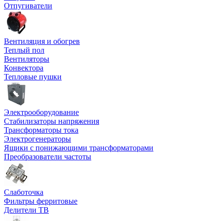
Отпугиватели
Вентиляция и обогрев
Теплый пол
Вентиляторы
Конвектора
Тепловые пушки
Электрооборудование
Стабилизаторы напряжения
Трансформаторы тока
Электрогенераторы
Ящики с понижающими трансформаторами
Преобразователи частоты
Слаботочка
Фильтры ферритовые
Делители ТВ