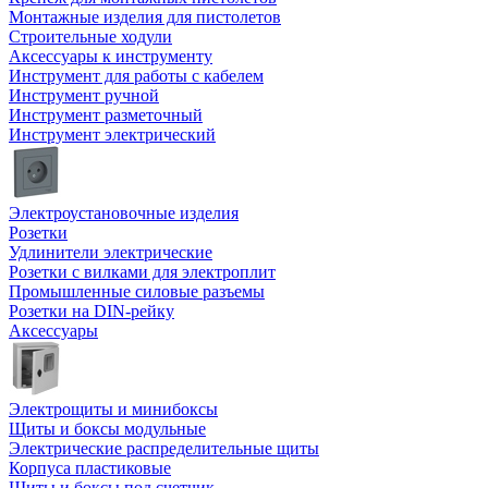
Монтажные изделия для пистолетов
Строительные ходули
Аксессуары к инструменту
Инструмент для работы с кабелем
Инструмент ручной
Инструмент разметочный
Инструмент электрический
Электроустановочные изделия
Розетки
Удлинители электрические
Розетки с вилками для электроплит
Промышленные силовые разъемы
Розетки на DIN-рейку
Аксессуары
Электрощиты и минибоксы
Щиты и боксы модульные
Электрические распределительные щиты
Корпуса пластиковые
Щиты и боксы под счетчик