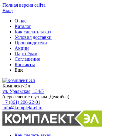
Полная версия сайта
Вход
О нас
Каталог
Как сделать заказ
Условия доставки
Производители
Акции
Партнёрам
Соглашение
Контакты
Еще
Комплект-Эл
ул. Уральская, 134/5
(пересечение с ул. им. Дежнёва)
+7 (861) 206-22-01
info@komplekt-el.ru
Как сделать заказ