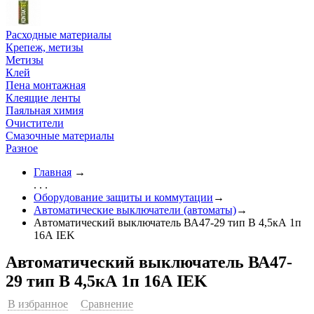
Расходные материалы
Крепеж, метизы
Метизы
Клей
Пена монтажная
Клеящие ленты
Паяльная химия
Очистители
Смазочные материалы
Разное
Главная
→
. . .
Оборудование защиты и коммутации
→
Автоматические выключатели (автоматы)
→
Автоматический выключатель ВА47-29 тип B 4,5кА 1п
16А IEK
Автоматический выключатель ВА47-
29 тип B 4,5кА 1п 16А IEK
В избранное
Сравнение