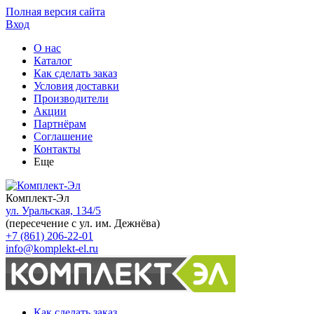
Полная версия сайта
Вход
О нас
Каталог
Как сделать заказ
Условия доставки
Производители
Акции
Партнёрам
Соглашение
Контакты
Еще
Комплект-Эл
ул. Уральская, 134/5
(пересечение с ул. им. Дежнёва)
+7 (861) 206-22-01
info@komplekt-el.ru
Как сделать заказ