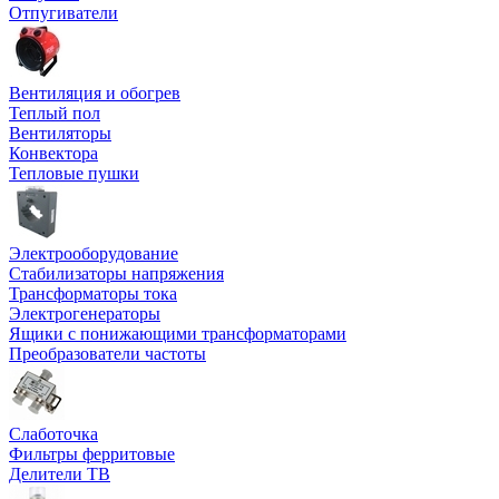
Отпугиватели
Вентиляция и обогрев
Теплый пол
Вентиляторы
Конвектора
Тепловые пушки
Электрооборудование
Стабилизаторы напряжения
Трансформаторы тока
Электрогенераторы
Ящики с понижающими трансформаторами
Преобразователи частоты
Слаботочка
Фильтры ферритовые
Делители ТВ