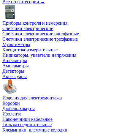
Все подкатегории →
Приборы контроля и измерения
Счетчики электрические
Счетчики электрические однофазные
Счетчики электрические трехфазные
Мультиметры
Клещи токоизмерительные
Индикаторы, указатели напряжения
Вольтметры
Амперметры
Детекторы
Аксессуары
Изделия для электромонтажа
Коробки
Дюбель-хомуты
Изолента
Наконечники кабельные
Гильзы соединительные
Клеммники, клеммные колодки