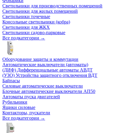
Фонарики
Светильники для производственных помещений
Светильники для жилых помещений
Светильники точечные
Консольные светильники (кобра)
Светильники для ЖКХ
Светильники садово-парковые
Все подкатегории →
Оборудование защиты и коммутации
Автоматические выключатели (автоматы)
(ДИФ) Дифференциальные автоматы АВДТ
(УЗО) Устройства защитного отключения ВДТ
Байпасы
Силовые автоматические выключатели
Блочные автоматические выключатели АП50
Автоматы пуска двигателей
Рубильники
Ящики силовые
Контакторы, пускатели
Все подкатегории →