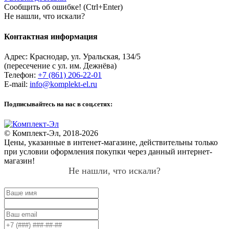
Сообщить об ошибке! (Ctrl+Enter)
Не нашли, что искали?
Контактная информация
Адрес:
Краснодар
,
ул. Уральская, 134/5
(пересечение с ул. им. Дежнёва)
Телефон:
+7 (861) 206-22-01
E-mail:
info@komplekt-el.ru
Подписывайтесь на нас в соц.сетях:
© Комплект-Эл, 2018-2026
Цены, указанные в интенет-магазине, действительны только
при условии оформления покупки через данный интернет-
магазин!
Не нашли, что искали?