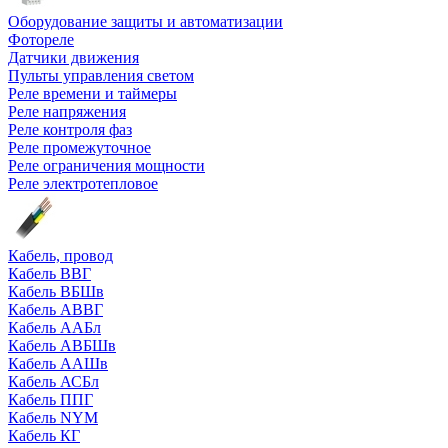
Оборудование защиты и автоматизации
Фотореле
Датчики движения
Пульты управления светом
Реле времени и таймеры
Реле напряжения
Реле контроля фаз
Реле промежуточное
Реле ограничения мощности
Реле электротепловое
Кабель, провод
Кабель ВВГ
Кабель ВБШв
Кабель АВВГ
Кабель ААБл
Кабель АВБШв
Кабель ААШв
Кабель АСБл
Кабель ППГ
Кабель NYM
Кабель КГ