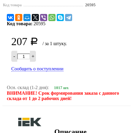
Код товара
20595
Код товара:
20595
207
Р
/ за 1 штуку.
-
+
Сообщить о поступлении
Осн. склад (1-2 дня):
1017 шт.
ВНИМАНИЕ! Срок формирования заказа с данного
склада от 1 до 2 рабочих дней!
Описание