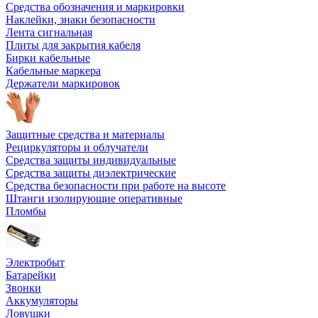
Средства обозначения и маркировки
Наклейки, знаки безопасности
Лента сигнальная
Плиты для закрытия кабеля
Бирки кабельные
Кабельные маркера
Держатели маркировок
Защитные средства и материалы
Рециркуляторы и облучатели
Средства защиты индивидуальные
Средства защиты диэлектрические
Средства безопасности при работе на высоте
Штанги изолирующие оперативные
Пломбы
Электробыт
Батарейки
Звонки
Аккумуляторы
Ловушки