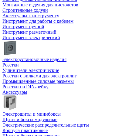
Монтажные изделия для пистолетов
Строительные ходули
Аксессуары к инструменту
Инструмент для работы с кабелем
Инструмент ручной
Инструмент разметочный
Инструмент электрический
Электроустановочные изделия
Розетки
Удлинители электрические
Розетки с вилками для электроплит
Промышленные силовые разъемы
Розетки на DIN-рейку
Аксессуары
Электрощиты и минибоксы
Щиты и боксы модульные
Электрические распределительные щиты
Корпуса пластиковые
Щиты и боксы под счетчик