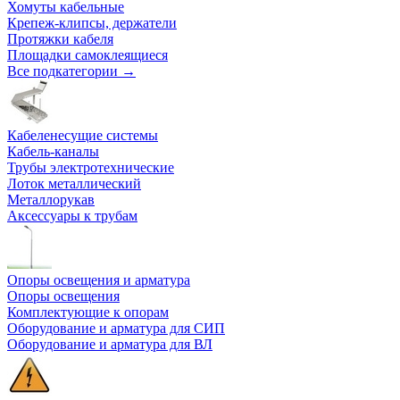
Хомуты кабельные
Крепеж-клипсы, держатели
Протяжки кабеля
Площадки самоклеящиеся
Все подкатегории →
Кабеленесущие системы
Кабель-каналы
Трубы электротехнические
Лоток металлический
Металлорукав
Аксессуары к трубам
Опоры освещения и арматура
Опоры освещения
Комплектующие к опорам
Оборудование и арматура для СИП
Оборудование и арматура для ВЛ