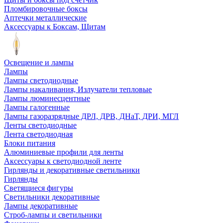
Пломбировочные боксы
Аптечки металлические
Аксессуары к Боксам, Щитам
Освещение и лампы
Лампы
Лампы светодиодные
Лампы накаливания, Излучатели тепловые
Лампы люминесцентные
Лампы галогенные
Лампы газоразрядные ДРЛ, ДРВ, ДНаТ, ДРИ, МГЛ
Ленты светодиодные
Лента светодиодная
Блоки питания
Алюминиевые профили для ленты
Аксессуары к светодиодной ленте
Гирлянды и декоративные светильники
Гирлянды
Светящиеся фигуры
Светильники декоративные
Лампы декоративные
Строб-лампы и светильники