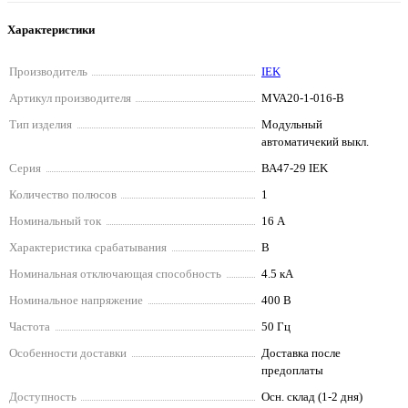
Характеристики
Производитель
IEK
Артикул производителя
MVA20-1-016-B
Тип изделия
Модульный
автоматичекий выкл.
Серия
ВА47-29 IEK
Количество полюсов
1
Номинальный ток
16 А
Характеристика срабатывания
B
Номинальная отключающая способность
4.5 кА
Номинальное напряжение
400 В
Частота
50 Гц
Особенности доставки
Доставка после
предоплаты
Доступность
Осн. склад (1-2 дня)