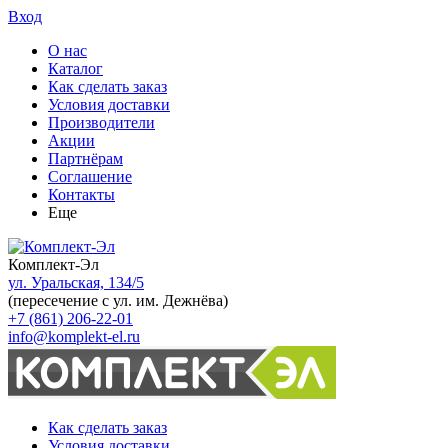
Вход
О нас
Каталог
Как сделать заказ
Условия доставки
Производители
Акции
Партнёрам
Соглашение
Контакты
Еще
Комплект-Эл
ул. Уральская, 134/5
(пересечение с ул. им. Дежнёва)
+7 (861) 206-22-01
info@komplekt-el.ru
Как сделать заказ
Условия доставки