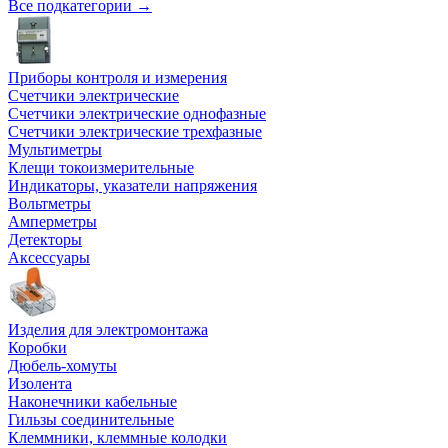
Все подкатегории →
Приборы контроля и измерения
Счетчики электрические
Счетчики электрические однофазные
Счетчики электрические трехфазные
Мультиметры
Клещи токоизмерительные
Индикаторы, указатели напряжения
Вольтметры
Амперметры
Детекторы
Аксессуары
Изделия для электромонтажа
Коробки
Дюбель-хомуты
Изолента
Наконечники кабельные
Гильзы соединительные
Клеммники, клеммные колодки