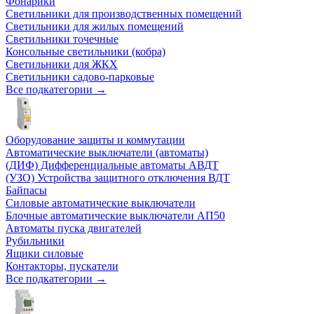
Фонарики
Светильники для производственных помещений
Светильники для жилых помещений
Светильники точечные
Консольные светильники (кобра)
Светильники для ЖКХ
Светильники садово-парковые
Все подкатегории →
Оборудование защиты и коммутации
Автоматические выключатели (автоматы)
(ДИФ) Дифференциальные автоматы АВДТ
(УЗО) Устройства защитного отключения ВДТ
Байпасы
Силовые автоматические выключатели
Блочные автоматические выключатели АП50
Автоматы пуска двигателей
Рубильники
Ящики силовые
Контакторы, пускатели
Все подкатегории →