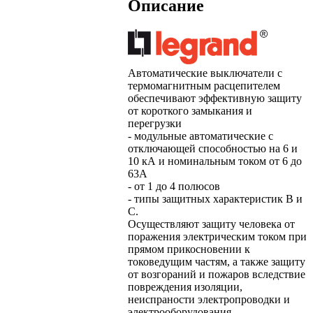
Описание
Автоматические выключатели с
термомагнитным расцепителем
обеспечивают эффективную защиту
от короткого замыкания и
перегрузки
- модульные автоматические с
отключающей способностью на 6 и
10 кА и номинальным током от 6 до
63А
- от 1 до 4 полюсов
- типы защитных характеристик B и
C.
Осуществляют защиту человека от
поражения электрическим током при
прямом прикосновении к
токоведущим частям, а также защиту
от возгораний и пожаров вследствие
повреждения изоляции,
неиспраности электропроводки и
электрооборудования.