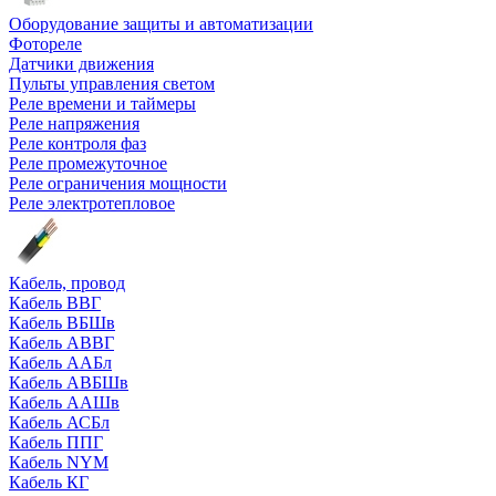
Оборудование защиты и автоматизации
Фотореле
Датчики движения
Пульты управления светом
Реле времени и таймеры
Реле напряжения
Реле контроля фаз
Реле промежуточное
Реле ограничения мощности
Реле электротепловое
Кабель, провод
Кабель ВВГ
Кабель ВБШв
Кабель АВВГ
Кабель ААБл
Кабель АВБШв
Кабель ААШв
Кабель АСБл
Кабель ППГ
Кабель NYM
Кабель КГ