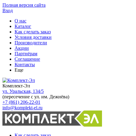
Полная версия сайта
Вход
О нас
Каталог
Как сделать заказ
Условия доставки
Производители
Акции
Партнёрам
Соглашение
Контакты
Еще
Комплект-Эл
ул. Уральская, 134/5
(пересечение с ул. им. Дежнёва)
+7 (861) 206-22-01
info@komplekt-el.ru
Как сделать заказ