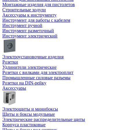
Монтажные изделия для пистолетов
Строительные ходули
Аксессуары к инструменту
Инструмент для работы с кабелем
Инструмент ручной
Инструмент разметочный
Инструмент электрический
Электроустановочные изделия
Розетки
Удлинители электрические
Розетки с вилками для электроплит
Промышленные силовые разъемы
Розетки на DIN-рейку
Аксессуары
Электрощиты и минибоксы
Щиты и боксы модульные
Электрические распределительные щиты
Корпуса пластиковые
Щиты и боксы под счетчик