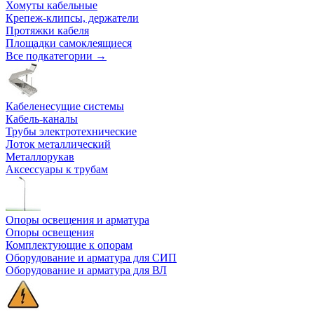
Хомуты кабельные
Крепеж-клипсы, держатели
Протяжки кабеля
Площадки самоклеящиеся
Все подкатегории →
Кабеленесущие системы
Кабель-каналы
Трубы электротехнические
Лоток металлический
Металлорукав
Аксессуары к трубам
Опоры освещения и арматура
Опоры освещения
Комплектующие к опорам
Оборудование и арматура для СИП
Оборудование и арматура для ВЛ