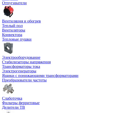
Отпугиватели
Вентиляция и обогрев
Теплый пол
Вентиляторы
Конвектора
Тепловые пушки
Электрооборудование
Стабилизаторы напряжения
Трансформаторы тока
Электрогенераторы
Ящики с понижающими трансформаторами
Преобразователи частоты
Слаботочка
Фильтры ферритовые
Делители ТВ