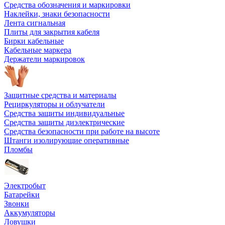
Средства обозначения и маркировки
Наклейки, знаки безопасности
Лента сигнальная
Плиты для закрытия кабеля
Бирки кабельные
Кабельные маркера
Держатели маркировок
Защитные средства и материалы
Рециркуляторы и облучатели
Средства защиты индивидуальные
Средства защиты диэлектрические
Средства безопасности при работе на высоте
Штанги изолирующие оперативные
Пломбы
Электробыт
Батарейки
Звонки
Аккумуляторы
Ловушки