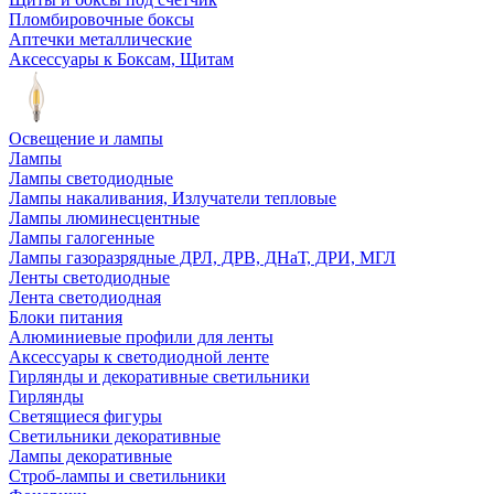
Пломбировочные боксы
Аптечки металлические
Аксессуары к Боксам, Щитам
Освещение и лампы
Лампы
Лампы светодиодные
Лампы накаливания, Излучатели тепловые
Лампы люминесцентные
Лампы галогенные
Лампы газоразрядные ДРЛ, ДРВ, ДНаТ, ДРИ, МГЛ
Ленты светодиодные
Лента светодиодная
Блоки питания
Алюминиевые профили для ленты
Аксессуары к светодиодной ленте
Гирлянды и декоративные светильники
Гирлянды
Светящиеся фигуры
Светильники декоративные
Лампы декоративные
Строб-лампы и светильники