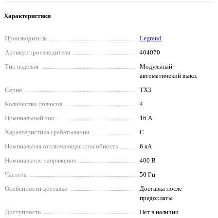
Характеристики
Производитель
Legrand
Артикул производителя
404070
Тип изделия
Модульный
автоматичекий выкл.
Серия
TX3
Количество полюсов
4
Номинальный ток
16 А
Характеристика срабатывания
C
Номинальная отключающая способность
6 кА
Номинальное напряжение
400 В
Частота
50 Гц
Особенности доставки
Доставка после
предоплаты
Доступность
Нет в наличии