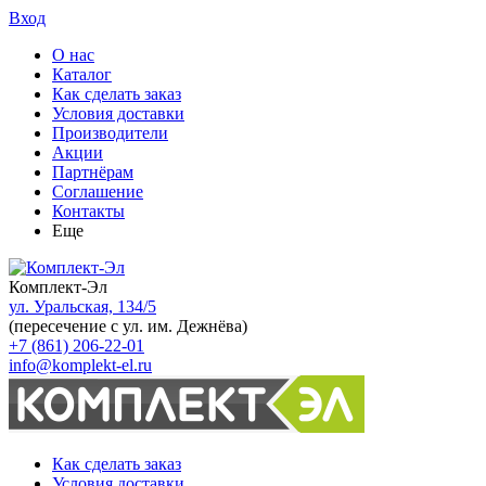
Вход
О нас
Каталог
Как сделать заказ
Условия доставки
Производители
Акции
Партнёрам
Соглашение
Контакты
Еще
Комплект-Эл
ул. Уральская, 134/5
(пересечение с ул. им. Дежнёва)
+7 (861) 206-22-01
info@komplekt-el.ru
Как сделать заказ
Условия доставки