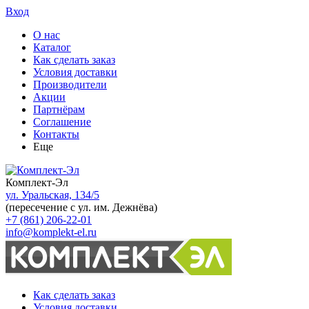
Вход
О нас
Каталог
Как сделать заказ
Условия доставки
Производители
Акции
Партнёрам
Соглашение
Контакты
Еще
Комплект-Эл
ул. Уральская, 134/5
(пересечение с ул. им. Дежнёва)
+7 (861) 206-22-01
info@komplekt-el.ru
Как сделать заказ
Условия доставки