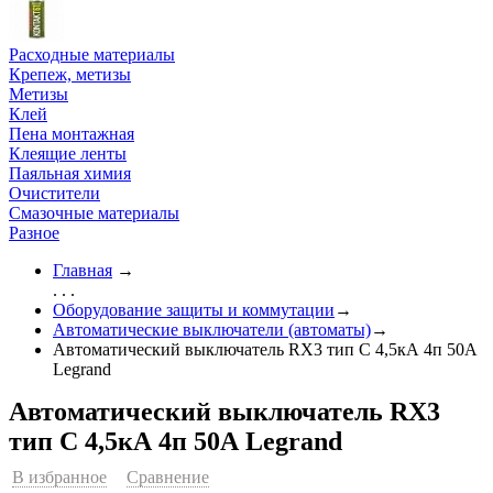
Расходные материалы
Крепеж, метизы
Метизы
Клей
Пена монтажная
Клеящие ленты
Паяльная химия
Очистители
Смазочные материалы
Разное
Главная
→
. . .
Оборудование защиты и коммутации
→
Автоматические выключатели (автоматы)
→
Автоматический выключатель RX3 тип C 4,5кА 4п 50А
Legrand
Автоматический выключатель RX3
тип C 4,5кА 4п 50А Legrand
В избранное
Сравнение