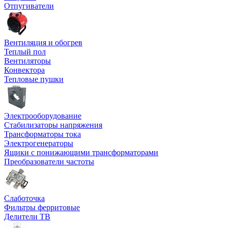
Отпугиватели
Вентиляция и обогрев
Теплый пол
Вентиляторы
Конвектора
Тепловые пушки
Электрооборудование
Стабилизаторы напряжения
Трансформаторы тока
Электрогенераторы
Ящики с понижающими трансформаторами
Преобразователи частоты
Слаботочка
Фильтры ферритовые
Делители ТВ