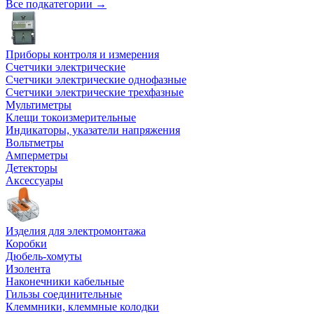
Все подкатегории →
Приборы контроля и измерения
Счетчики электрические
Счетчики электрические однофазные
Счетчики электрические трехфазные
Мультиметры
Клещи токоизмерительные
Индикаторы, указатели напряжения
Вольтметры
Амперметры
Детекторы
Аксессуары
Изделия для электромонтажа
Коробки
Дюбель-хомуты
Изолента
Наконечники кабельные
Гильзы соединительные
Клеммники, клеммные колодки