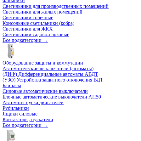
Фонарики
Светильники для производственных помещений
Светильники для жилых помещений
Светильники точечные
Консольные светильники (кобра)
Светильники для ЖКХ
Светильники садово-парковые
Все подкатегории →
Оборудование защиты и коммутации
Автоматические выключатели (автоматы)
(ДИФ) Дифференциальные автоматы АВДТ
(УЗО) Устройства защитного отключения ВДТ
Байпасы
Силовые автоматические выключатели
Блочные автоматические выключатели АП50
Автоматы пуска двигателей
Рубильники
Ящики силовые
Контакторы, пускатели
Все подкатегории →