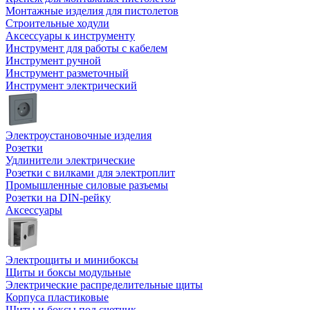
Монтажные изделия для пистолетов
Строительные ходули
Аксессуары к инструменту
Инструмент для работы с кабелем
Инструмент ручной
Инструмент разметочный
Инструмент электрический
Электроустановочные изделия
Розетки
Удлинители электрические
Розетки с вилками для электроплит
Промышленные силовые разъемы
Розетки на DIN-рейку
Аксессуары
Электрощиты и минибоксы
Щиты и боксы модульные
Электрические распределительные щиты
Корпуса пластиковые
Щиты и боксы под счетчик