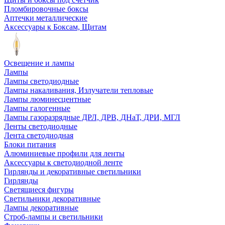
Пломбировочные боксы
Аптечки металлические
Аксессуары к Боксам, Щитам
Освещение и лампы
Лампы
Лампы светодиодные
Лампы накаливания, Излучатели тепловые
Лампы люминесцентные
Лампы галогенные
Лампы газоразрядные ДРЛ, ДРВ, ДНаТ, ДРИ, МГЛ
Ленты светодиодные
Лента светодиодная
Блоки питания
Алюминиевые профили для ленты
Аксессуары к светодиодной ленте
Гирлянды и декоративные светильники
Гирлянды
Светящиеся фигуры
Светильники декоративные
Лампы декоративные
Строб-лампы и светильники