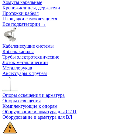
Хомуты кабельные
Крепеж-клипсы, держатели
Протяжки кабеля
Площадки самоклеящиеся
Все подкатегории →
Кабеленесущие системы
Кабель-каналы
Трубы электротехнические
Лоток металлический
Металлорукав
Аксессуары к трубам
Опоры освещения и арматура
Опоры освещения
Комплектующие к опорам
Оборудование и арматура для СИП
Оборудование и арматура для ВЛ