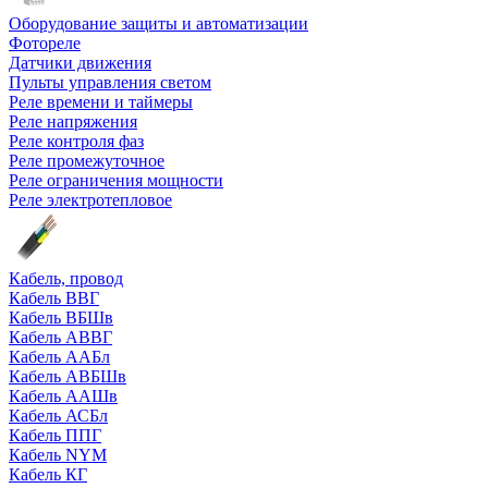
Оборудование защиты и автоматизации
Фотореле
Датчики движения
Пульты управления светом
Реле времени и таймеры
Реле напряжения
Реле контроля фаз
Реле промежуточное
Реле ограничения мощности
Реле электротепловое
Кабель, провод
Кабель ВВГ
Кабель ВБШв
Кабель АВВГ
Кабель ААБл
Кабель АВБШв
Кабель ААШв
Кабель АСБл
Кабель ППГ
Кабель NYM
Кабель КГ