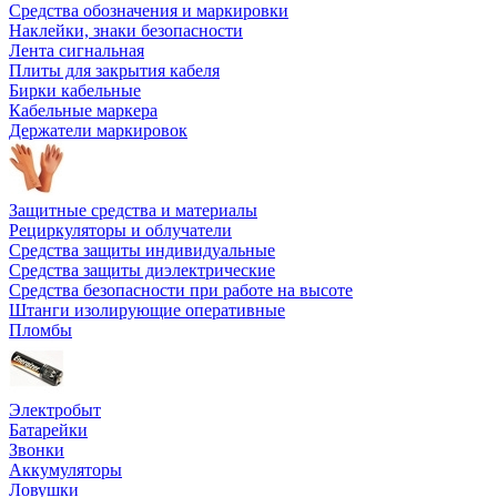
Средства обозначения и маркировки
Наклейки, знаки безопасности
Лента сигнальная
Плиты для закрытия кабеля
Бирки кабельные
Кабельные маркера
Держатели маркировок
Защитные средства и материалы
Рециркуляторы и облучатели
Средства защиты индивидуальные
Средства защиты диэлектрические
Средства безопасности при работе на высоте
Штанги изолирующие оперативные
Пломбы
Электробыт
Батарейки
Звонки
Аккумуляторы
Ловушки