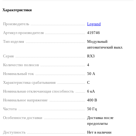
Характеристики
Производитель
Legrand
Артикул производителя
419746
Тип изделия
Модульный
автоматичекий выкл.
Серия
RX3
Количество полюсов
4
Номинальный ток
50 А
Характеристика срабатывания
C
Номинальная отключающая способность
6 кА
Номинальное напряжение
400 В
Частота
50 Гц
Особенности доставки
Доставка после
предоплаты
Доступность
Нет в наличии