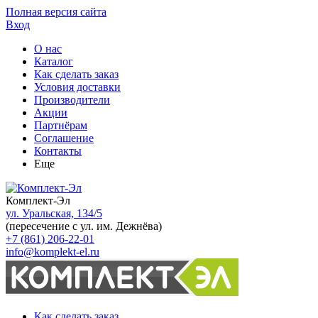
Полная версия сайта
Вход
О нас
Каталог
Как сделать заказ
Условия доставки
Производители
Акции
Партнёрам
Соглашение
Контакты
Еще
Комплект-Эл
ул. Уральская, 134/5
(пересечение с ул. им. Дежнёва)
+7 (861) 206-22-01
info@komplekt-el.ru
Как сделать заказ