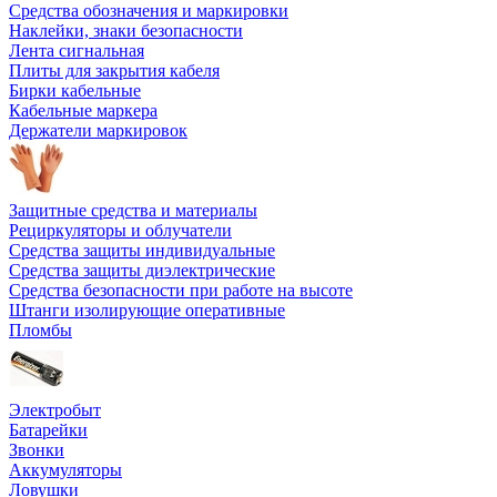
Средства обозначения и маркировки
Наклейки, знаки безопасности
Лента сигнальная
Плиты для закрытия кабеля
Бирки кабельные
Кабельные маркера
Держатели маркировок
Защитные средства и материалы
Рециркуляторы и облучатели
Средства защиты индивидуальные
Средства защиты диэлектрические
Средства безопасности при работе на высоте
Штанги изолирующие оперативные
Пломбы
Электробыт
Батарейки
Звонки
Аккумуляторы
Ловушки