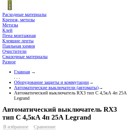
Расходные материалы
Крепеж, метизы
Метизы
Клей
Пена монтажная
Клеящие ленты
Паяльная химия
Очистители
Смазочные материалы
Разное
Главная
→
. . .
Оборудование защиты и коммутации
→
Автоматические выключатели (автоматы)
→
Автоматический выключатель RX3 тип C 4,5кА 4п 25А
Legrand
Автоматический выключатель RX3
тип C 4,5кА 4п 25А Legrand
В избранное
Сравнение