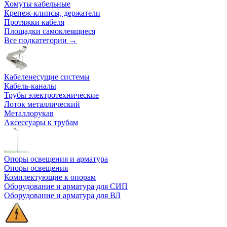
Хомуты кабельные
Крепеж-клипсы, держатели
Протяжки кабеля
Площадки самоклеящиеся
Все подкатегории →
Кабеленесущие системы
Кабель-каналы
Трубы электротехнические
Лоток металлический
Металлорукав
Аксессуары к трубам
Опоры освещения и арматура
Опоры освещения
Комплектующие к опорам
Оборудование и арматура для СИП
Оборудование и арматура для ВЛ