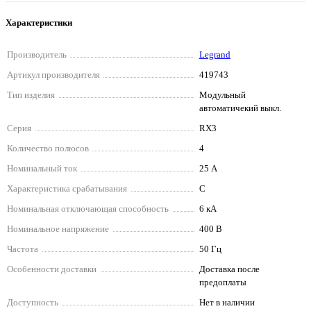
Характеристики
Производитель
Legrand
Артикул производителя
419743
Тип изделия
Модульный
автоматичекий выкл.
Серия
RX3
Количество полюсов
4
Номинальный ток
25 А
Характеристика срабатывания
C
Номинальная отключающая способность
6 кА
Номинальное напряжение
400 В
Частота
50 Гц
Особенности доставки
Доставка после
предоплаты
Доступность
Нет в наличии