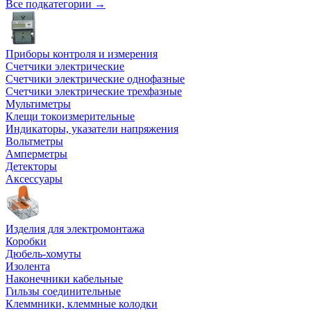
Все подкатегории →
Приборы контроля и измерения
Счетчики электрические
Счетчики электрические однофазные
Счетчики электрические трехфазные
Мультиметры
Клещи токоизмерительные
Индикаторы, указатели напряжения
Вольтметры
Амперметры
Детекторы
Аксессуары
Изделия для электромонтажа
Коробки
Дюбель-хомуты
Изолента
Наконечники кабельные
Гильзы соединительные
Клеммники, клеммные колодки