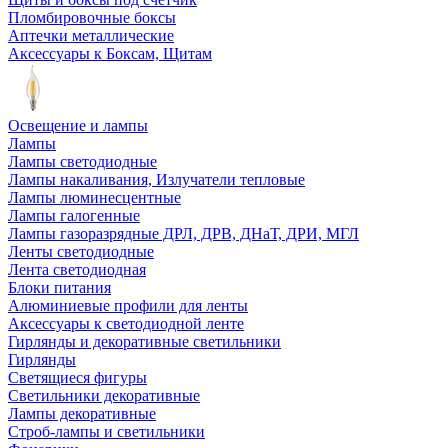
Пломбировочные боксы
Аптечки металлические
Аксессуары к Боксам, Щитам
Освещение и лампы
Лампы
Лампы светодиодные
Лампы накаливания, Излучатели тепловые
Лампы люминесцентные
Лампы галогенные
Лампы газоразрядные ДРЛ, ДРВ, ДНаТ, ДРИ, МГЛ
Ленты светодиодные
Лента светодиодная
Блоки питания
Алюминиевые профили для ленты
Аксессуары к светодиодной ленте
Гирлянды и декоративные светильники
Гирлянды
Светящиеся фигуры
Светильники декоративные
Лампы декоративные
Строб-лампы и светильники