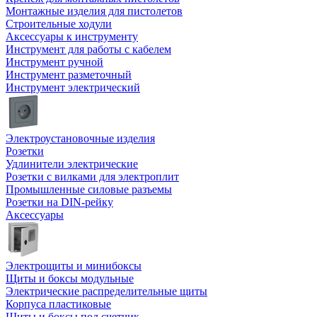
Монтажные изделия для пистолетов
Строительные ходули
Аксессуары к инструменту
Инструмент для работы с кабелем
Инструмент ручной
Инструмент разметочный
Инструмент электрический
Электроустановочные изделия
Розетки
Удлинители электрические
Розетки с вилками для электроплит
Промышленные силовые разъемы
Розетки на DIN-рейку
Аксессуары
Электрощиты и минибоксы
Щиты и боксы модульные
Электрические распределительные щиты
Корпуса пластиковые
Щиты и боксы под счетчик