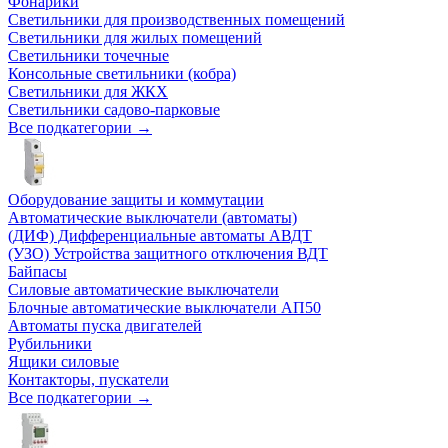
Фонарики
Светильники для производственных помещений
Светильники для жилых помещений
Светильники точечные
Консольные светильники (кобра)
Светильники для ЖКХ
Светильники садово-парковые
Все подкатегории →
Оборудование защиты и коммутации
Автоматические выключатели (автоматы)
(ДИФ) Дифференциальные автоматы АВДТ
(УЗО) Устройства защитного отключения ВДТ
Байпасы
Силовые автоматические выключатели
Блочные автоматические выключатели АП50
Автоматы пуска двигателей
Рубильники
Ящики силовые
Контакторы, пускатели
Все подкатегории →