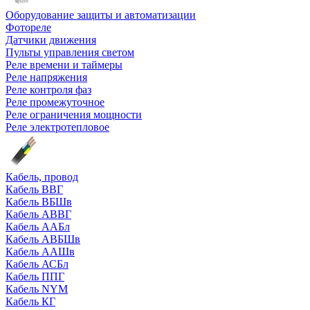
Оборудование защиты и автоматизации
Фотореле
Датчики движения
Пульты управления светом
Реле времени и таймеры
Реле напряжения
Реле контроля фаз
Реле промежуточное
Реле ограничения мощности
Реле электротепловое
Кабель, провод
Кабель ВВГ
Кабель ВБШв
Кабель АВВГ
Кабель ААБл
Кабель АВБШв
Кабель ААШв
Кабель АСБл
Кабель ППГ
Кабель NYM
Кабель КГ