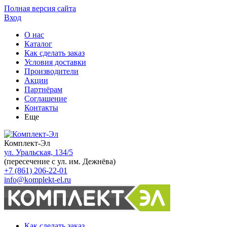
Полная версия сайта
Вход
О нас
Каталог
Как сделать заказ
Условия доставки
Производители
Акции
Партнёрам
Соглашение
Контакты
Еще
Комплект-Эл
ул. Уральская, 134/5
(пересечение с ул. им. Дежнёва)
+7 (861) 206-22-01
info@komplekt-el.ru
Как сделать заказ