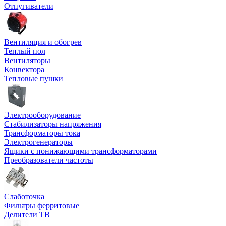
Отпугиватели
Вентиляция и обогрев
Теплый пол
Вентиляторы
Конвектора
Тепловые пушки
Электрооборудование
Стабилизаторы напряжения
Трансформаторы тока
Электрогенераторы
Ящики с понижающими трансформаторами
Преобразователи частоты
Слаботочка
Фильтры ферритовые
Делители ТВ