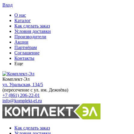
Вход
О нас
Каталог
Как сделать заказ
Условия доставки
Производители
Акции
Партнёрам
Соглашение
Контакты
Еще
Комплект-Эл
ул. Уральская, 134/5
(пересечение с ул. им. Дежнёва)
+7 (861) 206-22-01
info@komplekt-el.ru
Как сделать заказ
Условия доставки