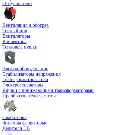
Отпугиватели
Вентиляция и обогрев
Теплый пол
Вентиляторы
Конвектора
Тепловые пушки
Электрооборудование
Стабилизаторы напряжения
Трансформаторы тока
Электрогенераторы
Ящики с понижающими трансформаторами
Преобразователи частоты
Слаботочка
Фильтры ферритовые
Делители ТВ