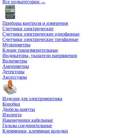
Все подкатегории →
Приборы контроля и измерения
Счетчики электрические
Счетчики электрические однофазные
Счетчики электрические трехфазные
Мультиметры
Клещи токоизмерительные
Индикаторы, указатели напряжения
Вольтметры
Амперметры
Детекторы
Аксессуары
Изделия для электромонтажа
Коробки
Дюбель-хомуты
Изолента
Наконечники кабельные
Гильзы соединительные
Клеммники, клеммные колодки