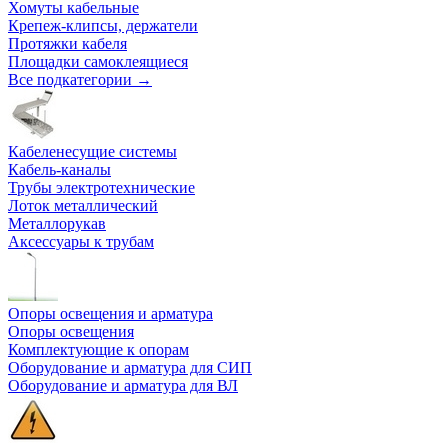
Хомуты кабельные
Крепеж-клипсы, держатели
Протяжки кабеля
Площадки самоклеящиеся
Все подкатегории →
Кабеленесущие системы
Кабель-каналы
Трубы электротехнические
Лоток металлический
Металлорукав
Аксессуары к трубам
Опоры освещения и арматура
Опоры освещения
Комплектующие к опорам
Оборудование и арматура для СИП
Оборудование и арматура для ВЛ