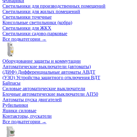
Фонарики
Светильники для производственных помещений
Светильники для жилых помещений
Светильники точечные
Консольные светильники (кобра)
Светильники для ЖКХ
Светильники садово-парковые
Все подкатегории →
Оборудование защиты и коммутации
Автоматические выключатели (автоматы)
(ДИФ) Дифференциальные автоматы АВДТ
(УЗО) Устройства защитного отключения ВДТ
Байпасы
Силовые автоматические выключатели
Блочные автоматические выключатели АП50
Автоматы пуска двигателей
Рубильники
Ящики силовые
Контакторы, пускатели
Все подкатегории →