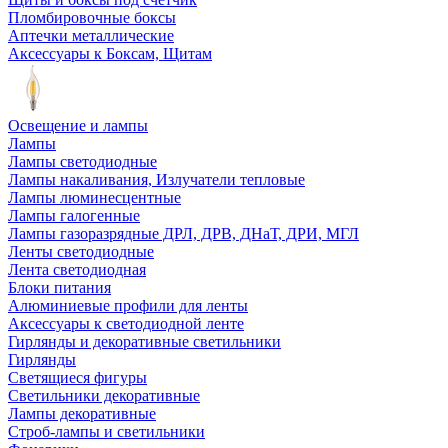
Пломбировочные боксы
Аптечки металлические
Аксессуары к Боксам, Щитам
Освещение и лампы
Лампы
Лампы светодиодные
Лампы накаливания, Излучатели тепловые
Лампы люминесцентные
Лампы галогенные
Лампы газоразрядные ДРЛ, ДРВ, ДНаТ, ДРИ, МГЛ
Ленты светодиодные
Лента светодиодная
Блоки питания
Алюминиевые профили для ленты
Аксессуары к светодиодной ленте
Гирлянды и декоративные светильники
Гирлянды
Светящиеся фигуры
Светильники декоративные
Лампы декоративные
Строб-лампы и светильники