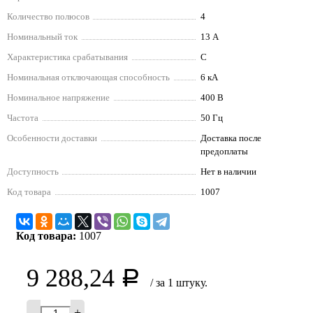
Количество полюсов
4
Номинальный ток
13 А
Характеристика срабатывания
C
Номинальная отключающая способность
6 кА
Номинальное напряжение
400 В
Частота
50 Гц
Особенности доставки
Доставка после
предоплаты
Доступность
Нет в наличии
Код товара
1007
Код товара:
1007
9 288,24
Р
/ за 1 штуку.
-
+