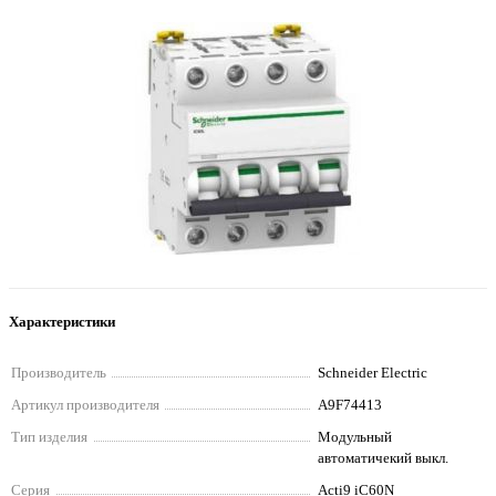
Характеристики
Производитель
Schneider Electriс
Артикул производителя
A9F74413
Тип изделия
Модульный
автоматичекий выкл.
Серия
Acti9 iC60N