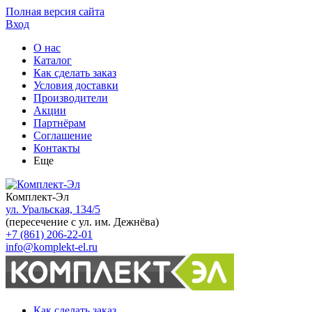
Полная версия сайта
Вход
О нас
Каталог
Как сделать заказ
Условия доставки
Производители
Акции
Партнёрам
Соглашение
Контакты
Еще
Комплект-Эл
ул. Уральская, 134/5
(пересечение с ул. им. Дежнёва)
+7 (861) 206-22-01
info@komplekt-el.ru
Как сделать заказ