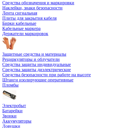
Средства обозначения и маркировки
Наклейки, знаки безопасности
Лента сигнальная
Плиты для закрытия кабеля
Бирки кабельные
Кабельные маркера
Держатели маркировок
Защитные средства и материалы
Рециркуляторы и облучатели
Средства защиты индивидуальные
Средства защиты диэлектрические
Средства безопасности при работе на высоте
Штанги изолирующие оперативные
Пломбы
Электробыт
Батарейки
Звонки
Аккумуляторы
Ловушки