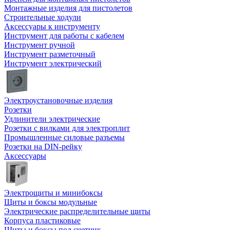
Монтажные изделия для пистолетов
Строительные ходули
Аксессуары к инструменту
Инструмент для работы с кабелем
Инструмент ручной
Инструмент разметочный
Инструмент электрический
Электроустановочные изделия
Розетки
Удлинители электрические
Розетки с вилками для электроплит
Промышленные силовые разъемы
Розетки на DIN-рейку
Аксессуары
Электрощиты и минибоксы
Щиты и боксы модульные
Электрические распределительные щиты
Корпуса пластиковые
Щиты и боксы под счетчик