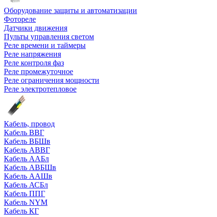
Оборудование защиты и автоматизации
Фотореле
Датчики движения
Пульты управления светом
Реле времени и таймеры
Реле напряжения
Реле контроля фаз
Реле промежуточное
Реле ограничения мощности
Реле электротепловое
Кабель, провод
Кабель ВВГ
Кабель ВБШв
Кабель АВВГ
Кабель ААБл
Кабель АВБШв
Кабель ААШв
Кабель АСБл
Кабель ППГ
Кабель NYM
Кабель КГ