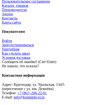
Пользовательское соглашение
Каталог товаров
Производители
Акции
Контакты
Карта сайта
Покупателям
Войти
Зарегистрироваться
Партнёрам
Как сделать заказ
Условия доставки
Сообщить об ошибке! (Ctrl+Enter)
Не нашли, что искали?
Контактная информация
Адрес:
Краснодар
,
ул. Уральская, 134/5
(пересечение с ул. им. Дежнёва)
Телефон:
+7 (861) 206-22-01
E-mail:
info@komplekt-el.ru