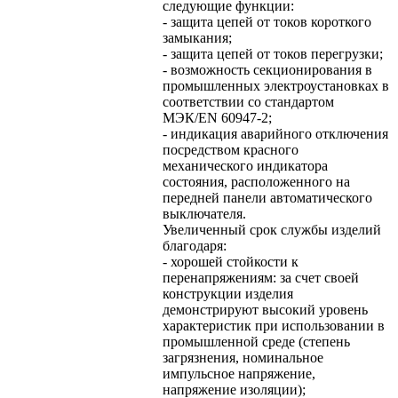
следующие функции:
- защита цепей от токов короткого
замыкания;
- защита цепей от токов перегрузки;
- возможность секционирования в
промышленных электроустановках в
соответствии со стандартом
МЭК/EN 60947-2;
- индикация аварийного отключения
посредством красного
механического индикатора
состояния, расположенного на
передней панели автоматического
выключателя.
Увеличенный срок службы изделий
благодаря:
- хорошей стойкости к
перенапряжениям: за счет своей
конструкции изделия
демонстрируют высокий уровень
характеристик при использовании в
промышленной среде (степень
загрязнения, номинальное
импульсное напряжение,
напряжение изоляции);