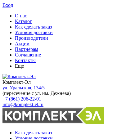
Вход
О нас
Каталог
Как сделать заказ
Условия доставки
Производители
Акции
Партнёрам
Соглашение
Контакты
Еще
Комплект-Эл
ул. Уральская, 134/5
(пересечение с ул. им. Дежнёва)
+7 (861) 206-22-01
info@komplekt-el.ru
Как сделать заказ
Условия доставки