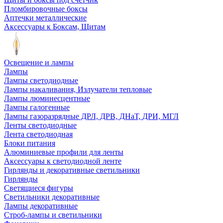
Пломбировочные боксы
Аптечки металлические
Аксессуары к Боксам, Щитам
Освещение и лампы
Лампы
Лампы светодиодные
Лампы накаливания, Излучатели тепловые
Лампы люминесцентные
Лампы галогенные
Лампы газоразрядные ДРЛ, ДРВ, ДНаТ, ДРИ, МГЛ
Ленты светодиодные
Лента светодиодная
Блоки питания
Алюминиевые профили для ленты
Аксессуары к светодиодной ленте
Гирлянды и декоративные светильники
Гирлянды
Светящиеся фигуры
Светильники декоративные
Лампы декоративные
Строб-лампы и светильники