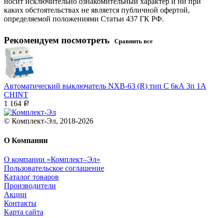
носит исключительно ознакомительный характер и ни при
каких обстоятельствах не является публичной офертой,
определяемой положениями Статьи 437 ГК РФ.
Рекомендуем посмотреть
Сравнить все
Автоматический выключатель NXB-63 (R) тип С 6кА 3п 1А
CHINT
1 164
Р
© Комплект-Эл, 2018-2026
О Компании
О компании «Комплект–Эл»
Пользовательское соглашение
Каталог товаров
Производители
Акции
Контакты
Карта сайта