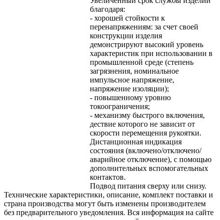
Увеличенный срок службы изделий
благодаря:
- хорошей стойкости к
перенапряжениям: за счет своей
конструкции изделия
демонстрируют высокий уровень
характеристик при использовании в
промышленной среде (степень
загрязнения, номинальное
импульсное напряжение,
напряжение изоляции);
- повышенному уровню
токоограничения;
- механизму быстрого включения,
дествие которого не зависит от
скорости перемещения рукоятки.
Дистанционная индикация
состояния (включено/отключено/
аварийное отключение), с помощью
дополнительных вспомогательных
контактов.
Подвод питания сверху или снизу.
Технические характеристики, описание, комплект поставки и
страна производства могут быть изменены производителем
без предварительного уведомления. Вся информация на сайте