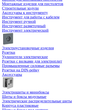
Монтажные изделия для пистолетов
Строительные ходули
Аксессуары к инструменту
Инструмент для работы с кабелем
Инструмент ручной
Инструмент разметочный
Инструмент электрический
Электроустановочные изделия
Розетки
Удлинители электрические
Розетки с вилками для электроплит
Промышленные силовые разъемы
Розетки на DIN-рейку
Аксессуары
Электрощиты и минибоксы
Щиты и боксы модульные
Электрические распределительные щиты
Корпуса пластиковые
Щиты и боксы под счетчик