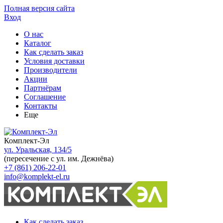
Полная версия сайта
Вход
О нас
Каталог
Как сделать заказ
Условия доставки
Производители
Акции
Партнёрам
Соглашение
Контакты
Еще
Комплект-Эл
ул. Уральская, 134/5
(пересечение с ул. им. Дежнёва)
+7 (861) 206-22-01
info@komplekt-el.ru
Как сделать заказ