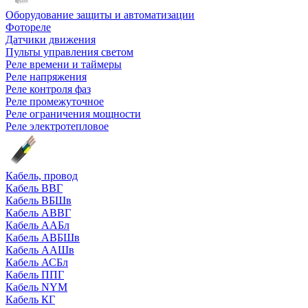
Оборудование защиты и автоматизации
Фотореле
Датчики движения
Пульты управления светом
Реле времени и таймеры
Реле напряжения
Реле контроля фаз
Реле промежуточное
Реле ограничения мощности
Реле электротепловое
Кабель, провод
Кабель ВВГ
Кабель ВБШв
Кабель АВВГ
Кабель ААБл
Кабель АВБШв
Кабель ААШв
Кабель АСБл
Кабель ППГ
Кабель NYM
Кабель КГ