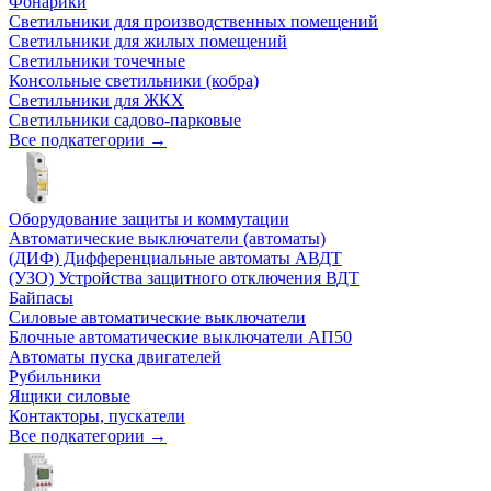
Фонарики
Светильники для производственных помещений
Светильники для жилых помещений
Светильники точечные
Консольные светильники (кобра)
Светильники для ЖКХ
Светильники садово-парковые
Все подкатегории →
Оборудование защиты и коммутации
Автоматические выключатели (автоматы)
(ДИФ) Дифференциальные автоматы АВДТ
(УЗО) Устройства защитного отключения ВДТ
Байпасы
Силовые автоматические выключатели
Блочные автоматические выключатели АП50
Автоматы пуска двигателей
Рубильники
Ящики силовые
Контакторы, пускатели
Все подкатегории →