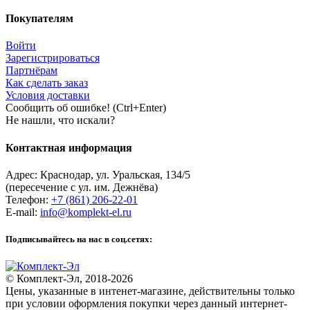
Покупателям
Войти
Зарегистрироваться
Партнёрам
Как сделать заказ
Условия доставки
Сообщить об ошибке! (Ctrl+Enter)
Не нашли, что искали?
Контактная информация
Адрес:
Краснодар
,
ул. Уральская, 134/5
(пересечение с ул. им. Дежнёва)
Телефон:
+7 (861) 206-22-01
E-mail:
info@komplekt-el.ru
Подписывайтесь на нас в соц.сетях:
© Комплект-Эл, 2018-2026
Цены, указанные в интенет-магазине, действительны только
при условии оформления покупки через данный интернет-