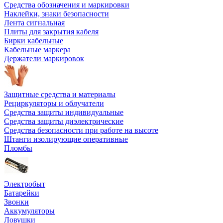
Средства обозначения и маркировки
Наклейки, знаки безопасности
Лента сигнальная
Плиты для закрытия кабеля
Бирки кабельные
Кабельные маркера
Держатели маркировок
Защитные средства и материалы
Рециркуляторы и облучатели
Средства защиты индивидуальные
Средства защиты диэлектрические
Средства безопасности при работе на высоте
Штанги изолирующие оперативные
Пломбы
Электробыт
Батарейки
Звонки
Аккумуляторы
Ловушки