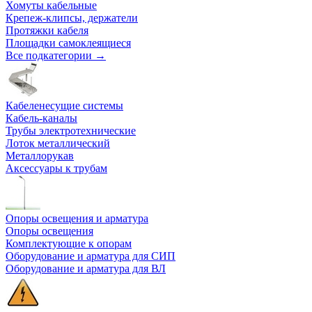
Хомуты кабельные
Крепеж-клипсы, держатели
Протяжки кабеля
Площадки самоклеящиеся
Все подкатегории →
Кабеленесущие системы
Кабель-каналы
Трубы электротехнические
Лоток металлический
Металлорукав
Аксессуары к трубам
Опоры освещения и арматура
Опоры освещения
Комплектующие к опорам
Оборудование и арматура для СИП
Оборудование и арматура для ВЛ