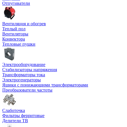
Отпугиватели
Вентиляция и обогрев
Теплый пол
Вентиляторы
Конвектора
Тепловые пушки
Электрооборудование
Стабилизаторы напряжения
Трансформаторы тока
Электрогенераторы
Ящики с понижающими трансформаторами
Преобразователи частоты
Слаботочка
Фильтры ферритовые
Делители ТВ