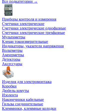
Все подкатегории →
Приборы контроля и измерения
Счетчики электрические
Счетчики электрические однофазные
Счетчики электрические трехфазные
Мультиметры
Клещи токоизмерительные
Индикаторы, указатели напряжения
Вольтметры
Амперметры
Детекторы
Аксессуары
Изделия для электромонтажа
Коробки
Дюбель-хомуты
Изолента
Наконечники кабельные
Гильзы соединительные
Клеммники, клеммные колодки