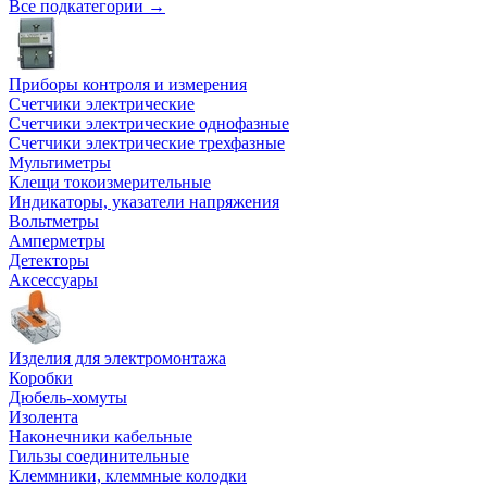
Все подкатегории →
Приборы контроля и измерения
Счетчики электрические
Счетчики электрические однофазные
Счетчики электрические трехфазные
Мультиметры
Клещи токоизмерительные
Индикаторы, указатели напряжения
Вольтметры
Амперметры
Детекторы
Аксессуары
Изделия для электромонтажа
Коробки
Дюбель-хомуты
Изолента
Наконечники кабельные
Гильзы соединительные
Клеммники, клеммные колодки