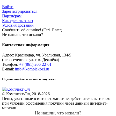
Войти
Зарегистрироваться
Партнёрам
Как сделать заказ
Условия доставки
Сообщить об ошибке! (Ctrl+Enter)
Не нашли, что искали?
Контактная информация
Адрес:
Краснодар
,
ул. Уральская, 134/5
(пересечение с ул. им. Дежнёва)
Телефон:
+7 (861) 206-22-01
E-mail:
info@komplekt-el.ru
Подписывайтесь на нас в соц.сетях:
© Комплект-Эл, 2018-2026
Цены, указанные в интенет-магазине, действительны только
при условии оформления покупки через данный интернет-
магазин!
Не нашли, что искали?