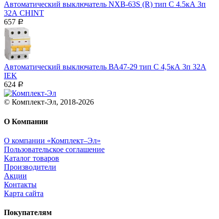
Автоматический выключатель NXB-63S (R) тип С 4.5кА 3п
32А CHINT
657
Р
Автоматический выключатель ВА47-29 тип С 4,5кА 3п 32А
IEK
624
Р
© Комплект-Эл, 2018-2026
О Компании
О компании «Комплект–Эл»
Пользовательское соглашение
Каталог товаров
Производители
Акции
Контакты
Карта сайта
Покупателям