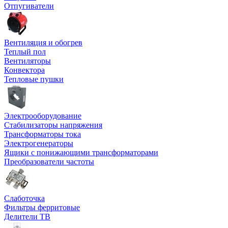
Отпугиватели
Вентиляция и обогрев
Теплый пол
Вентиляторы
Конвектора
Тепловые пушки
Электрооборудование
Стабилизаторы напряжения
Трансформаторы тока
Электрогенераторы
Ящики с понижающими трансформаторами
Преобразователи частоты
Слаботочка
Фильтры ферритовые
Делители ТВ