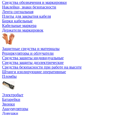
Средства обозначения и маркировки
Наклейки, знаки безопасности
Лента сигнальная
Плиты для закрытия кабеля
Бирки кабельные
Кабельные маркера
Держатели маркировок
Защитные средства и материалы
Рециркуляторы и облучатели
Средства защиты индивидуальные
Средства защиты диэлектрические
Средства безопасности при работе на высоте
Штанги изолирующие оперативные
Пломбы
Электробыт
Батарейки
Звонки
Аккумуляторы
Ловушки