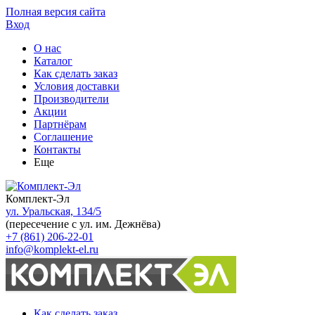
Полная версия сайта
Вход
О нас
Каталог
Как сделать заказ
Условия доставки
Производители
Акции
Партнёрам
Соглашение
Контакты
Еще
Комплект-Эл
ул. Уральская, 134/5
(пересечение с ул. им. Дежнёва)
+7 (861) 206-22-01
info@komplekt-el.ru
Как сделать заказ