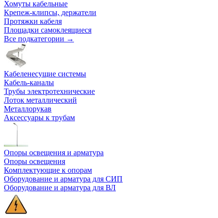
Хомуты кабельные
Крепеж-клипсы, держатели
Протяжки кабеля
Площадки самоклеящиеся
Все подкатегории →
Кабеленесущие системы
Кабель-каналы
Трубы электротехнические
Лоток металлический
Металлорукав
Аксессуары к трубам
Опоры освещения и арматура
Опоры освещения
Комплектующие к опорам
Оборудование и арматура для СИП
Оборудование и арматура для ВЛ