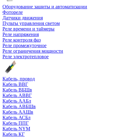
Оборудование защиты и автоматизации
Фотореле
Датчики движения
Пульты управления светом
Реле времени и таймеры
Реле напряжения
Реле контроля фаз
Реле промежуточное
Реле ограничения мощности
Реле электротепловое
Кабель, провод
Кабель ВВГ
Кабель ВБШв
Кабель АВВГ
Кабель ААБл
Кабель АВБШв
Кабель ААШв
Кабель АСБл
Кабель ППГ
Кабель NYM
Кабель КГ