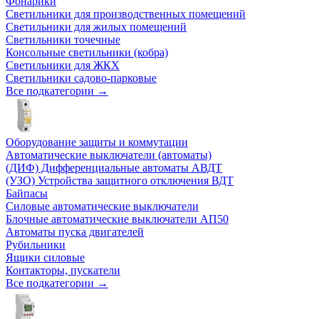
Фонарики
Светильники для производственных помещений
Светильники для жилых помещений
Светильники точечные
Консольные светильники (кобра)
Светильники для ЖКХ
Светильники садово-парковые
Все подкатегории →
Оборудование защиты и коммутации
Автоматические выключатели (автоматы)
(ДИФ) Дифференциальные автоматы АВДТ
(УЗО) Устройства защитного отключения ВДТ
Байпасы
Силовые автоматические выключатели
Блочные автоматические выключатели АП50
Автоматы пуска двигателей
Рубильники
Ящики силовые
Контакторы, пускатели
Все подкатегории →