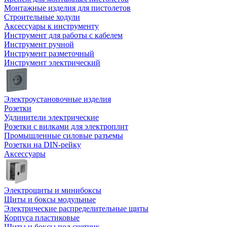
Монтажные изделия для пистолетов
Строительные ходули
Аксессуары к инструменту
Инструмент для работы с кабелем
Инструмент ручной
Инструмент разметочный
Инструмент электрический
Электроустановочные изделия
Розетки
Удлинители электрические
Розетки с вилками для электроплит
Промышленные силовые разъемы
Розетки на DIN-рейку
Аксессуары
Электрощиты и минибоксы
Щиты и боксы модульные
Электрические распределительные щиты
Корпуса пластиковые
Щиты и боксы под счетчик