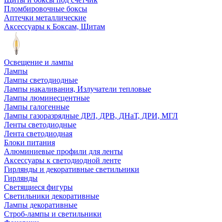
Пломбировочные боксы
Аптечки металлические
Аксессуары к Боксам, Щитам
Освещение и лампы
Лампы
Лампы светодиодные
Лампы накаливания, Излучатели тепловые
Лампы люминесцентные
Лампы галогенные
Лампы газоразрядные ДРЛ, ДРВ, ДНаТ, ДРИ, МГЛ
Ленты светодиодные
Лента светодиодная
Блоки питания
Алюминиевые профили для ленты
Аксессуары к светодиодной ленте
Гирлянды и декоративные светильники
Гирлянды
Светящиеся фигуры
Светильники декоративные
Лампы декоративные
Строб-лампы и светильники