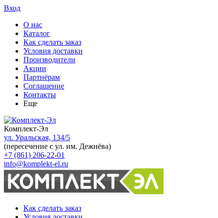
Вход
О нас
Каталог
Как сделать заказ
Условия доставки
Производители
Акции
Партнёрам
Соглашение
Контакты
Еще
Комплект-Эл
ул. Уральская, 134/5
(пересечение с ул. им. Дежнёва)
+7 (861) 206-22-01
info@komplekt-el.ru
Как сделать заказ
Условия доставки